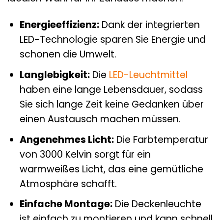
Energieeffizienz:
Dank der integrierten
LED-Technologie sparen Sie Energie und
schonen die Umwelt.
Langlebigkeit:
Die
LED-Leuchtmittel
haben eine lange Lebensdauer, sodass
Sie sich lange Zeit keine Gedanken über
einen Austausch machen müssen.
Angenehmes Licht:
Die Farbtemperatur
von 3000 Kelvin sorgt für ein
warmweißes Licht, das eine gemütliche
Atmosphäre schafft.
Einfache Montage:
Die Deckenleuchte
ist einfach zu montieren und kann schnell