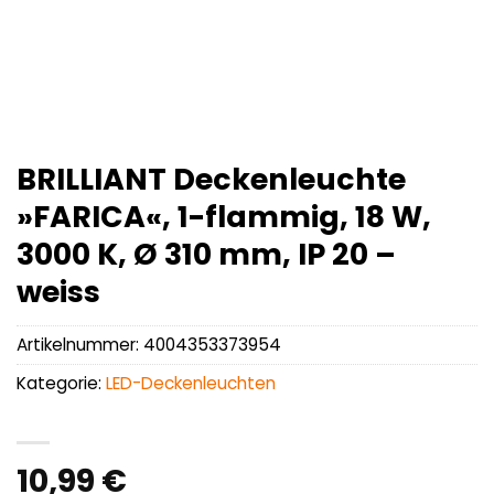
BRILLIANT Deckenleuchte
»FARICA«, 1-flammig, 18 W,
3000 K, Ø 310 mm, IP 20 –
weiss
Artikelnummer:
4004353373954
Kategorie:
LED-Deckenleuchten
10,99
€