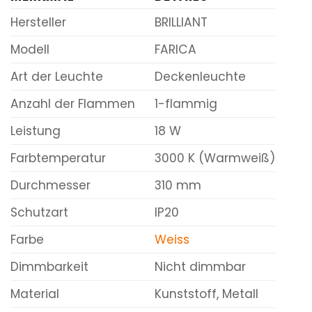
Hersteller
BRILLIANT
Modell
FARICA
Art der Leuchte
Deckenleuchte
Anzahl der Flammen
1-flammig
Leistung
18 W
Farbtemperatur
3000 K (Warmweiß)
Durchmesser
310 mm
Schutzart
IP20
Farbe
Weiss
Dimmbarkeit
Nicht dimmbar
Material
Kunststoff, Metall