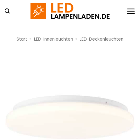
Zum
Inhalt
springen
Start
»
LED-Innenleuchten
»
LED-Deckenleuchten