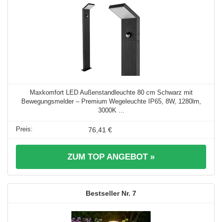
Maxkomfort LED Außenstandleuchte 80 cm Schwarz mit
Bewegungsmelder – Premium Wegeleuchte IP65, 8W, 1280lm,
3000K ...
76,41 €
ZUM TOP ANGEBOT »
7