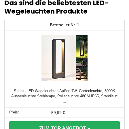
Das sind die beliebtesten LED-
Wegeleuchten Produkte
1
Shuniu LED Wegeleuchten Außen 7W, Gartenleuchte, 3000K
Aussenleuchte Stehlampe, Pollerleuchte 48CM IP65, Standleuc
...
59,99 €
ZUM TOP ANGEBOT »