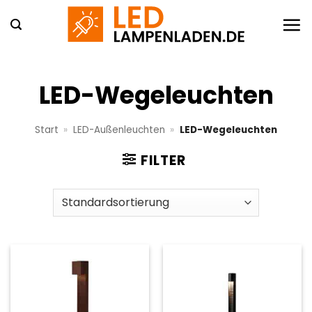
Zum
Inhalt
springen
LED-Wegeleuchten
Start
»
LED-Außenleuchten
»
LED-Wegeleuchten
FILTER