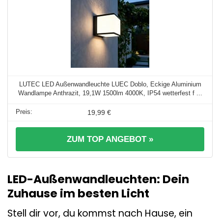
LUTEC LED Außenwandleuchte LUEC Doblo, Eckige Aluminium
Wandlampe Anthrazit, 19,1W 1500lm 4000K, IP54 wetterfest f ...
19,99 €
ZUM TOP ANGEBOT »
LED-Außenwandleuchten: Dein
Zuhause im besten Licht
Stell dir vor, du kommst nach Hause, ein