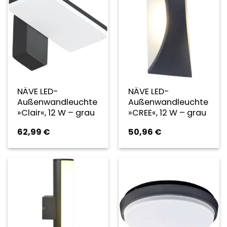
NÄVE LED-
NÄVE LED-
Außenwandleuchte
Außenwandleuchte
»Clair«, 12 W – grau
»CREE«, 12 W – grau
62,99
€
50,96
€