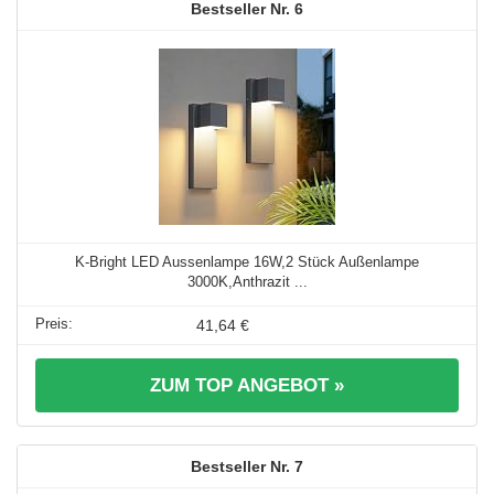
6
K-Bright LED Aussenlampe 16W,2 Stück Außenlampe
3000K,Anthrazit ...
41,64 €
ZUM TOP ANGEBOT »
7