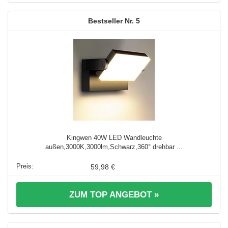
5
Kingwen 40W LED Wandleuchte
außen,3000K,3000lm,Schwarz,360° drehbar ...
59,98 €
ZUM TOP ANGEBOT »