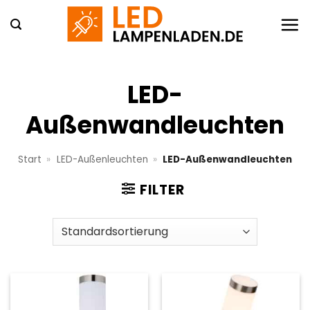
Zum
Inhalt
springen
LED-
Außenwandleuchten
Start
»
LED-Außenleuchten
»
LED-Außenwandleuchten
FILTER