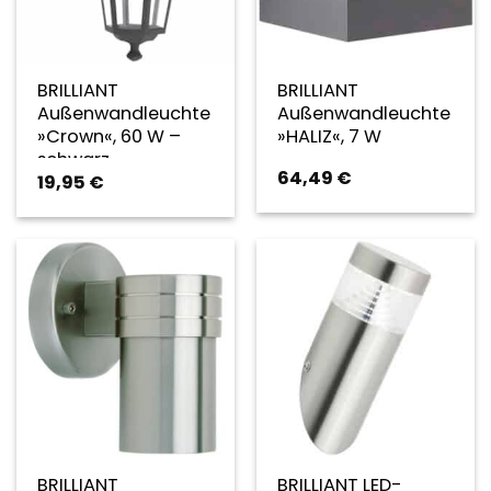
BRILLIANT
BRILLIANT
Außenwandleuchte
Außenwandleuchte
»Crown«, 60 W –
»HALIZ«, 7 W
schwarz
64,49
€
19,95
€
BRILLIANT
BRILLIANT LED-