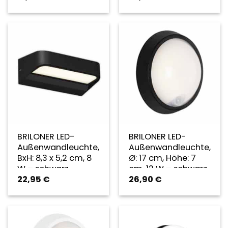
BRILONER LED-
BRILONER LED-
Außenwandleuchte,
Außenwandleuchte,
BxH: 8,3 x 5,2 cm, 8
Ø: 17 cm, Höhe: 7
W – schwarz
cm, 12 W – schwarz
22,95
€
26,90
€