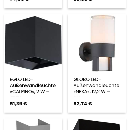
EGLO LED-
GLOBO LED-
Außenwandleuchte
Außenwandleuchte
»CALPINO«, 2 W –
»NEXA«, 12,2 W –
grau
grau
51,39
€
52,74
€