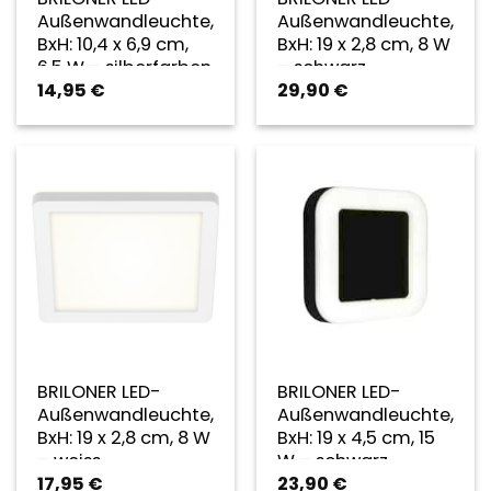
Außenwandleuchte,
Außenwandleuchte,
BxH: 10,4 x 6,9 cm,
BxH: 19 x 2,8 cm, 8 W
6,5 W – silberfarben
– schwarz
14,95
€
29,90
€
BRILONER LED-
BRILONER LED-
Außenwandleuchte,
Außenwandleuchte,
BxH: 19 x 2,8 cm, 8 W
BxH: 19 x 4,5 cm, 15
– weiss
W – schwarz
17,95
€
23,90
€