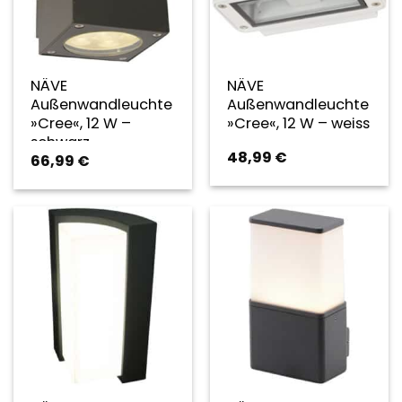
NÄVE
NÄVE
Außenwandleuchte
Außenwandleuchte
»Cree«, 12 W –
»Cree«, 12 W – weiss
schwarz
48,99
€
66,99
€