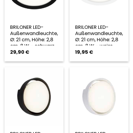
BRILONER LED-
BRILONER LED-
Außenwandleuchte,
Außenwandleuchte,
Ø: 21 cm, Höhe: 2,8
Ø: 21 cm, Höhe: 2,8
cm, 8 W – schwarz
cm, 8 W – weiss
29,90
€
19,95
€