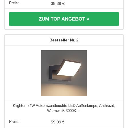
38,39 €
ZUM TOP ANGEBOT »
2
Klighten 24W Außenwandleuchte LED Außenlampe, Anthrazit,
Warmweiß 3000K ...
59,99 €