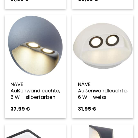
NÄVE
NÄVE
Außenwandleuchte,
Außenwandleuchte,
6 W – silberfarben
6 W – weiss
37,99
€
31,95
€