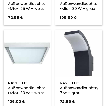
Außenwandleuchte
Außenwandleuchte
»Mio«, 25 W – weiss
»Mio«, 30 W – grau
72,95
€
109,00
€
NÄVE LED-
NÄVE LED-
Außenwandleuchte
Außenwandleuchte,
»Mio«, 30 W – weiss
7 W – grau
109,00
€
72,99
€