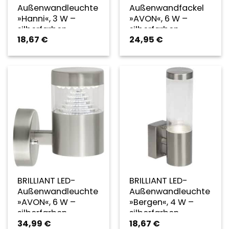
Außenwandleuchte
Außenwandfackel
»Hanni«, 3 W –
»AVON«, 6 W –
silberfarben
silberfarben
18,67
€
24,95
€
BRILLIANT LED-
BRILLIANT LED-
Außenwandleuchte
Außenwandleuchte
»AVON«, 6 W –
»Bergen«, 4 W –
silberfarben
silberfarben
34,99
€
18,67
€