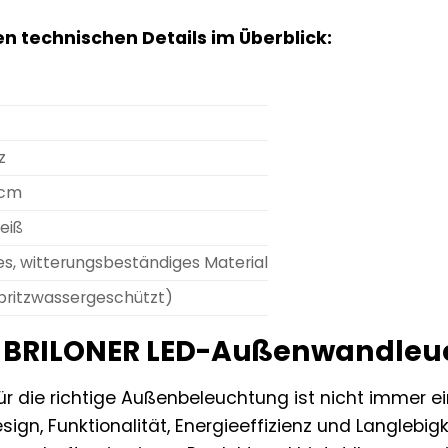
en technischen Details im Überblick:
z
 cm
eiß
s, witterungsbeständiges Material
pritzwassergeschützt)
BRILONER LED-Außenwandleucht
r die richtige Außenbeleuchtung ist nicht immer ein
esign, Funktionalität, Energieeffizienz und Langleb