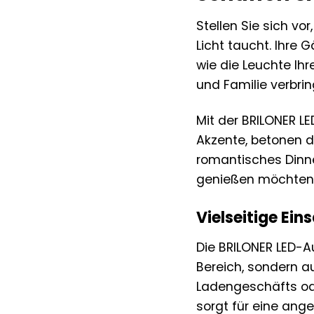
Stellen Sie sich v
Licht taucht. Ihre
wie die Leuchte Ih
und Familie verbrin
Mit der BRILONER L
Akzente, betonen d
romantisches Dinne
genießen möchten –
Vielseitige Ei
Die BRILONER LED-Au
Bereich, sondern 
Ladengeschäfts ode
sorgt für eine an