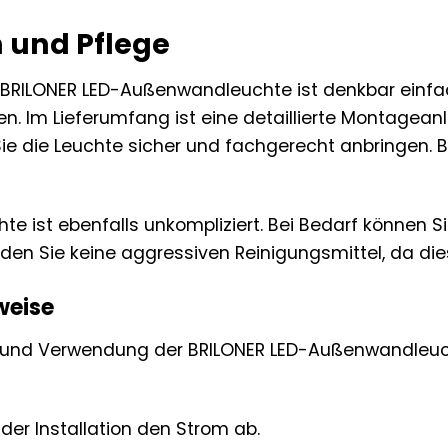
n und Pflege
er BRILONER LED-Außenwandleuchte ist denkbar ein
. Im Lieferumfang ist eine detaillierte Montageanle
e Sie die Leuchte sicher und fachgerecht anbringen.
hte ist ebenfalls unkompliziert. Bei Bedarf können 
en Sie keine aggressiven Reinigungsmittel, da di
weise
on und Verwendung der BRILONER LED-Außenwandleuch
 der Installation den Strom ab.