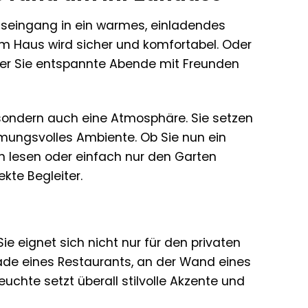
auseingang in ein warmes, einladendes
um Haus wird sicher und komfortabel. Oder
 der Sie entspannte Abende mit Freunden
 sondern auch eine Atmosphäre. Sie setzen
mmungsvolles Ambiente. Ob Sie nun ein
n lesen oder einfach nur den Garten
kte Begleiter.
ie eignet sich nicht nur für den privaten
ade eines Restaurants, an der Wand eines
chte setzt überall stilvolle Akzente und