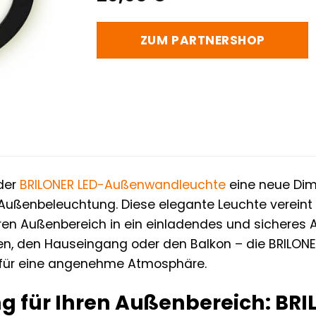
ZUM PARTNERSHOP
 der
BRILONER
LED-Außenwandleuchte
eine neue Dime
 Außenbeleuchtung. Diese elegante Leuchte verein
ren Außenbereich in ein einladendes und sicheres 
en, den Hauseingang oder den Balkon – die BRILONE
 für eine angenehme Atmosphäre.
ng für Ihren Außenbereich: BR