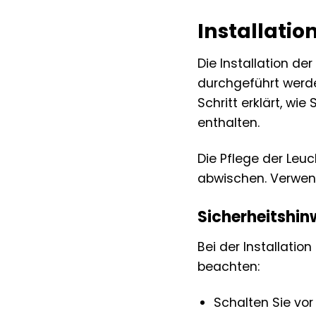
Installatio
Die Installation d
durchgeführt werden
Schritt erklärt, wi
enthalten.
Die Pflege der Leuc
abwischen. Verwend
Sicherheitshin
Bei der Installati
beachten:
Schalten Sie vor