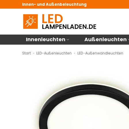
Zum
Innen- und Außenbeleuchtung
Inhalt
springen
Innenleuchten
Außenleuchten
Start
»
LED-Außenleuchten
»
LED-Außenwandleuchten