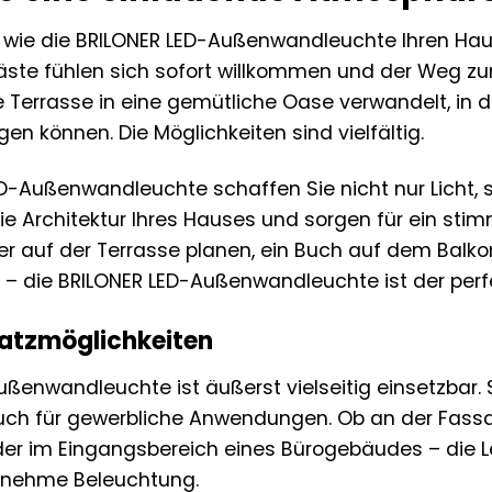
or, wie die BRILONER LED-Außenwandleuchte Ihren H
 Gäste fühlen sich sofort willkommen und der Weg z
re Terrasse in eine gemütliche Oase verwandelt, in
gen können. Die Möglichkeiten sind vielfältig.
ED-Außenwandleuchte schaffen Sie nicht nur Licht,
ie Architektur Ihres Hauses und sorgen für ein sti
r auf der Terrasse planen, ein Buch auf dem Balko
 die BRILONER LED-Außenwandleuchte ist der perfe
nsatzmöglichkeiten
ßenwandleuchte ist äußerst vielseitig einsetzbar. S
auch für gewerbliche Anwendungen. Ob an der Fass
r im Eingangsbereich eines Bürogebäudes – die Leu
genehme Beleuchtung.