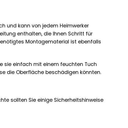
fach und kann von jedem Heimwerker
itung enthalten, die Ihnen Schritt für
 Benötigtes Montagematerial ist ebenfalls
Sie sie einfach mit einem feuchten Tuch
ese die Oberfläche beschädigen könnten.
te sollten Sie einige Sicherheitshinweise