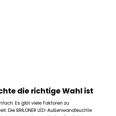
e die richtige Wahl ist
fach. Es gibt viele Faktoren zu
igkeit. Die BRILONER LED-Außenwandleuchte