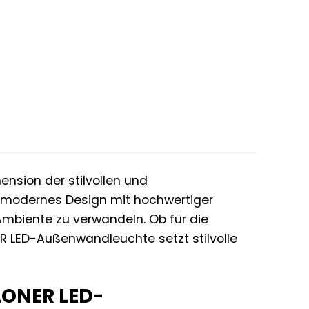
nsion der stilvollen und
t modernes Design mit hochwertiger
Ambiente zu verwandeln. Ob für die
R LED-Außenwandleuchte setzt stilvolle
ILONER LED-