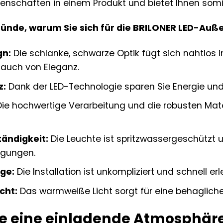
igenschaften in einem Produkt und bietet Ihnen somit
Gründe, warum Sie sich für die BRILONER LED-Au
gn:
Die schlanke, schwarze Optik fügt sich nahtlos 
auch von Eleganz.
z:
Dank der LED-Technologie sparen Sie Energie un
ie hochwertige Verarbeitung und die robusten Mate
ändigkeit:
Die Leuchte ist spritzwassergeschützt u
ngungen.
ge:
Die Installation ist unkompliziert und schnell erl
cht:
Das warmweiße Licht sorgt für eine behaglich
ie eine einladende Atmosphär