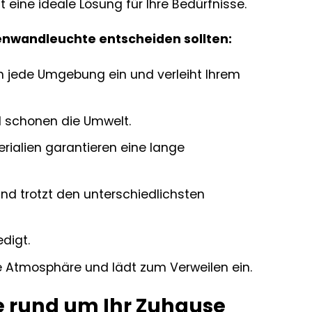
 eine ideale Lösung für Ihre Bedürfnisse.
ßenwandleuchte entscheiden sollten:
in jede Umgebung ein und verleiht Ihrem
d schonen die Umwelt.
rialien garantieren eine lange
nd trotzt den unterschiedlichsten
edigt.
e Atmosphäre und lädt zum Verweilen ein.
e rund um Ihr Zuhause