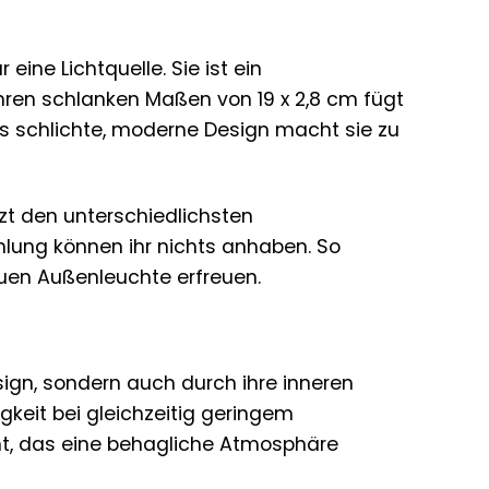
 eine Lichtquelle. Sie ist ein
hren schlanken Maßen von 19 x 2,8 cm fügt
as schlichte, moderne Design macht sie zu
zt den unterschiedlichsten
lung können ihr nichts anhaben. So
euen Außenleuchte erfreuen.
ign, sondern auch durch ihre inneren
igkeit bei gleichzeitig geringem
cht, das eine behagliche Atmosphäre