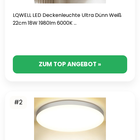
LQWELL LED Deckenleuchte Ultra Dünn Weiß
22cm 18W 1980lm 6000K ...
ZUM TOP ANGEBOT »
#2