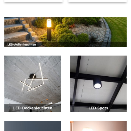
weiss