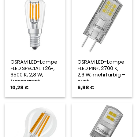
OSRAM LED-Lampe
OSRAM LED-Lampe
»LED SPECIAL T26«,
»LED PIN«, 2700 K,
6500 K, 2,8 W,
2,6 W, mehrfarbig –
transparent
bunt
10,28
€
6,98
€