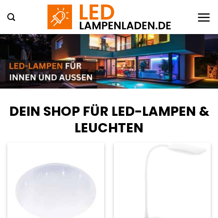
Zum
Inhalt
springen
DEIN SHOP FÜR LED-LAMPEN &
LEUCHTEN