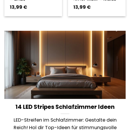
– bunt
20 W, weiß – weiss
13,99
€
13,99
€
14 LED Stripes Schlafzimmer Ideen
LED-Streifen im Schlafzimmer: Gestalte dein
Reich! Hol dir Top-Ideen für stimmungsvolle