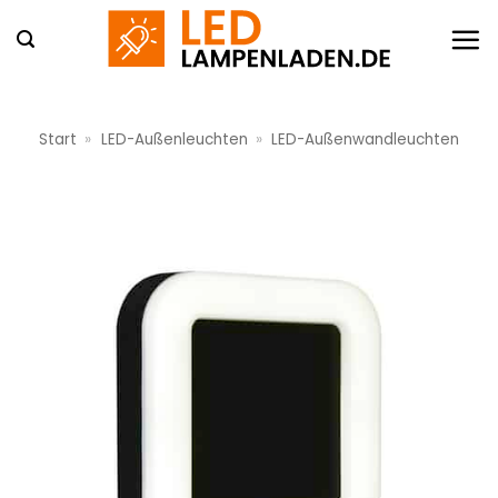
Zum
Inhalt
springen
Start
»
LED-Außenleuchten
»
LED-Außenwandleuchten