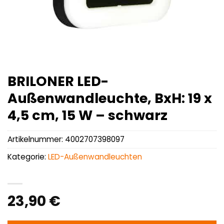
BRILONER LED-
Außenwandleuchte, BxH: 19 x
4,5 cm, 15 W – schwarz
Artikelnummer:
4002707398097
Kategorie:
LED-Außenwandleuchten
23,90
€