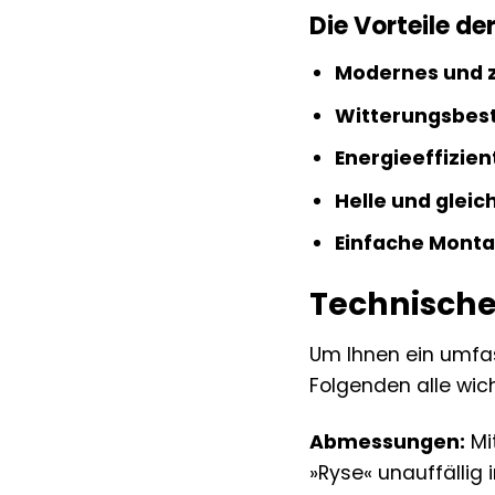
Die Vorteile 
Modernes und z
Witterungsbest
Energieeffizie
Helle und glei
Einfache Monta
Technische
Um Ihnen ein umfa
Folgenden alle wi
Abmessungen:
Mit
»Ryse« unauffällig