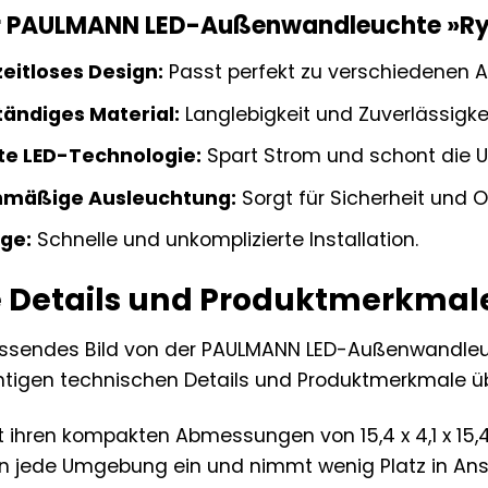
der PAULMANN LED-Außenwandleuchte »Rys
eitloses Design:
Passt perfekt zu verschiedenen Ar
ändiges Material:
Langlebigkeit und Zuverlässigke
nte LED-Technologie:
Spart Strom und schont die 
chmäßige Ausleuchtung:
Sorgt für Sicherheit und O
ge:
Schnelle und unkomplizierte Installation.
 Details und Produktmerkmal
ssendes Bild von der PAULMANN LED-Außenwandleuch
chtigen technischen Details und Produktmerkmale 
 ihren kompakten Abmessungen von 15,4 x 4,1 x 15,4 
 in jede Umgebung ein und nimmt wenig Platz in An