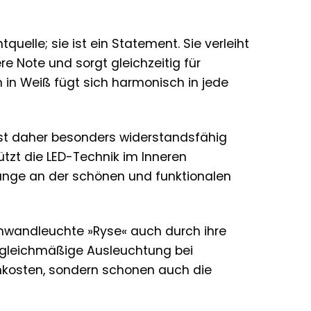
elle; sie ist ein Statement. Sie verleiht
e Note und sorgt gleichzeitig für
 in Weiß fügt sich harmonisch in jede
 ist daher besonders widerstandsfähig
tzt die LED-Technik im Inneren
lange an der schönen und funktionalen
enwandleuchte »Ryse« auch durch ihre
nd gleichmäßige Ausleuchtung bei
omkosten, sondern schonen auch die