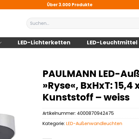
Über 3.000 Produkte
Suchen
nach:
LED-Lichterketten
LED-Leuchtmittel
PAULMANN LED-Auß
»Ryse«, BxHxT: 15,4 x
Kunststoff – weiss
Artikelnummer:
4000870942475
Kategorie:
LED-Außenwandleuchten