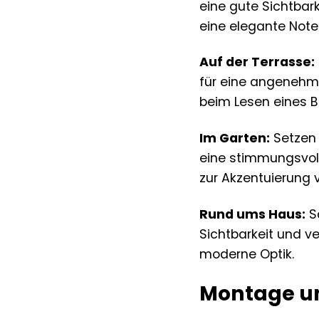
eine gute Sichtbark
eine elegante Note
Auf der Terrasse:
für eine angenehme
beim Lesen eines B
Im Garten:
Setzen 
eine stimmungsvoll
zur Akzentuierung 
Rund ums Haus:
Sc
Sichtbarkeit und ve
moderne Optik.
Montage un