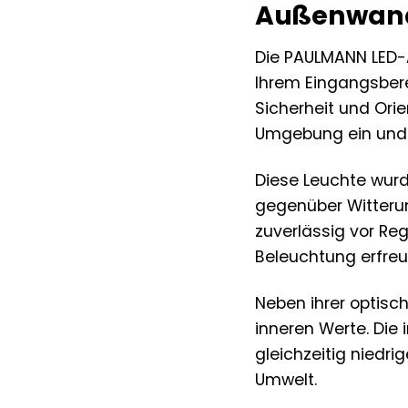
Außenwand
Die PAULMANN LED-Au
Ihrem Eingangsbere
Sicherheit und Ori
Umgebung ein und 
Diese Leuchte wurd
gegenüber Witterun
zuverlässig vor Re
Beleuchtung erfreu
Neben ihrer optisc
inneren Werte. Die
gleichzeitig niedr
Umwelt.