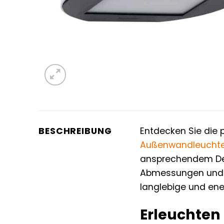
BESCHREIBUNG
Entdecken Sie die 
Außenwandleucht
ansprechendem Des
Abmessungen und de
langlebige und ene
Erleuchten 