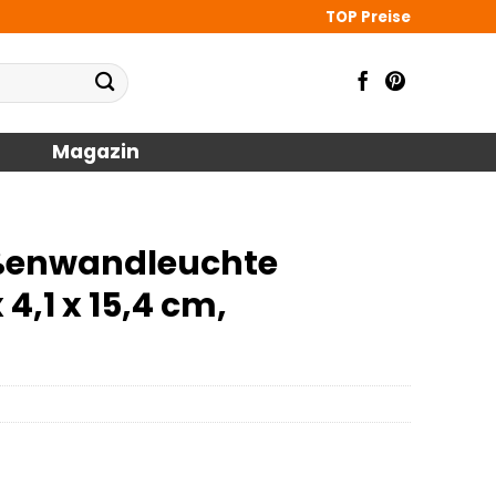
TOP Preise
Magazin
enwandleuchte
 4,1 x 15,4 cm,