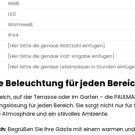
Weiß
LED
Warmweiß
IP44
[Hier bitte die genaue Wattzahl einfügen]
[Hier bitte die genaue Volt-Angabe einfügen]
[Hier bitte die genaue Lebensdauer in Stunden einfüg
e Beleuchtung für jeden Berei
ich, auf der Terrasse oder im Garten – die PAULM
gslösung für jeden Bereich. Sie sorgt nicht nur für
e Atmosphäre und ein stilvolles Ambiente.
ch:
Begrüßen Sie Ihre Gäste mit einem warmen und e