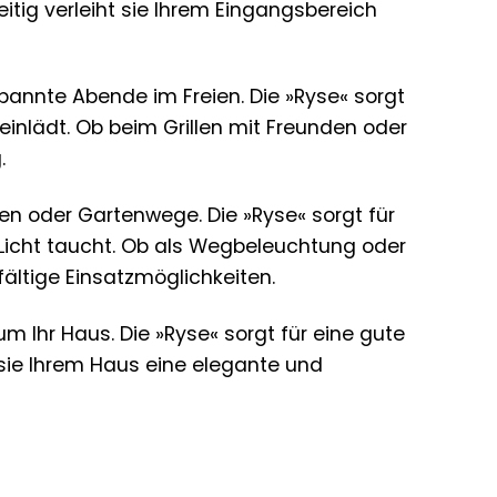
eitig verleiht sie Ihrem Eingangsbereich
annte Abende im Freien. Die »Ryse« sorgt
nlädt. Ob beim Grillen mit Freunden oder
.
zen oder Gartenwege. Die »Ryse« sorgt für
 Licht taucht. Ob als Wegbeleuchtung oder
ältige Einsatzmöglichkeiten.
m Ihr Haus. Die »Ryse« sorgt für eine gute
t sie Ihrem Haus eine elegante und