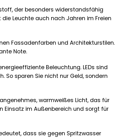
toff, der besonders widerstandsfähig
t die Leuchte auch nach Jahren im Freien
en Fassadenfarben und Architekturstilen.
ante Note.
 energieeffiziente Beleuchtung. LEDs sind
. So sparen Sie nicht nur Geld, sondern
angenehmes, warmweißes Licht, das für
en Einsatz im Außenbereich und sorgt für
bedeutet, dass sie gegen Spritzwasser