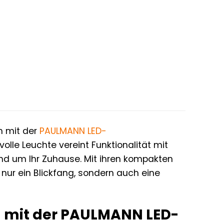
h mit der
PAULMANN
LED-
lle Leuchte vereint Funktionalität mit
d um Ihr Zuhause. Mit ihren kompakten
nur ein Blickfang, sondern auch eine
ll mit der PAULMANN LED-