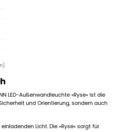
en]
ch
ANN LED-Außenwandleuchte »Ryse« ist die
 Sicherheit und Orientierung, sondern auch
inladenden Licht. Die »Ryse« sorgt für