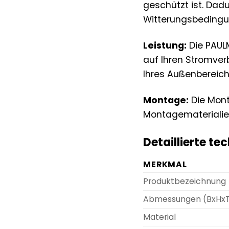
geschützt ist. Dadu
Witterungsbedingu
Leistung:
Die PAUL
auf Ihren Stromver
Ihres Außenbereich
Montage:
Die Mont
Montagematerialien 
Detaillierte te
MERKMAL
Produktbezeichnung
Abmessungen (BxHx
Material