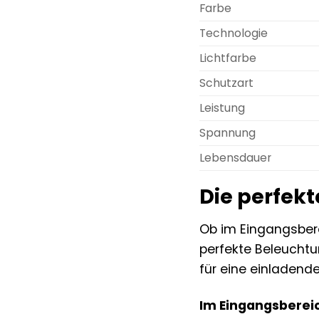
Farbe
Technologie
Lichtfarbe
Schutzart
Leistung
Spannung
Lebensdauer
Die perfekt
Ob im Eingangsbere
perfekte Beleuchtun
für eine einladend
Im Eingangsberei