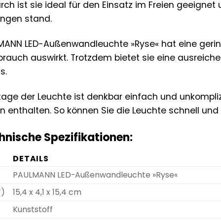
rch ist sie ideal für den Einsatz im Freien geeignet
ngen stand.
MANN LED-Außenwandleuchte »Ryse« hat eine gerin
brauch auswirkt. Trotzdem bietet sie eine ausreiche
s.
age der Leuchte ist denkbar einfach und unkomplizi
enthalten. So können Sie die Leuchte schnell und ei
chnische Spezifikationen:
DETAILS
PAULMANN LED-Außenwandleuchte »Ryse«
T)
15,4 x 4,1 x 15,4 cm
Kunststoff