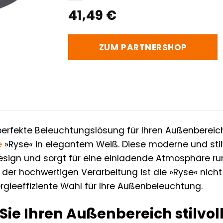
41,49
€
ZUM PARTNERSHOP
perfekte Beleuchtungslösung für Ihren Außenbereic
e
»Ryse« in elegantem Weiß. Diese moderne und stilvo
ign und sorgt für eine einladende Atmosphäre run
r hochwertigen Verarbeitung ist die »Ryse« nicht 
rgieeffiziente Wahl für Ihre Außenbeleuchtung.
Sie Ihren Außenbereich stilvo