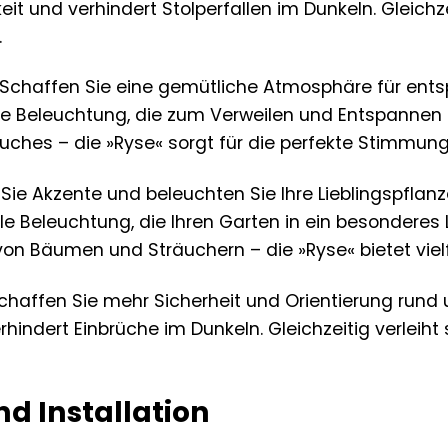
eit und verhindert Stolperfallen im Dunkeln. Gleichz
.
Schaffen Sie eine gemütliche Atmosphäre für entsp
 Beleuchtung, die zum Verweilen und Entspannen ei
uches – die »Ryse« sorgt für die perfekte Stimmung
Sie Akzente und beleuchten Sie Ihre Lieblingspflan
e Beleuchtung, die Ihren Garten in ein besonderes
von Bäumen und Sträuchern – die »Ryse« bietet vielf
haffen Sie mehr Sicherheit und Orientierung rund u
rhindert Einbrüche im Dunkeln. Gleichzeitig verleih
d Installation