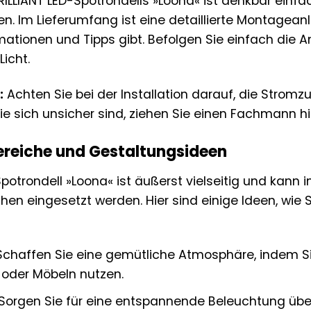
ILLIANT LED-Spotrondells »Loona« ist denkbar einfa
. Im Lieferumfang ist eine detaillierte Montageanle
ationen und Tipps gibt. Befolgen Sie einfach die A
icht.
:
Achten Sie bei der Installation darauf, die Stromz
e sich unsicher sind, ziehen Sie einen Fachmann hi
eiche und Gestaltungsideen
Spotrondell »Loona« ist äußerst vielseitig und kan
n eingesetzt werden. Hier sind einige Ideen, wie S
chaffen Sie eine gemütliche Atmosphäre, indem Si
n oder Möbeln nutzen.
Sorgen Sie für eine entspannende Beleuchtung übe