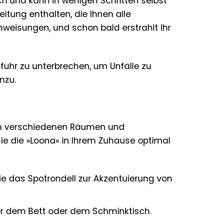
ch und kann in wenigen Schritten selbst
itung enthalten, die Ihnen alle
nweisungen, und schon bald erstrahlt Ihr
ufuhr zu unterbrechen, um Unfälle zu
nzu.
n in verschiedenen Räumen und
ie die »Loona« in Ihrem Zuhause optimal
e das Spotrondell zur Akzentuierung von
r dem Bett oder dem Schminktisch.