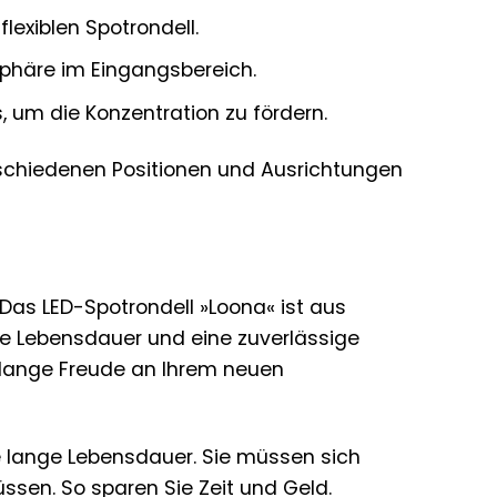
exiblen Spotrondell.
sphäre im Eingangsbereich.
, um die Konzentration zu fördern.
verschiedenen Positionen und Ausrichtungen
 Das LED-Spotrondell »Loona« ist aus
nge Lebensdauer und eine zuverlässige
e lange Freude an Ihrem neuen
e lange Lebensdauer. Sie müssen sich
sen. So sparen Sie Zeit und Geld.