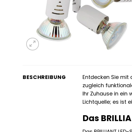
BESCHREIBUNG
Entdecken Sie mi
zugleich funktiona
Ihr Zuhause in ein
Lichtquelle; es ist 
Das BRILLIA
Das BRILLIANT LED-S