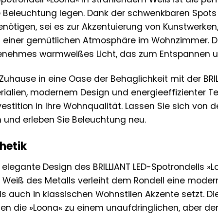
olle Beleuchtung legen. Dank der schwenkbaren Spots
benötigen, sei es zur Akzentuierung von Kunstwerke
g einer gemütlichen Atmosphäre im Wohnzimmer. Di
genehmes warmweißes Licht, das zum Entspannen un
 Zuhause in eine Oase der Behaglichkeit mit der BRI
ialien, modernem Design und energieeffizienter T
estition in Ihre Wohnqualität. Lassen Sie sich von 
 und erleben Sie Beleuchtung neu.
hetik
 elegante Design des BRILLIANT LED-Spotrondells »Lo
 Weiß des Metalls verleiht dem Rondell eine modern
ls auch in klassischen Wohnstilen Akzente setzt. Di
die »Loona« zu einem unaufdringlichen, aber denno