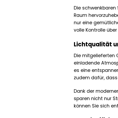
Die schwenkbaren S
Raum hervorzuheben
nur eine gemütlich
volle Kontrolle übe
Lichtqualität
Die mitgelieferten
einladende Atmosph
es eine entspannen
zudem dafür, dass 
Dank der modernen 
sparen nicht nur S
können Sie sich e