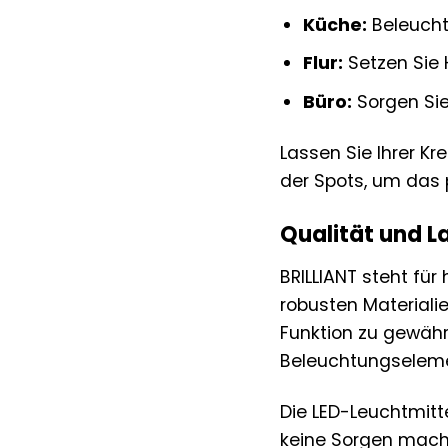
Küche:
Beleuchte
Flur:
Setzen Sie 
Büro:
Sorgen Sie
Lassen Sie Ihrer Kr
der Spots, um das p
Qualität und L
BRILLIANT steht fü
robusten Materiali
Funktion zu gewähr
Beleuchtungselem
Die LED-Leuchtmitt
keine Sorgen mache