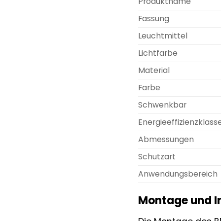
Produktname
Fassung
Leuchtmittel
Lichtfarbe
Material
Farbe
Schwenkbar
Energieeffizienzklass
Abmessungen
Schutzart
Anwendungsbereich
Montage und In