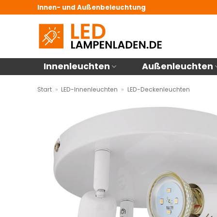
Zum
Innen- und Außenbeleuchtung
Inhalt
springen
Innenleuchten
Außenleuchten
Start
»
LED-Innenleuchten
»
LED-Deckenleuchten