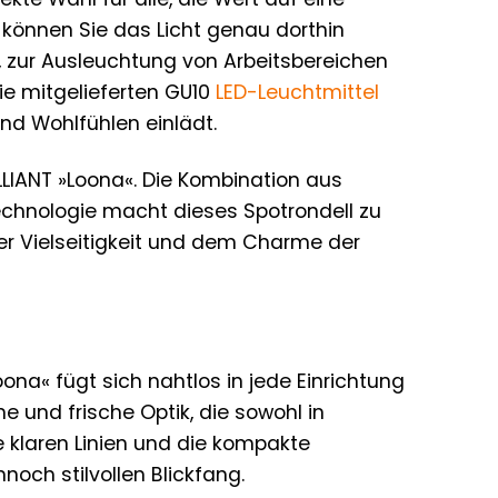
 können Sie das Licht genau dorthin
n, zur Ausleuchtung von Arbeitsbereichen
e mitgelieferten GU10
LED-Leuchtmittel
d Wohlfühlen einlädt.
LLIANT »Loona«. Die Kombination aus
echnologie macht dieses Spotrondell zu
der Vielseitigkeit und dem Charme der
ona« fügt sich nahtlos in jede Einrichtung
e und frische Optik, die sowohl in
e klaren Linien und die kompakte
ch stilvollen Blickfang.