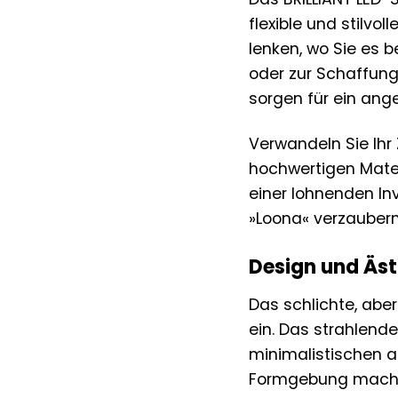
flexible und stilv
lenken, wo Sie es 
oder zur Schaffun
sorgen für ein an
Verwandeln Sie Ihr
hochwertigen Mater
einer lohnenden Inv
»Loona« verzaubern
Design und Äst
Das schlichte, aber
ein. Das strahlende
minimalistischen a
Formgebung machen 