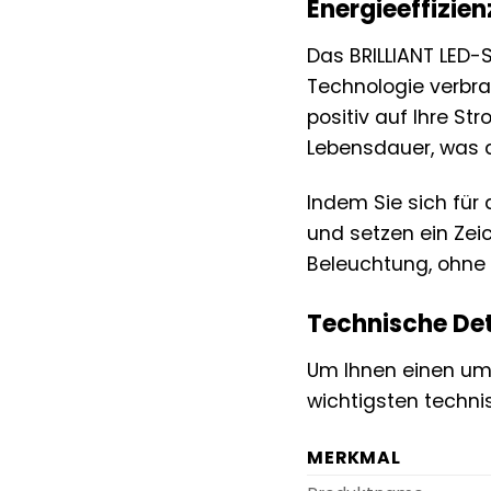
Energieeffizie
Das BRILLIANT LED-S
Technologie verbr
positiv auf Ihre S
Lebensdauer, was 
Indem Sie sich für
und setzen ein Zei
Beleuchtung, ohne 
Technische Det
Um Ihnen einen umf
wichtigsten techn
MERKMAL