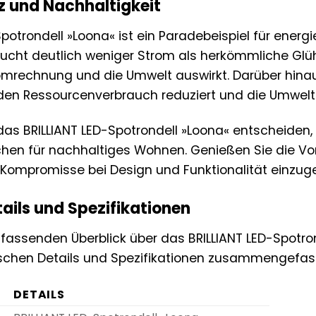
nz und Nachhaltigkeit
potrondell »Loona« ist ein Paradebeispiel für energi
aucht deutlich weniger Strom als herkömmliche Glü
tromrechnung und die Umwelt auswirkt. Darüber hina
den Ressourcenverbrauch reduziert und die Umwelt
 das BRILLIANT LED-Spotrondell »Loona« entscheiden
chen für nachhaltiges Wohnen. Genießen Sie die Vo
Kompromisse bei Design und Funktionalität einzug
ails und Spezifikationen
assenden Überblick über das BRILLIANT LED-Spotrond
ischen Details und Spezifikationen zusammengefas
DETAILS