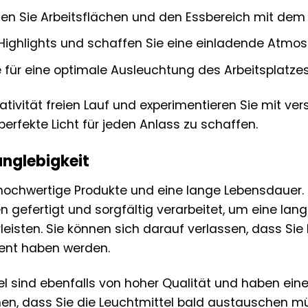
n Sie Arbeitsflächen und den Essbereich mit dem fl
Highlights und schaffen Sie eine einladende Atmo
 für eine optimale Ausleuchtung des Arbeitsplatzes
eativität freien Lauf und experimentieren Sie mit 
erfekte Licht für jeden Anlass zu schaffen.
anglebigkeit
r hochwertige Produkte und eine lange Lebensdauer.
en gefertigt und sorgfältig verarbeitet, um eine la
leisten. Sie können sich darauf verlassen, dass Si
ent haben werden.
el sind ebenfalls von hoher Qualität und haben ein
n, dass Sie die Leuchtmittel bald austauschen müs