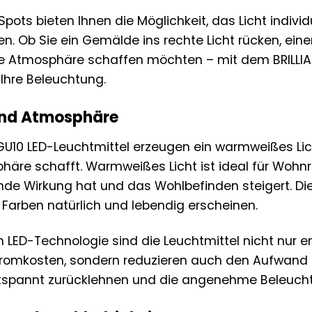
pots bieten Ihnen die Möglichkeit, das Licht indivi
. Ob Sie ein Gemälde ins rechte Licht rücken, ein
e Atmosphäre schaffen möchten – mit dem BRILLIAN
r Ihre Beleuchtung.
 und Atmosphäre
 GU10 LED-Leuchtmittel erzeugen ein warmweißes Lic
äre schafft. Warmweißes Licht ist ideal für Wohn
de Wirkung hat und das Wohlbefinden steigert. Di
Farben natürlich und lebendig erscheinen.
LED-Technologie sind die Leuchtmittel nicht nur ene
tromkosten, sondern reduzieren auch den Aufwand 
ntspannt zurücklehnen und die angenehme Beleuch