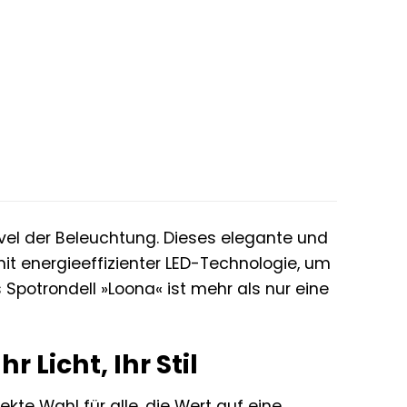
vel der Beleuchtung. Dieses elegante und
t energieeffizienter LED-Technologie, um
Spotrondell »Loona« ist mehr als nur eine
 Licht, Ihr Stil
kte Wahl für alle, die Wert auf eine