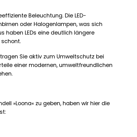
eeffiziente Beleuchtung. Die LED-
hbirnen oder Halogenlampen, was sich
us haben LEDs eine deutlich längere
 schont.
, tragen Sie aktiv zum Umweltschutz bei
rteile einer modernen, umweltfreundlichen
ehen.
ell »Loona« zu geben, haben wir hier die
st: