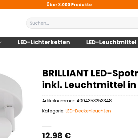
Über 3.000 Produkte
Suchen
nach:
LED-Lichterketten
LED-Leuchtmittel
BRILLIANT LED-Spotr
inkl. Leuchtmittel 
Artikelnummer:
4004353253348
Kategorie:
LED-Deckenleuchten
12,98
€