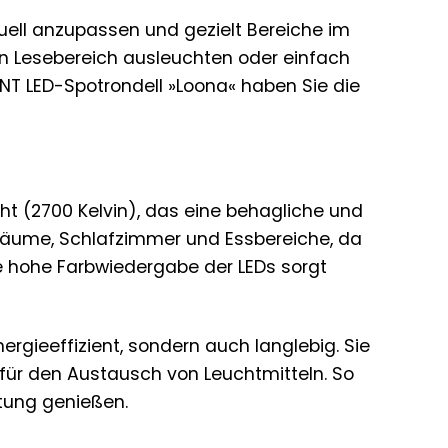
duell anzupassen und gezielt Bereiche im
en Lesebereich ausleuchten oder einfach
T LED-Spotrondell »Loona« haben Sie die
ht (2700 Kelvin), das eine behagliche und
räume, Schlafzimmer und Essbereiche, da
e hohe Farbwiedergabe der LEDs sorgt
rgieeffizient, sondern auch langlebig. Sie
für den Austausch von Leuchtmitteln. So
tung genießen.