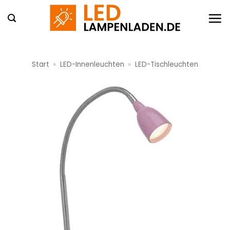
Zum
Inhalt
springen
Start
»
LED-Innenleuchten
»
LED-Tischleuchten