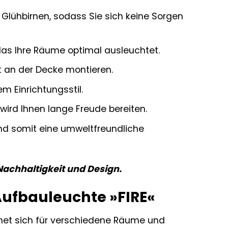
 Glühbirnen, sodass Sie sich keine Sorgen
 das Ihre Räume optimal ausleuchtet.
t an der Decke montieren.
m Einrichtungsstil.
 wird Ihnen lange Freude bereiten.
ind somit eine umweltfreundliche
 Nachhaltigkeit und Design.
ufbauleuchte »FIRE«
ignet sich für verschiedene Räume und