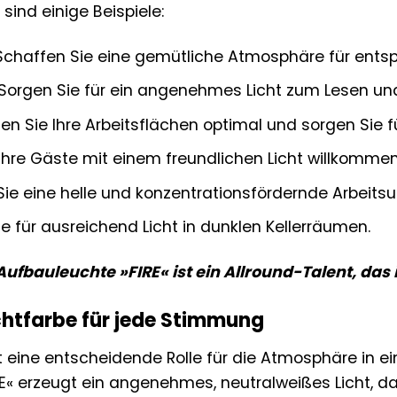
sind einige Beispiele:
chaffen Sie eine gemütliche Atmosphäre für ents
Sorgen Sie für ein angenehmes Licht zum Lesen un
n Sie Ihre Arbeitsflächen optimal und sorgen Sie f
Ihre Gäste mit einem freundlichen Licht willkommen
ie eine helle und konzentrationsfördernde Arbeit
e für ausreichend Licht in dunklen Kellerräumen.
ufbauleuchte »FIRE« ist ein Allround-Talent, das 
ichtfarbe für jede Stimmung
elt eine entscheidende Rolle für die Atmosphäre in 
E« erzeugt ein angenehmes, neutralweißes Licht, da