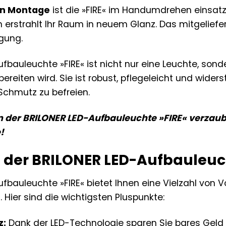
en Montage
ist die »FIRE« im Handumdrehen einsatzb
 erstrahlt Ihr Raum in neuem Glanz. Das mitgeliefe
igung.
fbauleuchte »FIRE« ist nicht nur eine Leuchte, sond
bereiten wird. Sie ist robust, pflegeleicht und wid
Schmutz zu befreien.
on der BRILONER LED-Aufbauleuchte »FIRE« verzaub
!
e der BRILONER LED-Aufbauleuc
fbauleuchte »FIRE« bietet Ihnen eine Vielzahl von Vo
 Hier sind die wichtigsten Pluspunkte:
z:
Dank der LED-Technologie sparen Sie bares Geld 