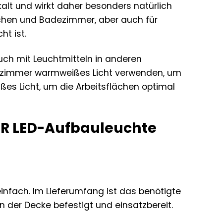
alt und wirkt daher besonders natürlich
üchen und Badezimmer, aber auch für
t ist.
uch mit Leuchtmitteln in anderen
hnzimmer warmweißes Licht verwenden, um
ßes Licht, um die Arbeitsflächen optimal
NER LED-Aufbauleuchte
infach. Im Lieferumfang ist das benötigte
n der Decke befestigt und einsatzbereit.