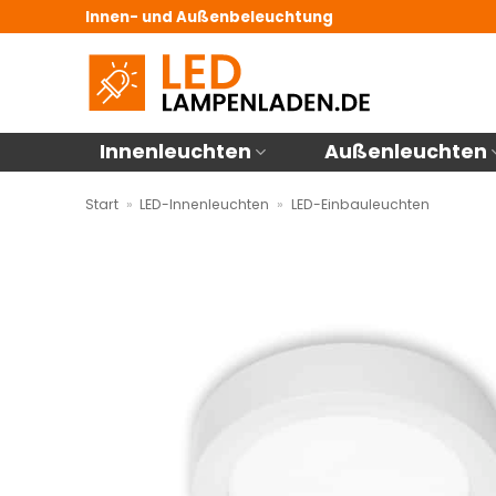
Zum
Innen- und Außenbeleuchtung
Inhalt
springen
Innenleuchten
Außenleuchten
Start
»
LED-Innenleuchten
»
LED-Einbauleuchten