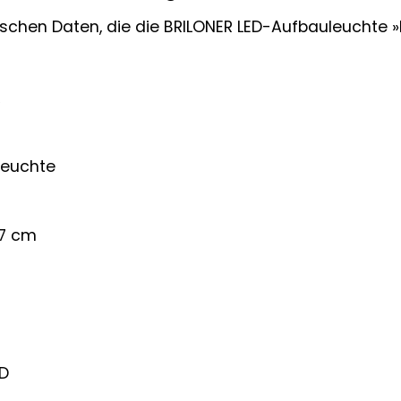
nischen Daten, die die BRILONER LED-Aufbauleuchte 
R
leuchte
7 cm
D