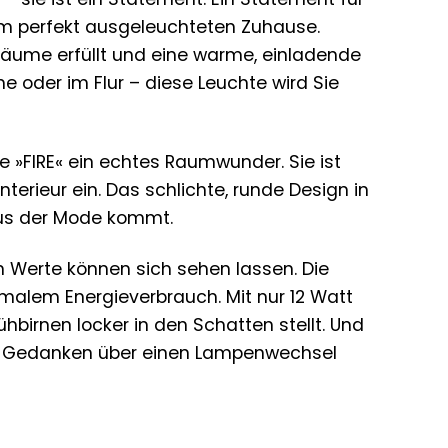
m perfekt ausgeleuchteten Zuhause.
e Räume erfüllt und eine warme, einladende
 oder im Flur – diese Leuchte wird Sie
e »FIRE« ein echtes Raumwunder. Sie ist
terieur ein. Das schlichte, runde Design in
 aus der Mode kommt.
en Werte können sich sehen lassen. Die
imalem Energieverbrauch. Mit nur 12 Watt
ühbirnen locker in den Schatten stellt. Und
ine Gedanken über einen Lampenwechsel