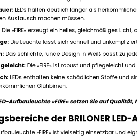
auer:
LEDs halten deutlich länger als herkömmliche
gen Austausch machen müssen.
:
Die »FIRE« erzeugt ein helles, gleichmäßiges Licht,
ge:
Die Leuchte lässt sich schnell und unkomplizier
n:
Das schlichte, runde Design in Weiß passt zu jede
geleicht:
Die »FIRE« ist robust und pflegeleicht und
ch:
LEDs enthalten keine schädlichen Stoffe und s
herkömmlichen Glühbirnen.
ED-Aufbauleuchte »FIRE« setzen Sie auf Qualität,
bereiche der BRILONER LED-A
ufbauleuchte »FIRE« ist vielseitig einsetzbar und e