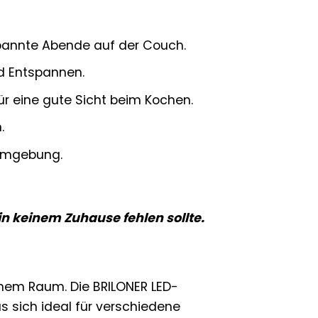
pannte Abende auf der Couch.
d Entspannen.
ür eine gute Sicht beim Kochen.
.
sumgebung.
in keinem Zuhause fehlen sollte.
einem Raum. Die BRILONER LED-
s sich ideal für verschiedene