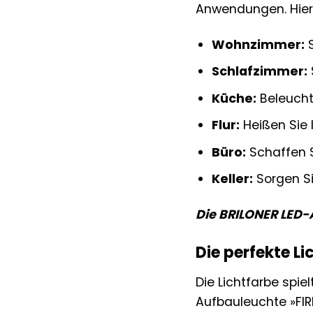
Anwendungen. Hier 
Wohnzimmer:
S
Schlafzimmer:
Küche:
Beleuchte
Flur:
Heißen Sie 
Büro:
Schaffen S
Keller:
Sorgen Si
Die BRILONER LED-A
Die perfekte L
Die Lichtfarbe spi
Aufbauleuchte »FIR