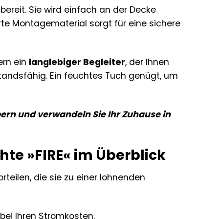
ereit. Sie wird einfach an der Decke
rte Montagematerial sorgt für eine sichere
ern ein
langlebiger Begleiter
, der Ihnen
erstandsfähig. Ein feuchtes Tuch genügt, um
ern und verwandeln Sie Ihr Zuhause in
hte »FIRE« im Überblick
rteilen, die sie zu einer lohnenden
bei Ihren Stromkosten.