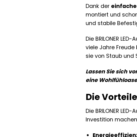
Dank der
einfach
montiert und schon
und stabile Befest
Die BRILONER LED-Au
viele Jahre Freude 
sie von Staub und 
Lassen Sie sich v
eine Wohlfühloase
Die Vorteil
Die BRILONER LED-Au
Investition machen.
Energieeffizien