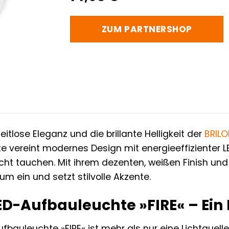
ZUM PARTNERSHOP
eitlose Eleganz und die brillante Helligkeit der
BRIL
 vereint modernes Design mit energieeffizienter L
ht tauchen. Mit ihrem dezenten, weißen Finish und 
um ein und setzt stilvolle Akzente.
D-Aufbauleuchte »FIRE« – Ein L
fbauleuchte »FIRE« ist mehr als nur eine Lichtquelle