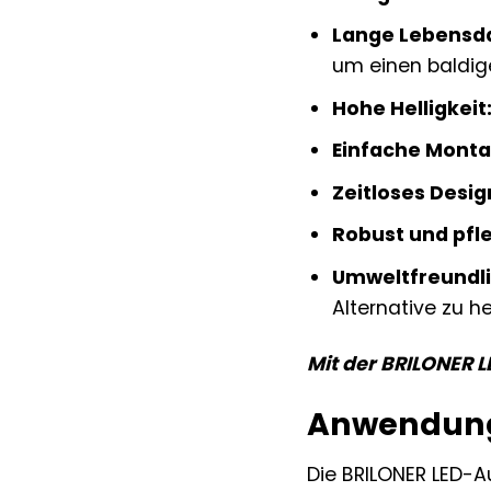
Lange Lebensd
um einen baldi
Hohe Helligkeit
Einfache Monta
Zeitloses Desig
Robust und pfle
Umweltfreundli
Alternative zu 
Mit der BRILONER L
Anwendungs
Die BRILONER LED-A