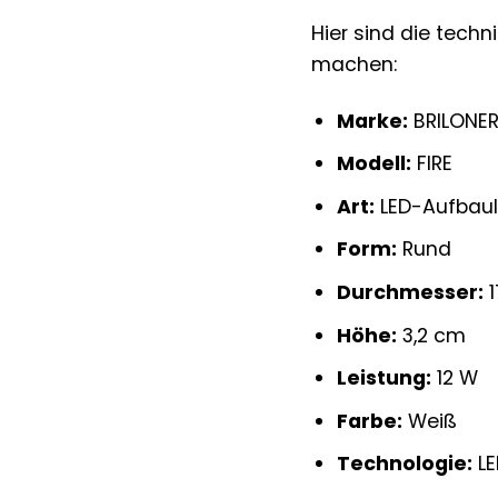
Hier sind die tech
machen:
Marke:
BRILONE
Modell:
FIRE
Art:
LED-Aufbau
Form:
Rund
Durchmesser:
1
Höhe:
3,2 cm
Leistung:
12 W
Farbe:
Weiß
Technologie:
LE