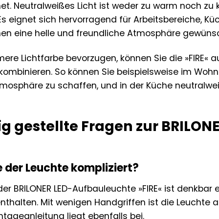
. Neutralweißes Licht ist weder zu warm noch zu k
 eignet sich hervorragend für Arbeitsbereiche, K
n eine helle und freundliche Atmosphäre gewünsch
ere Lichtfarbe bevorzugen, können Sie die »FIRE« a
kombinieren. So können Sie beispielsweise im Wo
mosphäre zu schaffen, und in der Küche neutralwei
ig gestellte Fragen zur BRILO
e der Leuchte kompliziert?
der BRILONER LED-Aufbauleuchte »FIRE« ist denkbar e
thalten. Mit wenigen Handgriffen ist die Leuchte a
ontageanleitung liegt ebenfalls bei.