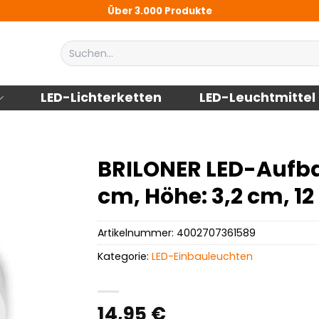
Über 3.000 Produkte
Suchen
nach:
LED-Lichterketten
LED-Leuchtmittel
BRILONER LED-Aufbau
cm, Höhe: 3,2 cm, 12
Artikelnummer:
4002707361589
Kategorie:
LED-Einbauleuchten
14,95
€