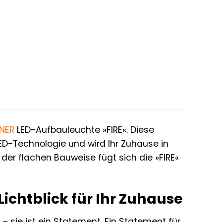
ONER
LED-Aufbauleuchte »FIRE«. Diese
ED-Technologie und wird Ihr Zuhause in
der flachen Bauweise fügt sich die »FIRE«
ichtblick für Ihr Zuhause
 – sie ist ein Statement. Ein Statement für