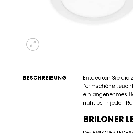
BESCHREIBUNG
Entdecken Sie die z
formschöne Leuchte
ein angenehmes Lic
nahtlos in jeden Ra
BRILONER LE
Die BRILONER LED-Au