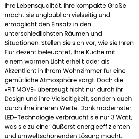
Ihre Lebensqualität. Ihre kompakte Größe
macht sie unglaublich vielseitig und
ermöglicht den Einsatz in den
unterschiedlichsten Räumen und
Situationen. Stellen Sie sich vor, wie sie Ihren
Flur dezent beleuchtet, Ihre Küche mit
einem warmen Licht erhellt oder als
Akzentlicht in Ihrem Wohnzimmer für eine
gemütliche Atmosphäre sorgt. Doch die
»FIT MOVE« überzeugt nicht nur durch ihr
Design und ihre Vielseitigkeit, sondern auch
durch ihre inneren Werte. Dank modernster
LED-Technologie verbraucht sie nur 3 Watt,
was sie zu einer äußerst energieeffizienten
und umweltschonenden Lösung macht.