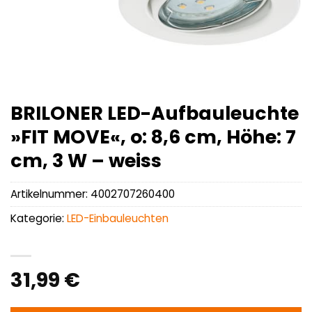
BRILONER LED-Aufbauleuchte
»FIT MOVE«, o: 8,6 cm, Höhe: 7
cm, 3 W – weiss
Artikelnummer:
4002707260400
Kategorie:
LED-Einbauleuchten
31,99
€