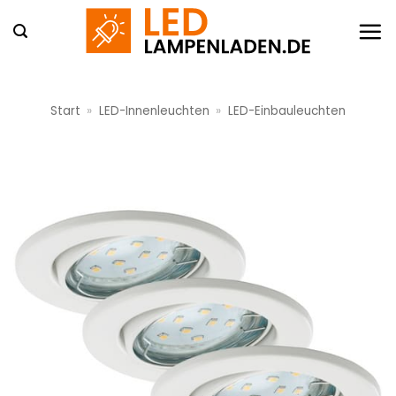
Zum
Inhalt
springen
Start
»
LED-Innenleuchten
»
LED-Einbauleuchten