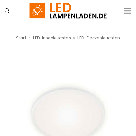
Zum
Inhalt
springen
Start
»
LED-Innenleuchten
»
LED-Deckenleuchten