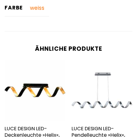
FARBE
weiss
ÄHNLICHE PRODUKTE
LUCE DESIGN LED-
LUCE DESIGN LED-
Deckenleuchte »Helix«,
Pendelleuchte »Helix«,