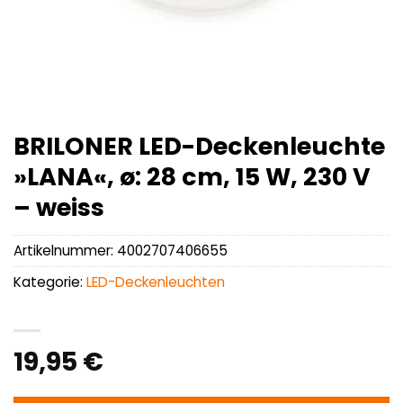
BRILONER LED-Deckenleuchte
»LANA«, ø: 28 cm, 15 W, 230 V
– weiss
Artikelnummer:
4002707406655
Kategorie:
LED-Deckenleuchten
19,95
€