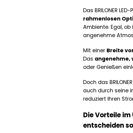
Das BRILONER LED-Pa
rahmenlosen Opt
Ambiente. Egal, ob
angenehme Atmos
Mit einer
Breite vo
Das
angenehme, w
oder Genießen einl
Doch das BRILONER 
auch durch seine i
reduziert Ihren St
Die Vorteile i
entscheiden so