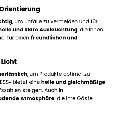
 Orientierung
chtig
, um Unfälle zu vermeiden und für
helle und klare Ausleuchtung
, die Ihnen
nel für einen
freundlichen und
 Licht
erlässlich
, um Produkte optimal zu
ESS« bietet eine
helle und gleichmäßige
ufszahlen steigert. Auch in
ladende Atmosphäre
, die Ihre Gäste