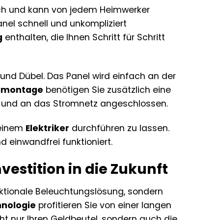
fach und kann von jedem Heimwerker
anel schnell und unkompliziert
g
enthalten, die Ihnen Schritt für Schritt
 und Dübel. Das Panel wird einfach an der
montage
benötigen Sie zusätzlich eine
t und an das Stromnetz angeschlossen.
 einem
Elektriker
durchführen zu lassen.
d einwandfrei funktioniert.
vestition in die Zukunft
unktionale Beleuchtungslösung, sondern
hnologie
profitieren Sie von einer langen
t nur Ihren Geldbeutel, sondern auch die