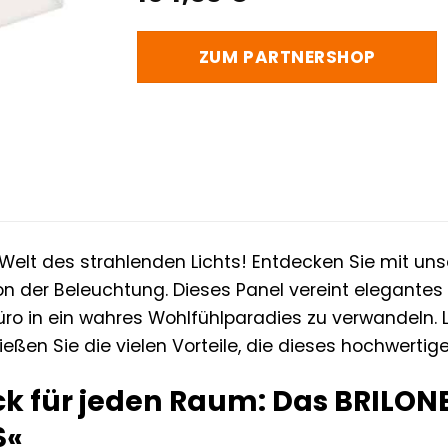
ZUM PARTNERSHOP
Welt des strahlenden Lichts! Entdecken Sie mit u
n der Beleuchtung. Dieses Panel vereint elegante
ro in ein wahres Wohlfühlparadies zu verwandeln. La
ießen Sie die vielen Vorteile, die dieses hochwertig
ick für jeden Raum: Das BRILON
S«