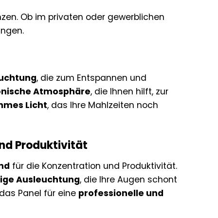
nzen. Ob im privaten oder gewerblichen
ungen.
euchtung
, die zum Entspannen und
onische Atmosphäre
, die Ihnen hilft, zur
mes Licht
, das Ihre Mahlzeiten noch
nd Produktivität
nd
für die Konzentration und Produktivität.
ßige Ausleuchtung
, die Ihre Augen schont
 das Panel für eine
professionelle und