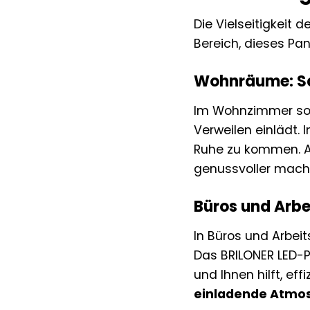
Die Vielseitigkeit
Bereich, dieses Pan
Wohnräume: Sc
Im Wohnzimmer sor
Verweilen einlädt.
Ruhe zu kommen. A
genussvoller mach
Büros und Arbe
In Büros und Arbeit
Das BRILONER LED-P
und Ihnen hilft, ef
einladende Atmo