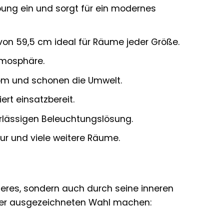
ung ein und sorgt für ein modernes
 von 59,5 cm ideal für Räume jeder Größe.
tmosphäre.
rom und schonen die Umwelt.
rt einsatzbereit.
erlässigen Beleuchtungslösung.
ur und viele weitere Räume.
ßeres, sondern auch durch seine inneren
einer ausgezeichneten Wahl machen: