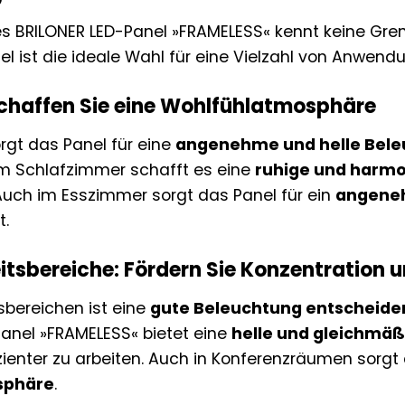
 des BRILONER LED-Panel »FRAMELESS« kennt keine Gre
el ist die ideale Wahl für eine Vielzahl von Anwend
haffen Sie eine Wohlfühlatmosphäre
gt das Panel für eine
angenehme und helle Bel
 Im Schlafzimmer schafft es eine
ruhige und harm
uch im Esszimmer sorgt das Panel für ein
angeneh
t.
itsbereiche: Fördern Sie Konzentration u
sbereichen ist eine
gute Beleuchtung entscheide
anel »FRAMELESS« bietet eine
helle und gleichmä
fizienter zu arbeiten. Auch in Konferenzräumen sorgt
sphäre
.