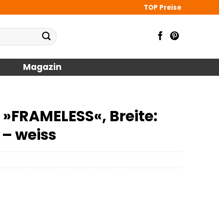
TOP Preise
Magazin
»FRAMELESS«, Breite:
 – weiss