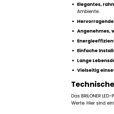
Elegantes, rah
Ambiente.
Hervorragende
Angenehmes, we
Energieeffizien
Einfache Install
Lange Lebensd
Vielseitig einse
Technische
Das BRILONER LED-P
Werte. Hier sind e