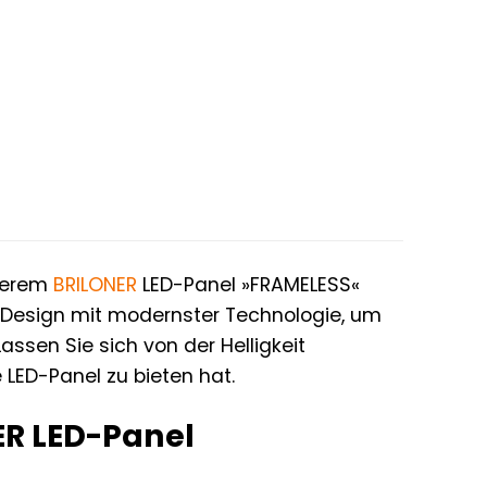
nserem
BRILONER
LED-Panel »FRAMELESS«
s Design mit modernster Technologie, um
ssen Sie sich von der Helligkeit
e LED-Panel zu bieten hat.
ER LED-Panel