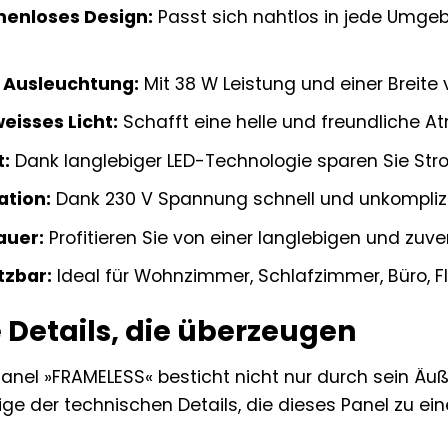
menloses Design:
Passt sich nahtlos in jede Umgeb
 Ausleuchtung:
Mit 38 W Leistung und einer Breite
isses Licht:
Schafft eine helle und freundliche A
t:
Dank langlebiger LED-Technologie sparen Sie St
ation:
Dank 230 V Spannung schnell und unkomplizie
auer:
Profitieren Sie von einer langlebigen und zuv
tzbar:
Ideal für Wohnzimmer, Schlafzimmer, Büro, Fl
 Details, die überzeugen
anel »FRAMELESS« besticht nicht nur durch sein Äu
inige der technischen Details, die dieses Panel zu 