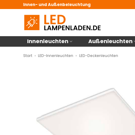
Zum
Innen- und Außenbeleuchtung
Inhalt
springen
Innenleuchten
Außenleuchten
Start
»
LED-Innenleuchten
»
LED-Deckenleuchten