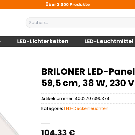
Über 3.000 Produkte
Suchen
nach:
LED-Lichterketten
LED-Leuchtmittel
BRILONER LED-Panel 
59,5 cm, 38 W, 230 V
Artikelnummer:
4002707390374
Kategorie:
LED-Deckenleuchten
104,33
€