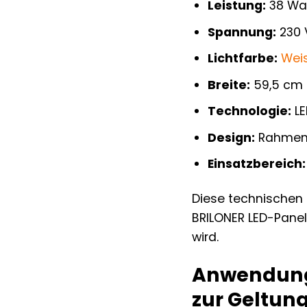
Leistung:
38 Wa
Spannung:
230 
Lichtfarbe:
Wei
Breite:
59,5 cm
Technologie:
LE
Design:
Rahmen
Einsatzbereich:
Diese technischen S
BRILONER LED-Panel
wird.
Anwendungs
zur Geltu