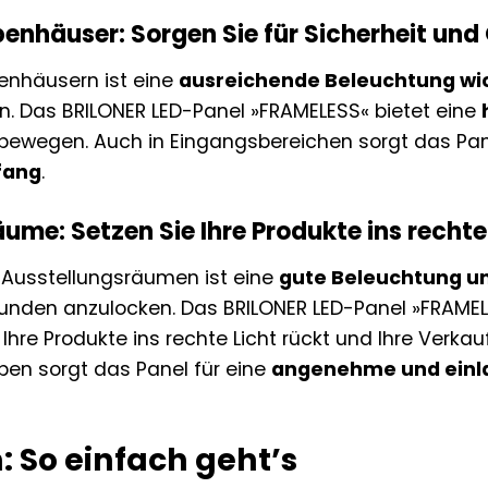
penhäuser: Sorgen Sie für Sicherheit und
penhäusern ist eine
ausreichende Beleuchtung wi
en. Das BRILONER LED-Panel »FRAMELESS« bietet eine
zu bewegen. Auch in Eingangsbereichen sorgt das Pa
fang
.
ume: Setzen Sie Ihre Produkte ins rechte
 Ausstellungsräumen ist eine
gute Beleuchtung un
unden anzulocken. Das BRILONER LED-Panel »FRAMEL
e Ihre Produkte ins rechte Licht rückt und Ihre Verka
en sorgt das Panel für eine
angenehme und ein
n: So einfach geht’s