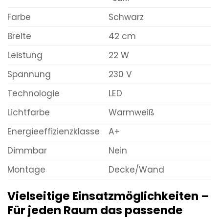
Farbe
Schwarz
Breite
42 cm
Leistung
22 W
Spannung
230 V
Technologie
LED
Lichtfarbe
Warmweiß
Energieeffizienzklasse
A+
Dimmbar
Nein
Montage
Decke/Wand
Vielseitige Einsatzmöglichkeiten –
Für jeden Raum das passende