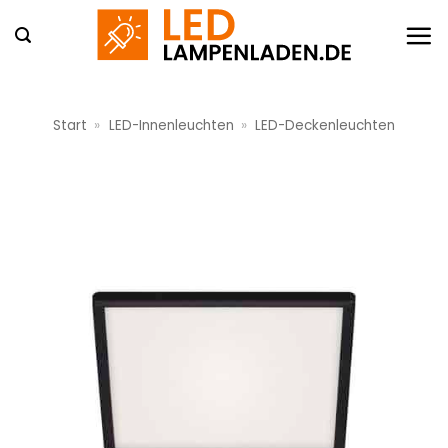
Zum
Inhalt
springen
Start
»
LED-Innenleuchten
»
LED-Deckenleuchten