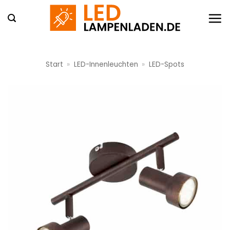
Zum
Inhalt
springen
Start
»
LED-Innenleuchten
»
LED-Spots