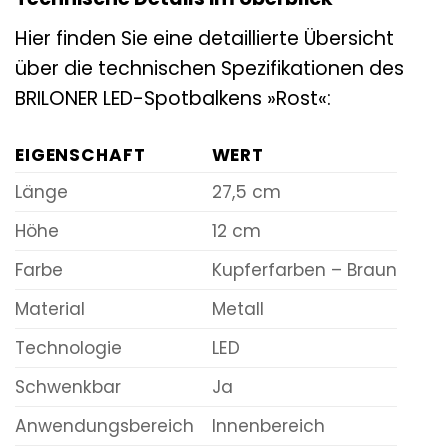
Hier finden Sie eine detaillierte Übersicht
über die technischen Spezifikationen des
BRILONER LED-Spotbalkens »Rost«:
EIGENSCHAFT
WERT
Länge
27,5 cm
Höhe
12 cm
Farbe
Kupferfarben – Braun
Material
Metall
Technologie
LED
Schwenkbar
Ja
Anwendungsbereich
Innenbereich