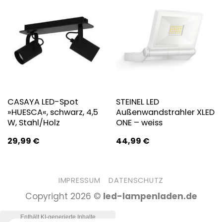
CASAYA LED-Spot
STEINEL LED
»HUESCA«, schwarz, 4,5
Außenwandstrahler XLED
W, Stahl/Holz
ONE – weiss
29,99
€
44,99
€
IMPRESSUM
DATENSCHUTZ
Copyright 2026 ©
led-lampenladen.de