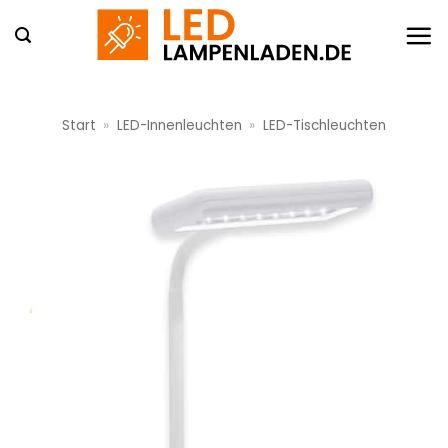
Zum
Inhalt
springen
Start
»
LED-Innenleuchten
»
LED-Tischleuchten