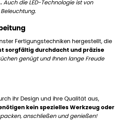
.
Auch die LED-Technologie ist von
e Beleuchtung.
rbeitung
ster Fertigungstechniken hergestellt, die
st sorgfältig durchdacht und präzise
sprüchen genügt und Ihnen lange Freude
rch ihr Design und ihre Qualität aus,
enötigen kein spezielles Werkzeug oder
spacken, anschließen und genießen!