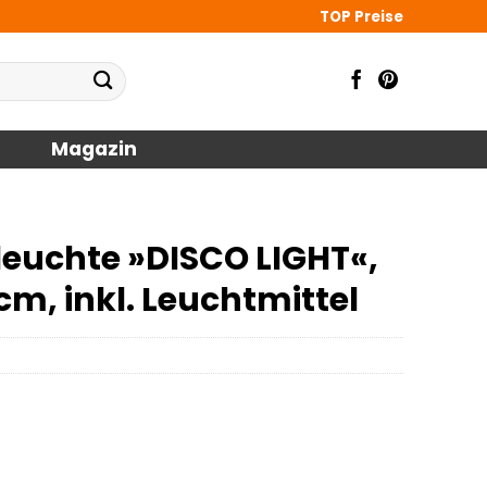
TOP Preise
Magazin
leuchte »DISCO LIGHT«,
cm, inkl. Leuchtmittel