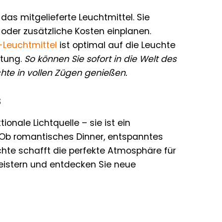
das mitgelieferte Leuchtmittel. Sie
der zusätzliche Kosten einplanen.
-Leuchtmittel
ist optimal auf die Leuchte
htung.
So können Sie sofort in die Welt des
hte in vollen Zügen genießen.
s
onale Lichtquelle – sie ist ein
 Ob romantisches Dinner, entspanntes
chte schafft die perfekte Atmosphäre für
egeistern und entdecken Sie neue