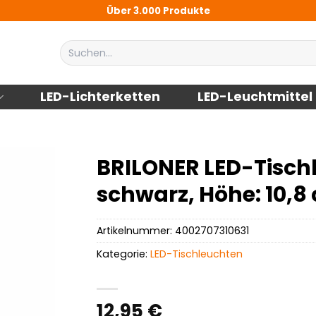
Über 3.000 Produkte
Suchen
nach:
LED-Lichterketten
LED-Leuchtmittel
BRILONER LED-Tisch
schwarz, Höhe: 10,8 
Artikelnummer:
4002707310631
Kategorie:
LED-Tischleuchten
12,95
€