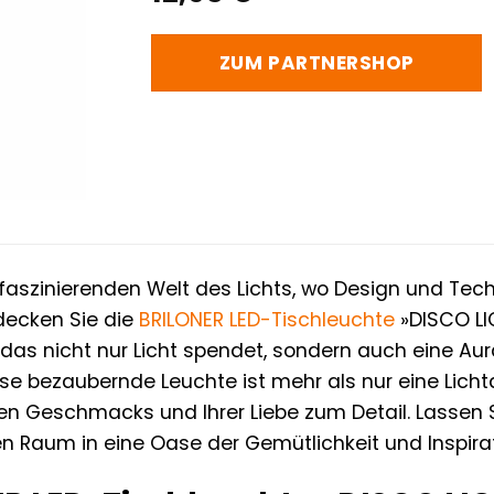
ZUM PARTNERSHOP
faszinierenden Welt des Lichts, wo Design und Tech
decken Sie die
BRILONER
LED-Tischleuchte
»DISCO LI
das nicht nur Licht spendet, sondern auch eine Aura
se bezaubernde Leuchte ist mehr als nur eine Lichtqu
en Geschmacks und Ihrer Liebe zum Detail. Lassen S
en Raum in eine Oase der Gemütlichkeit und Inspirat