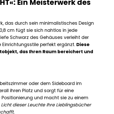
HT«: Ein Meisterwerk des
rk, das durch sein minimalistisches Design
0,8 cm fügt sie sich nahtlos in jede
iefe Schwarz des Gehäuses verleiht der
 Einrichtungsstile perfekt ergänzt.
Diese
tobjekt, das Ihren Raum bereichert und
Arbeitszimmer oder dem Sideboard im
ll ihren Platz und sorgt für eine
 Positionierung und macht sie zu einem
e Licht dieser Leuchte Ihre Lieblingsbücher
chafft.