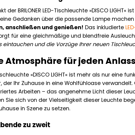
nkt der BRILONER LED-Tischleuchte »DISCO LIGHT« ist 
keine Gedanken über die passende Lampe machen o
n, anschließen und genießen!
Das inkludierte
LED
rgt für eine gleichmäßige und blendfreie Ausleuc
eintauchen und die Vorzüge Ihrer neuen Tischleuc
te Atmosphäre für jeden Anlas
schleuchte »DISCO LIGHT« ist mehr als nur eine funkti
der Ihr Zuhause in eine Wohlfühloase verwandelt.
riertes Arbeiten – das angenehme Licht dieser Leu
n Sie sich von der Vielseitigkeit dieser Leuchte b
Zuhause in Szene zu setzen.
bende zu zweit