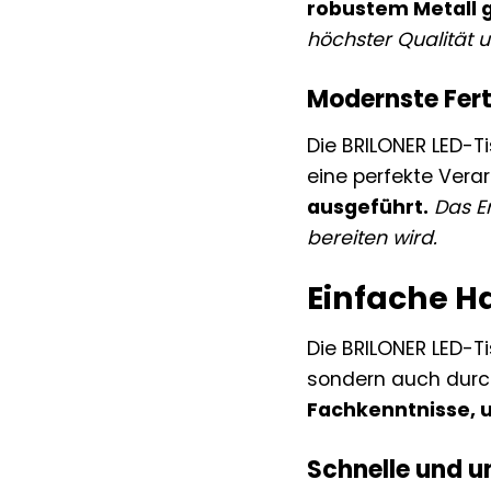
robustem Metall g
höchster Qualität u
Modernste Fert
Die BRILONER LED-T
eine perfekte Vera
ausgeführt.
Das E
bereiten wird.
Einfache H
Die BRILONER LED-Ti
sondern auch durch
Fachkenntnisse, u
Schnelle und un