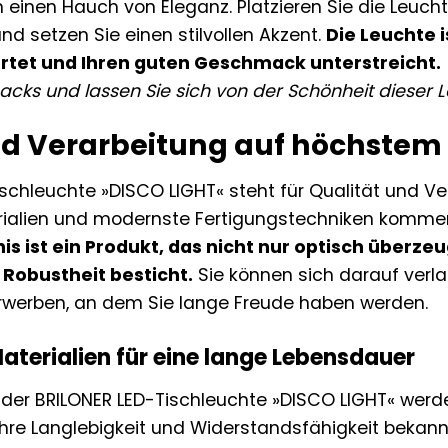
einen Hauch von Eleganz. Platzieren Sie die Leuc
d setzen Sie einen stilvollen Akzent.
Die Leuchte i
rtet und Ihren guten Geschmack unterstreicht.
ks und lassen Sie sich von der Schönheit dieser Le
nd Verarbeitung auf höchstem
ischleuchte »DISCO LIGHT« steht für Qualität und V
ialien und modernste Fertigungstechniken kommen 
is ist ein Produkt, das nicht nur optisch überze
 Robustheit besticht.
Sie können sich darauf verla
rwerben, an dem Sie lange Freude haben werden.
terialien für eine lange Lebensdauer
g der BRILONER LED-Tischleuchte »DISCO LIGHT« werd
 ihre Langlebigkeit und Widerstandsfähigkeit bekann