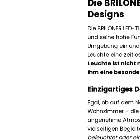
Die BRILONE
Designs
Die BRILONER LED-T
und seine hohe Funk
Umgebung ein und 
Leuchte eine zeitlo
Leuchte ist nicht
ihm eine besonder
Einzigartiges 
Egal, ob auf dem 
Wohnzimmer – die B
angenehme Atmosphä
vielseitigen Begleit
beleuchtet oder e