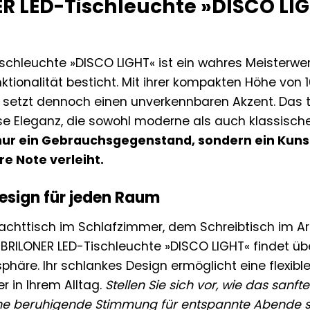
R LED-Tischleuchte »DISCO LIG
ischleuchte »DISCO LIGHT« ist ein wahres Meisterwe
tionalität besticht. Mit ihrer kompakten Höhe von 1
setzt dennoch einen unverkennbaren Akzent. Das t
se Eleganz, die sowohl moderne als auch klassische
 nur ein Gebrauchsgegenstand, sondern ein Kuns
e Note verleiht.
Design für jeden Raum
Nachttisch im Schlafzimmer, dem Schreibtisch im 
RILONER LED-Tischleuchte »DISCO LIGHT« findet übera
re. Ihr schlankes Design ermöglicht eine flexible
er in Ihrem Alltag.
Stellen Sie sich vor, wie das sanft
ine beruhigende Stimmung für entspannte Abende s