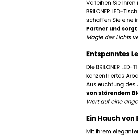
Verleihen Sie Ihre
BRILONER LED-Tisch
schaffen Sie eine
Partner und sorg
Magie des Lichts v
Entspanntes Le
Die BRILONER LED-T
konzentriertes Arb
Ausleuchtung des 
von störendem Bl
Wert auf eine ang
Ein Hauch von 
Mit ihrem elegante