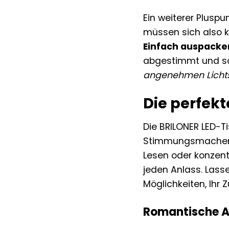
Ein weiterer Pluspu
müssen sich also 
Einfach auspacke
abgestimmt und so
angenehmen Lichts 
Die perfek
Die BRILONER LED-Ti
Stimmungsmacher, 
Lesen oder konzent
jeden Anlass. Lasse
Möglichkeiten, Ihr 
Romantische A