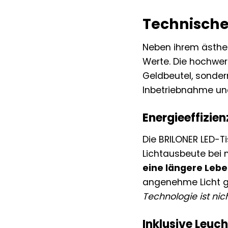
Technische
Neben ihrem ästhet
Werte. Die hochwert
Geldbeutel, sondern
Inbetriebnahme und
Energieeffizien
Die BRILONER LED-T
Lichtausbeute bei
eine längere Lebe
angenehme Licht 
Technologie ist ni
Inklusive Leuch