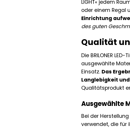
LIGHT« jedem Raum 
oder einem Regal un
Einrichtung aufwe
des guten Geschmac
Qualität u
Die BRILONER LED-T
ausgewählte Mater
Einsatz.
Das Ergebn
Langlebigkeit und
Qualitätsprodukt e
Ausgewählte Ma
Bei der Herstellun
verwendet, die für