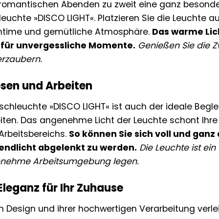
n romantischen Abenden zu zweit eine ganz besonde
leuchte »DISCO LIGHT«. Platzieren Sie die Leuchte
 intime und gemütliche Atmosphäre.
Das warme Lich
t für unvergessliche Momente.
Genießen Sie die Z
erzaubern.
sen und Arbeiten
ischleuchte »DISCO LIGHT« ist auch der ideale Begl
eiten. Das angenehme Licht der Leuchte schont Ihre
Arbeitsbereichs.
So können Sie sich voll und ganz
endlicht abgelenkt zu werden.
Die Leuchte ist ein
enehme Arbeitsumgebung legen.
Eleganz für Ihr Zuhause
n Design und ihrer hochwertigen Verarbeitung verle