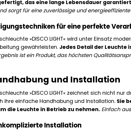
efertigt, das eine lange Lebensdauer garantiert
nd sorgt für eine zuverlässige und energieeffizient
igungstechniken für eine perfekte Vera
ischleuchte »DISCO LIGHT« wird unter Einsatz modern
rbeitung gewährleisten.
Jedes Detail der Leuchte i
rgebnis ist ein Produkt, das höchsten Qualitätsan
andhabung und Installation
schleuchte »DISCO LIGHT« zeichnet sich nicht nur du
 ihre einfache Handhabung und Installation.
Sie b
m die Leuchte in Betrieb zu nehmen.
Einfach au
komplizierte Installation