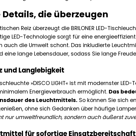
 Details, die überzeugen
ischen Reiz überzeugt die BRILONER LED-Tischleuch
ige LED-Technologie sorgt für eine energieeffizient
 auch die Umwelt schont. Das inkludierte Leuchtmit
 eine lange Lebensdauer, sodass Sie lange Freude
z und Langlebigkeit
ischleuchte »DISCO LIGHT« ist mit modernster LED-T
 minimalem Energieverbrauch ermöglicht.
Das bedeu
nsdauer des Leuchtmittels.
So können Sie sich e
genießen, ohne sich Gedanken über häufige Lamp
cht nur umweltfreundlich, sondern auch äußerst zuve
tmittel für sofortige Einsatzbereitschaft