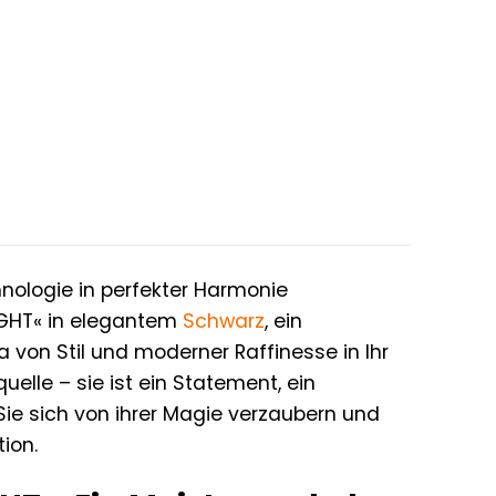
nologie in perfekter Harmonie
GHT« in elegantem
Schwarz
, ein
 von Stil und moderner Raffinesse in Ihr
elle – sie ist ein Statement, ein
ie sich von ihrer Magie verzaubern und
ion.