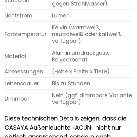
Schutzart
gegen Strahlwasser)
Lichtstrom
Lumen
Kelvin (warmweiß,
Farbtemperatur
neutralweiß oder kaltweiß
verfügbar)
Aluminiumdruckguss,
Material
Polycarbonat
Abmessungen
(Höhe x Breite x Tiefe)
Lebensdauer
Bis zu Stunden
Nein (ggf. dimmbare Variante
Dimmbar
verfügbar)
Diese technischen Details zeigen, dass die
CASAYA Außenleuchte »ACUN« nicht nur
optisch ansprechend, sondern auch