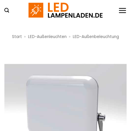
Zum
Inhalt
springen
Start
»
LED-Außenleuchten
»
LED-Außenbeleuchtung