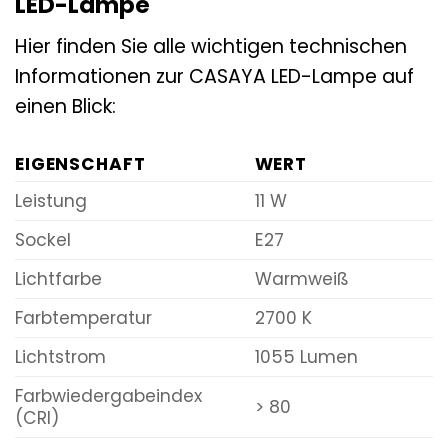
LED-Lampe
Hier finden Sie alle wichtigen technischen
Informationen zur CASAYA LED-Lampe auf
einen Blick:
EIGENSCHAFT
WERT
Leistung
11 W
Sockel
E27
Lichtfarbe
Warmweiß
Farbtemperatur
2700 K
Lichtstrom
1055 Lumen
Farbwiedergabeindex
> 80
(CRI)