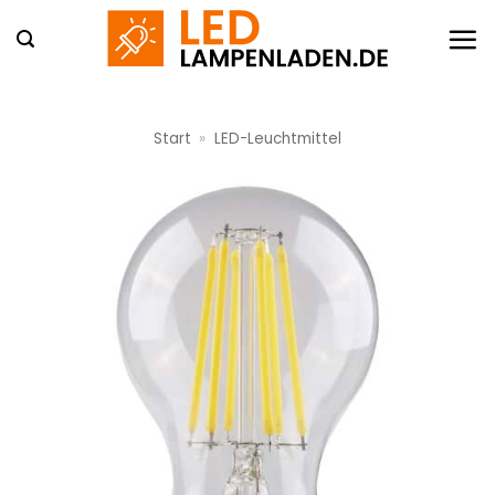
Zum
Inhalt
springen
Start
»
LED-Leuchtmittel