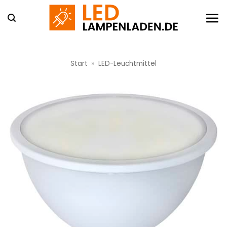
Zum
Inhalt
springen
Start
»
LED-Leuchtmittel