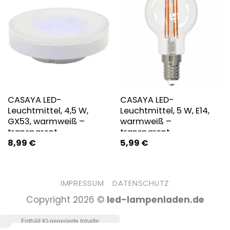
CASAYA LED-
CASAYA LED-
Leuchtmittel, 4,5 W,
Leuchtmittel, 5 W, E14,
GX53, warmweiß –
warmweiß –
transparent
transparent
8,99
€
5,99
€
IMPRESSUM
DATENSCHUTZ
Copyright 2026 ©
led-lampenladen.de