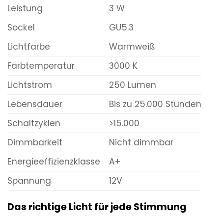
Leistung
3 W
Sockel
GU5.3
Lichtfarbe
Warmweiß
Farbtemperatur
3000 K
Lichtstrom
250 Lumen
Lebensdauer
Bis zu 25.000 Stunden
Schaltzyklen
>15.000
Dimmbarkeit
Nicht dimmbar
Energieeffizienzklasse
A+
Spannung
12V
Das richtige Licht für jede Stimmung