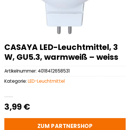
CASAYA LED-Leuchtmittel, 3
W, GU5.3, warmweiß – weiss
Artikelnummer:
4018412658531
Kategorie:
LED-Leuchtmittel
3,99
€
ZUM PARTNERSHOP