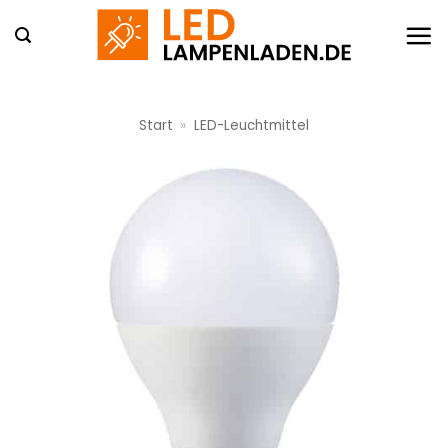
Zum
Inhalt
springen
Start
»
LED-Leuchtmittel