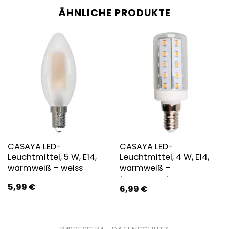
ÄHNLICHE PRODUKTE
CASAYA LED-
CASAYA LED-
Leuchtmittel, 5 W, E14,
Leuchtmittel, 4 W, E14,
warmweiß – weiss
warmweiß –
transparent
5,99
€
6,99
€