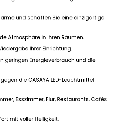
harme und schaffen Sie eine einzigartige
de Atmosphäre in Ihren Räumen.
iedergabe Ihrer Einrichtung.
n geringen Energieverbrauch und die
 gegen die CASAYA LED-Leuchtmittel
mer, Esszimmer, Flur, Restaurants, Cafés
t mit voller Helligkeit.