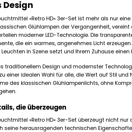
s Design
htmittel »Retro HD« 3er-Set ist mehr als nur eine 
 klassischen Glühlampen der Vergangenheit, verein
orteilen moderner LED-Technologie. Die transparente
amente, die ein warmes, angenehmes Licht erzeugen. 
e Leuchten in Szene setzt und Ihrem Zuhause einen 
us traditionellem Design und modernster Technolo
zu einer idealen Wahl für alle, die Wert auf Stil und
me des klassischen Glühlampenlichts, ohne Kompro
gehen.
ails, die überzeugen
chtmittel »Retro HD« 3er-Set überzeugt nicht nur
h seine herausragenden technischen Eigenschafte