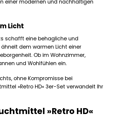
von einer modernen und nachhaltigen
m Licht
s schafft eine behagliche und
 ähnelt dem warmen Licht einer
Geborgenheit. Ob im Wohnzimmer,
nnen und Wohlfühlen ein.
ichts, ohne Kompromisse bei
ittel »Retro HD« 3er-Set verwandelt Ihr
uchtmittel »Retro HD«