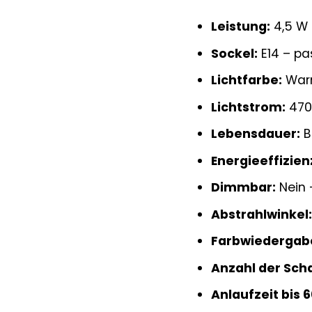
Leistung:
4,5 W 
Sockel:
E14 – pa
Lichtfarbe:
Warm
Lichtstrom:
470 
Lebensdauer:
B
Energieeffizien
Dimmbar:
Nein 
Abstrahlwinkel
Farbwiedergabe
Anzahl der Scha
Anlaufzeit bis 