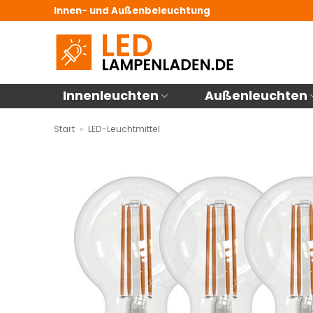
Zum
Innen- und Außenbeleuchtung
Inhalt
springen
Innenleuchten
Außenleuchten
Start
»
LED-Leuchtmittel