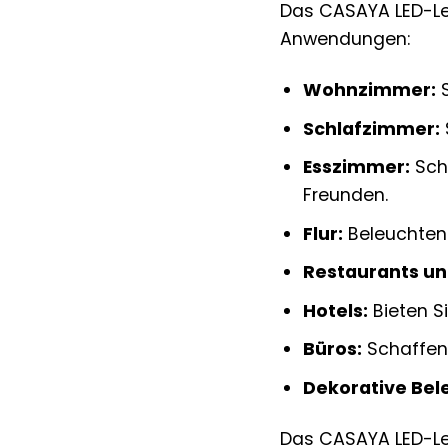
Das CASAYA LED-Leuc
Anwendungen:
Wohnzimmer:
S
Schlafzimmer:
Esszimmer:
Sch
Freunden.
Flur:
Beleuchten 
Restaurants un
Hotels:
Bieten S
Büros:
Schaffen 
Dekorative Bel
Das CASAYA LED-Leuc