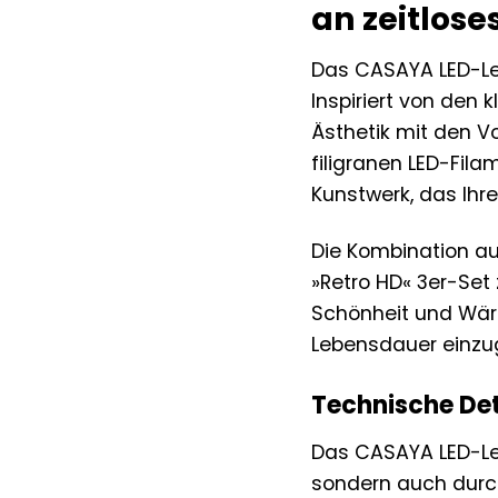
an zeitlose
Das CASAYA LED-Leuc
Inspiriert von den
Ästhetik mit den V
filigranen LED-Fil
Kunstwerk, das Ihr
Die Kombination a
»Retro HD« 3er-Set 
Schönheit und Wär
Lebensdauer einzu
Technische Det
Das CASAYA LED-Leu
sondern auch durc