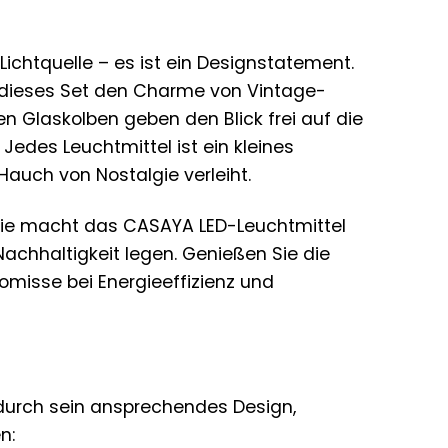
Lichtquelle – es ist ein Designstatement.
t dieses Set den Charme von Vintage-
n Glaskolben geben den Blick frei auf die
Jedes Leuchtmittel ist ein kleines
Hauch von Nostalgie verleiht.
gie macht das CASAYA LED-Leuchtmittel
 Nachhaltigkeit legen. Genießen Sie die
misse bei Energieeffizienz und
 durch sein ansprechendes Design,
n: