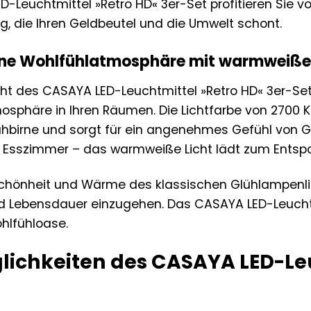
-Leuchtmittel »Retro HD« 3er-Set profitieren Sie 
, die Ihren Geldbeutel und die Umwelt schont.
eine Wohlfühlatmosphäre mit warmweiße
t des CASAYA LED-Leuchtmittel »Retro HD« 3er-Set
phäre in Ihren Räumen. Die Lichtfarbe von 2700 K
hbirne und sorgt für ein angenehmes Gefühl von 
 Esszimmer – das warmweiße Licht lädt zum Entspa
Schönheit und Wärme des klassischen Glühlampenl
nd Lebensdauer einzugehen. Das CASAYA LED-Leuchtm
hlfühloase.
lichkeiten des CASAYA LED-Le