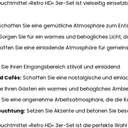
htmittel »Retro HD« 3er-Set ist vielseitig einsetzb
chaffen Sie eine gemütliche Atmosphäre zum Ent
Sorgen Sie für ein warmes und behagliches Licht, da
affen Sie eine einladende Atmosphäre für gemeins
Sie Ihren Eingangsbereich stilvoll und einladend.
d Cafés:
Schaffen Sie eine nostalgische und einla
ie Ihren Gästen ein warmes und behagliches Ambie
Sie eine angenehme Arbeitsatmosphäre, die die Kon
euchtung:
Setzen Sie Akzente und betonen Sie bes
htmittel »Retro HD« 3er-Set ist die perfekte Wahl f