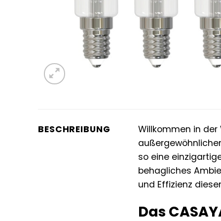
BESCHREIBUNG
Willkommen in der 
außergewöhnlichen
so eine einzigarti
behagliches Ambien
und Effizienz diese
Das CASAYA