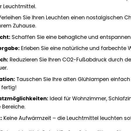
 Leuchtmittel.
erleihen Sie Ihren Leuchten einen nostalgischen C
hrem Zuhause.
cht:
Schaffen Sie eine behagliche und entspannen
ergabe:
Erleben Sie eine natürliche und farbechte W
ch:
Reduzieren Sie Ihren CO2-Fußabdruck durch de
er.
ation:
Tauschen Sie Ihre alten Glühlampen einfach
fertig!
satzmöglichkeiten:
Ideal für Wohnzimmer, Schlafzim
 Bereiche.
:
Keine Aufwärmzeit – die Leuchtmittel leuchten sofor