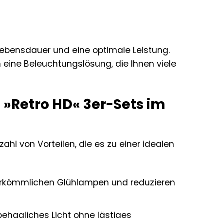
 Lebensdauer und eine optimale Leistung.
 eine Beleuchtungslösung, die Ihnen viele
 »Retro HD« 3er-Sets im
ahl von Vorteilen, die es zu einer idealen
herkömmlichen Glühlampen und reduzieren
ehagliches Licht ohne lästiges