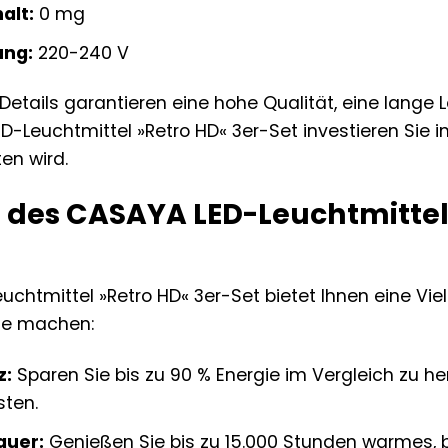
alt:
0 mg
ung:
220-240 V
Details garantieren eine hohe Qualität, eine lange
-Leuchtmittel »Retro HD« 3er-Set investieren Sie in
en wird.
e des CASAYA LED-Leuchtmittel
htmittel »Retro HD« 3er-Set bietet Ihnen eine Vielz
use machen:
z:
Sparen Sie bis zu 90 % Energie im Vergleich zu 
sten.
auer:
Genießen Sie bis zu 15.000 Stunden warmes, b