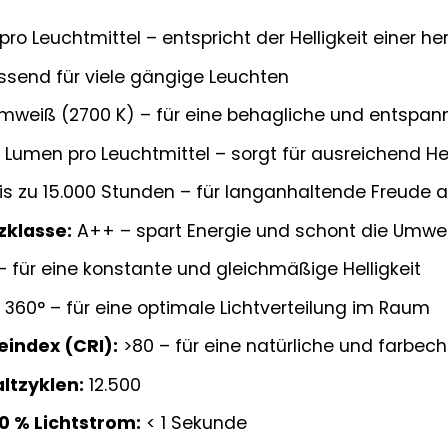
pro Leuchtmittel – entspricht der Helligkeit einer
ssend für viele gängige Leuchten
weiß (2700 K) – für eine behagliche und entspa
Lumen pro Leuchtmittel – sorgt für ausreichend Hel
is zu 15.000 Stunden – für langanhaltende Freude a
zklasse:
A++ – spart Energie und schont die Umwe
– für eine konstante und gleichmäßige Helligkeit
:
360° – für eine optimale Lichtverteilung im Raum
index (CRI):
>80 – für eine natürliche und farbech
ltzyklen:
12.500
60 % Lichtstrom:
< 1 Sekunde