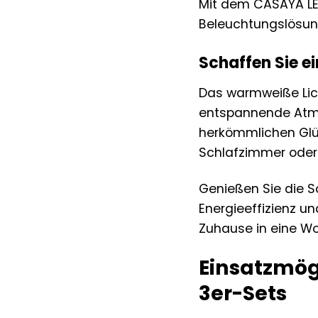
Mit dem CASAYA LED
Beleuchtungslösung
Schaffen Sie 
Das warmweiße Lich
entspannende Atmos
herkömmlichen Glü
Schlafzimmer oder
Genießen Sie die 
Energieeffizienz u
Zuhause in eine Wo
Einsatzmög
3er-Sets