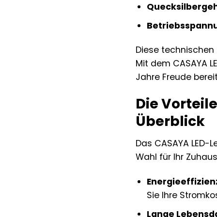
Quecksilbergeh
Betriebsspann
Diese technischen 
Mit dem CASAYA LED
Jahre Freude bereit
Die Vorteil
Überblick
Das CASAYA LED-Leuc
Wahl für Ihr Zuha
Energieeffizien
Sie Ihre Stromko
Lange Lebensd