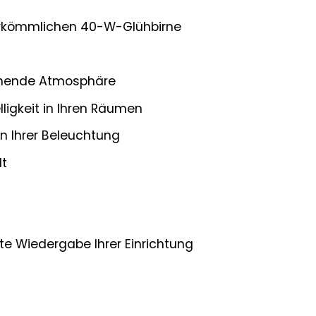
 herkömmlichen 40-W-Glühbirne
nnende Atmosphäre
ligkeit in Ihren Räumen
n Ihrer Beleuchtung
lt
te Wiedergabe Ihrer Einrichtung