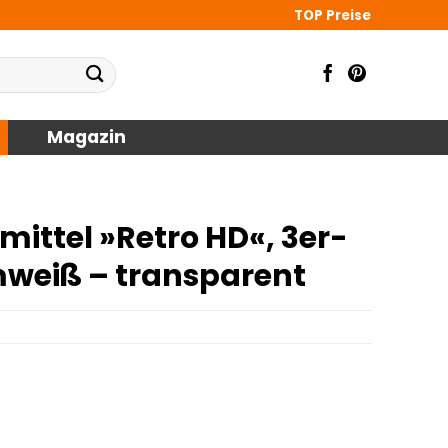
TOP Preise
Magazin
ittel »Retro HD«, 3er-
rmweiß – transparent