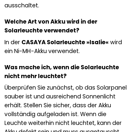
ausschaltet.
Welche Art von Akku wird in der
Solarleuchte verwendet?
In der
CASAYA Solarleuchte »Isalie«
wird
ein Ni-MH-Akku verwendet.
Was mache ich, wenn die Solarleuchte
nicht mehr leuchtet?
Überprüfen Sie zunächst, ob das Solarpanel
sauber ist und ausreichend Sonnenlicht
erhält. Stellen Sie sicher, dass der Akku
vollständig aufgeladen ist. Wenn die
Leuchte weiterhin nicht leuchtet, kann der
Akku defekt sein und muss ausgetauscht