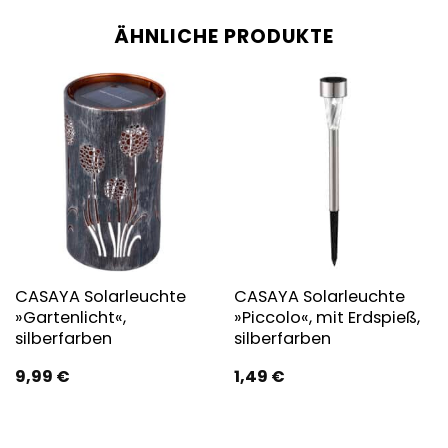
ÄHNLICHE PRODUKTE
CASAYA Solarleuchte
CASAYA Solarleuchte
»Gartenlicht«,
»Piccolo«, mit Erdspieß,
silberfarben
silberfarben
9,99
€
1,49
€