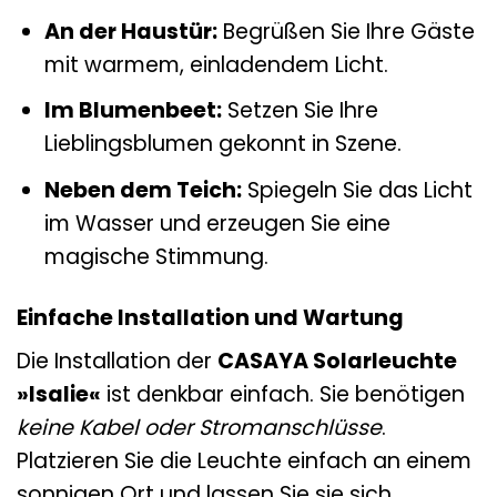
An der Haustür:
Begrüßen Sie Ihre Gäste
mit warmem, einladendem Licht.
Im Blumenbeet:
Setzen Sie Ihre
Lieblingsblumen gekonnt in Szene.
Neben dem Teich:
Spiegeln Sie das Licht
im Wasser und erzeugen Sie eine
magische Stimmung.
Einfache Installation und Wartung
Die Installation der
CASAYA Solarleuchte
»Isalie«
ist denkbar einfach. Sie benötigen
keine Kabel oder Stromanschlüsse
.
Platzieren Sie die Leuchte einfach an einem
sonnigen Ort und lassen Sie sie sich