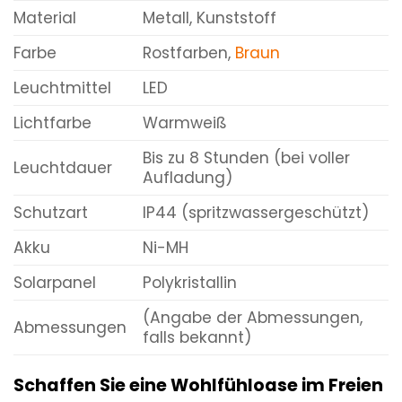
Material
Metall, Kunststoff
Farbe
Rostfarben,
Braun
Leuchtmittel
LED
Lichtfarbe
Warmweiß
Bis zu 8 Stunden (bei voller
Leuchtdauer
Aufladung)
Schutzart
IP44 (spritzwassergeschützt)
Akku
Ni-MH
Solarpanel
Polykristallin
(Angabe der Abmessungen,
Abmessungen
falls bekannt)
Schaffen Sie eine Wohlfühloase im Freien