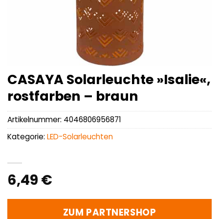
CASAYA Solarleuchte »Isalie«,
rostfarben – braun
Artikelnummer:
4046806956871
Kategorie:
LED-Solarleuchten
6,49
€
ZUM PARTNERSHOP