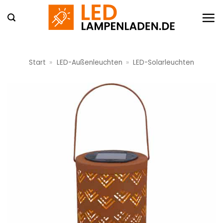
Zum
Inhalt
springen
Start
»
LED-Außenleuchten
»
LED-Solarleuchten