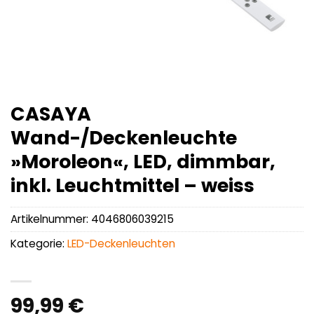
CASAYA
Wand-/Deckenleuchte
»Moroleon«, LED, dimmbar,
inkl. Leuchtmittel – weiss
Artikelnummer:
4046806039215
Kategorie:
LED-Deckenleuchten
99,99
€