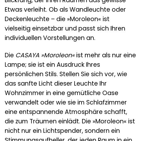
Blickfang, der Ihren Räumen das gewisse
Etwas verleiht. Ob als Wandleuchte oder
Deckenleuchte – die »Moroleon« ist
vielseitig einsetzbar und passt sich Ihren
individuellen Vorstellungen an.
Die
CASAYA »Moroleon«
ist mehr als nur eine
Lampe; sie ist ein Ausdruck Ihres
persönlichen Stils. Stellen Sie sich vor, wie
das sanfte Licht dieser Leuchte Ihr
Wohnzimmer in eine gemütliche Oase
verwandelt oder wie sie im Schlafzimmer
eine entspannende Atmosphäre schafft,
die zum Träumen einlädt. Die »Moroleon« ist
nicht nur ein Lichtspender, sondern ein
Stimmungsaufheller, der jeden Raum in ein