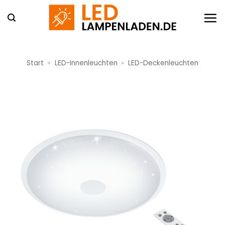
Zum
Inhalt
springen
Start
»
LED-Innenleuchten
»
LED-Deckenleuchten