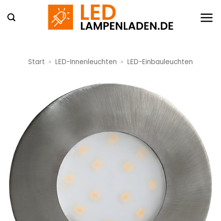
Zum
Inhalt
springen
Start
»
LED-Innenleuchten
»
LED-Einbauleuchten