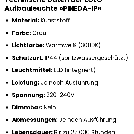
Aufbauleuchte »PINEDA-IP«
Material:
Kunststoff
Farbe:
Grau
Lichtfarbe:
Warmweiß (3000K)
Schutzart:
IP44 (spritzwassergeschützt)
Leuchtmittel:
LED (integriert)
Leistung:
Je nach Ausführung
Spannung:
220-240V
Dimmbar:
Nein
Abmessungen:
Je nach Ausführung
Lebensdauer:
Bis zu 25.000 Stunden