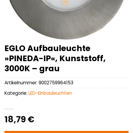
EGLO Aufbauleuchte
»PINEDA-IP«, Kunststoff,
3000K – grau
Artikelnummer:
9002759964153
Kategorie:
LED-Einbauleuchten
18,79
€