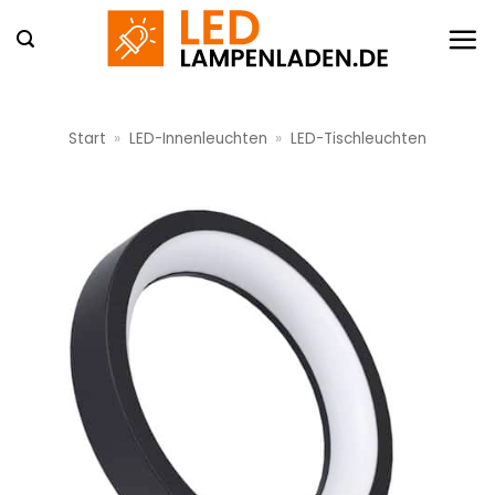
Zum
Inhalt
springen
Start
»
LED-Innenleuchten
»
LED-Tischleuchten