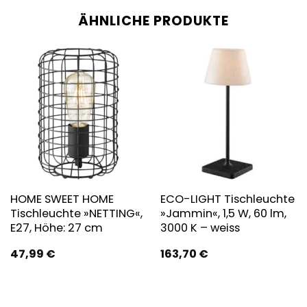
ÄHNLICHE PRODUKTE
HOME SWEET HOME
ECO-LIGHT Tischleuchte
Tischleuchte »NETTING«,
»Jammin«, 1,5 W, 60 lm,
E27, Höhe: 27 cm
3000 K – weiss
47,99
€
163,70
€