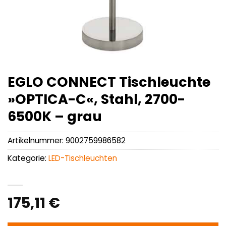
EGLO CONNECT Tischleuchte
»OPTICA-C«, Stahl, 2700-
6500K – grau
Artikelnummer:
9002759986582
Kategorie:
LED-Tischleuchten
175,11
€