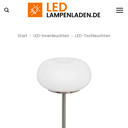
Zum
Inhalt
springen
Start
»
LED-Innenleuchten
»
LED-Tischleuchten