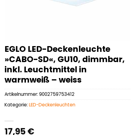
EGLO LED-Deckenleuchte
»CABO-SD«, GU10, dimmbar,
inkl. Leuchtmittel in
warmweiß – weiss
Artikelnummer:
9002759753412
Kategorie:
LED-Deckenleuchten
17,95
€