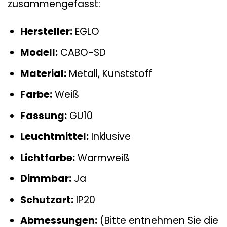
zusammengefasst:
Hersteller:
EGLO
Modell:
CABO-SD
Material:
Metall, Kunststoff
Farbe:
Weiß
Fassung:
GU10
Leuchtmittel:
Inklusive
Lichtfarbe:
Warmweiß
Dimmbar:
Ja
Schutzart:
IP20
Abmessungen:
(Bitte entnehmen Sie die