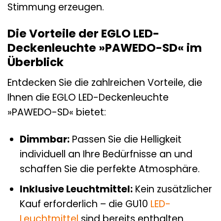
Stimmung erzeugen.
Die Vorteile der EGLO LED-
Deckenleuchte »PAWEDO-SD« im
Überblick
Entdecken Sie die zahlreichen Vorteile, die
Ihnen die EGLO LED-Deckenleuchte
»PAWEDO-SD« bietet:
Dimmbar:
Passen Sie die Helligkeit
individuell an Ihre Bedürfnisse an und
schaffen Sie die perfekte Atmosphäre.
Inklusive Leuchtmittel:
Kein zusätzlicher
Kauf erforderlich – die GU10
LED-
Leuchtmittel
sind bereits enthalten.