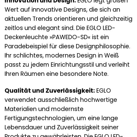
Innovation und Design:
EGLO legt großen
Wert auf innovative Designs, die sich an
aktuellen Trends orientieren und gleichzeitig
zeitlos und elegant sind. Die EGLO LED-
Deckenleuchte »PAWEDO-SD« ist ein
Paradebeispiel für diese Designphilosophie.
Ihr schlichtes, modernes Design in Weiß
passt zu jedem Einrichtungsstil und verleiht
Ihren Räumen eine besondere Note.
Qualität und Zuverlässigkeit:
EGLO
verwendet ausschließlich hochwertige
Materialien und modernste
Fertigungstechnologien, um eine lange
Lebensdauer und Zuverlässigkeit seiner
Produkte zu gewährleisten. Die EGLO LED-