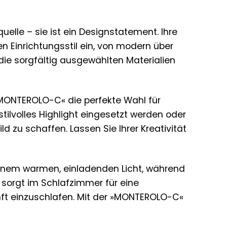
elle – sie ist ein Designstatement. Ihre
en Einrichtungsstil ein, von modern über
 die sorgfältig ausgewählten Materialien
»MONTEROLO-C« die perfekte Wahl für
tilvolles Highlight eingesetzt werden oder
 zu schaffen. Lassen Sie Ihrer Kreativität
inem warmen, einladenden Licht, während
 sorgt im Schlafzimmer für eine
nft einzuschlafen. Mit der »MONTEROLO-C«