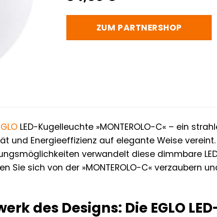
ZUM PARTNERSHOP
EGLO
LED-Kugelleuchte »MONTEROLO-C« – ein strahle
tät und Energieeffizienz auf elegante Weise vereint
ellungsmöglichkeiten verwandelt diese dimmbare LE
en Sie sich von der »MONTEROLO-C« verzaubern und e
werk des Designs: Die EGLO LE