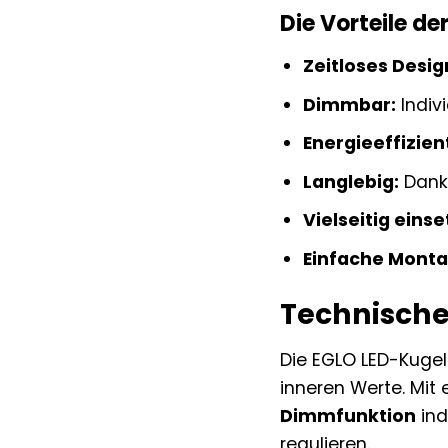
Die Vorteile d
Zeitloses Desig
Dimmbar:
Indiv
Energieeffizien
Langlebig:
Dank 
Vielseitig einse
Einfache Monta
Technische
Die EGLO LED-Kugel
inneren Werte. Mit 
Dimmfunktion
ind
regulieren.