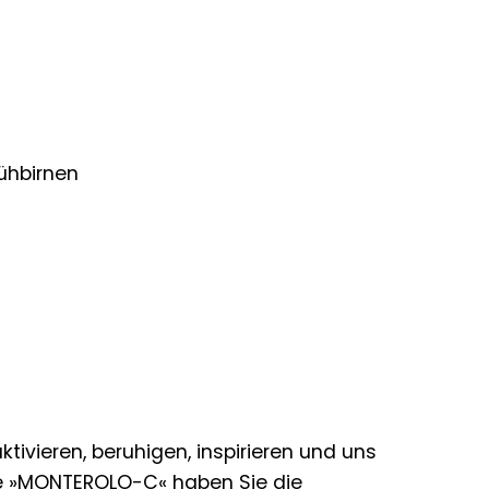
lühbirnen
ktivieren, beruhigen, inspirieren und uns
hte »MONTEROLO-C« haben Sie die