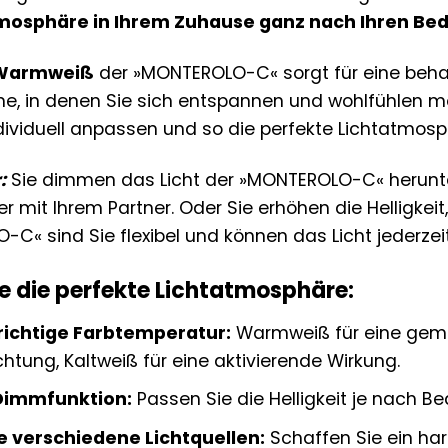
mosphäre in Ihrem Zuhause ganz nach Ihren Bed
Warmweiß
der »MONTEROLO-C« sorgt für eine beha
e, in denen Sie sich entspannen und wohlfühlen m
individuell anpassen und so die perfekte Lichtatmos
:
Sie dimmen das Licht der »MONTEROLO-C« herunte
 mit Ihrem Partner. Oder Sie erhöhen die Helligkeit,
-C« sind Sie flexibel und können das Licht jederzei
ie die perfekte Lichtatmosphäre:
richtige Farbtemperatur:
Warmweiß für eine gemüt
htung, Kaltweiß für eine aktivierende Wirkung.
 Dimmfunktion:
Passen Sie die Helligkeit je nach 
e verschiedene Lichtquellen:
Schaffen Sie ein ha