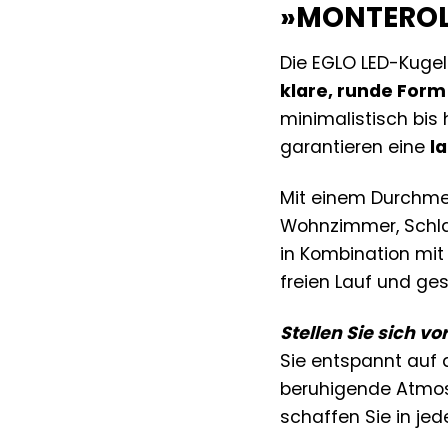
»MONTERO
Die EGLO LED-Kugel
klare, runde Form
minimalistisch bis
garantieren eine
l
Mit einem Durchme
Wohnzimmer, Schlaf
in Kombination mit
freien Lauf und ge
Stellen Sie sich vor
Sie entspannt auf 
beruhigende Atmosp
schaffen Sie in j