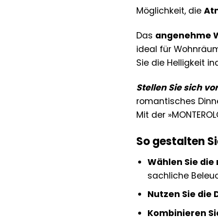
Möglichkeit, die
At
Das
angenehme 
ideal für Wohnräum
Sie die Helligkeit 
Stellen Sie sich vor
romantisches Dinner
Mit der »MONTEROLO
So gestalten S
Wählen Sie die 
sachliche Beleuc
Nutzen Sie die
Kombinieren Si