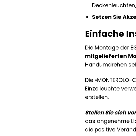
Deckenleuchten,
Setzen Sie Akz
Einfache In
Die Montage der EG
mitgelieferten M
Handumdrehen selbs
Die »MONTEROLO-C«
Einzelleuchte verw
erstellen.
Stellen Sie sich vor
das angenehme Lich
die positive Verän