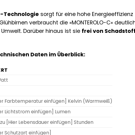
ED-Technologie
sorgt für eine hohe Energieeffizien
Glühbirnen verbraucht die »MONTEROLO-C« deutlich
 Umwelt. Darüber hinaus ist sie
frei von Schadstof
echnischen Daten im Überblick:
ERT
Watt
ier Farbtemperatur einfügen] Kelvin (Warmweiß)
er Lichtstrom einfügen] Lumen
 zu [Hier Lebensdauer einfügen] Stunden
er Schutzart einfügen]