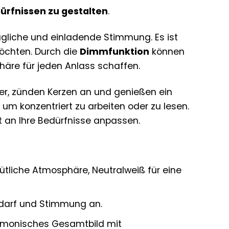
ürfnissen zu gestalten
.
gliche und einladende Stimmung. Es ist
öchten. Durch die
Dimmfunktion
können
phäre für jeden Anlass schaffen.
r, zünden Kerzen an und genießen ein
 um konzentriert zu arbeiten oder zu lesen.
t an Ihre Bedürfnisse anpassen.
liche Atmosphäre, Neutralweiß für eine
Bedarf und Stimmung an.
rmonisches Gesamtbild mit