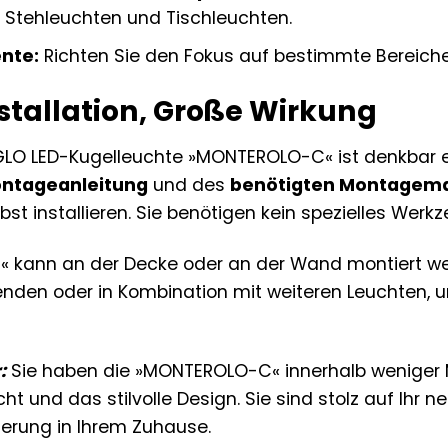
 Stehleuchten und Tischleuchten.
ente:
Richten Sie den Fokus auf bestimmte Bereich
stallation, Große Wirkung
LO LED-Kugelleuchte »MONTEROLO-C« ist denkbar ei
ontageanleitung
und des
benötigten Montagema
t installieren. Sie benötigen kein spezielles Werk
 kann an der Decke oder an der Wand montiert wer
enden oder in Kombination mit weiteren Leuchten, um
:
Sie haben die »MONTEROLO-C« innerhalb weniger Mi
t und das stilvolle Design. Sie sind stolz auf Ihr
derung in Ihrem Zuhause.