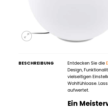
BESCHREIBUNG
Entdecken Sie die
Design, Funktionali
vielseitigen Einst
Wohlfühloase. Lass
aufwertet.
Ein Meister