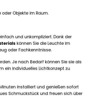
e oder Objekte im Raum.
nfach und unkompliziert. Dank der
terials
können Sie die Leuchte im
zeug oder Fachkenntnisse.
den. Je nach Bedarf können Sie sie als
 ein individuelles Lichtkonzept zu
nuten installiert und genießen sofort
 neues Schmuckstück und freuen sich über