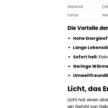
Material
[Hi
Farbe
We
Die Vorteile de
Hohe Energieeff
Lange Lebensd
Sofort hell:
Kein
Geringe Wärme
Umweltfreundli
Licht, das
Licht hat einen dir
ein Gefühl von Geb