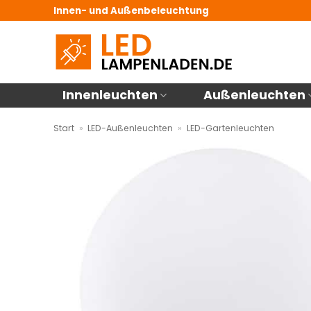
Zum
Innen- und Außenbeleuchtung
Inhalt
springen
Innenleuchten
Außenleuchten
Start
»
LED-Außenleuchten
»
LED-Gartenleuchten