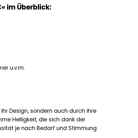
« im Überblick:
er u.v.m.
ihr Design, sondern auch durch ihre
me Helligkeit, die sich dank der
tensität je nach Bedarf und Stimmung