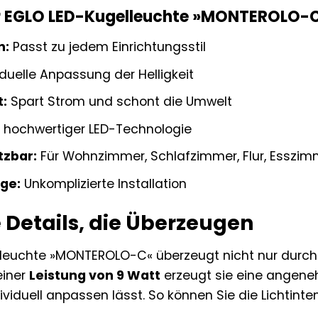
er EGLO LED-Kugelleuchte »MONTEROLO-C
n:
Passt zu jedem Einrichtungsstil
iduelle Anpassung der Helligkeit
t:
Spart Strom und schont die Umwelt
hochwertiger LED-Technologie
tzbar:
Für Wohnzimmer, Schlafzimmer, Flur, Esszimm
ge:
Unkomplizierte Installation
 Details, die Überzeugen
leuchte »MONTEROLO-C« überzeugt nicht nur durch 
einer
Leistung von 9 Watt
erzeugt sie eine angeneh
ividuell anpassen lässt. So können Sie die Lichtin