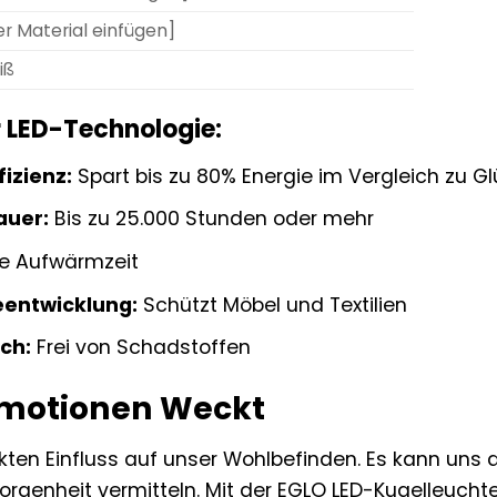
er Material einfügen]
iß
r LED-Technologie:
izienz:
Spart bis zu 80% Energie im Vergleich zu G
auer:
Bis zu 25.000 Stunden oder mehr
e Aufwärmzeit
entwicklung:
Schützt Möbel und Textilien
ch:
Frei von Schadstoffen
 Emotionen Weckt
ekten Einfluss auf unser Wohlbefinden. Es kann uns a
orgenheit vermitteln. Mit der EGLO LED-Kugelleuc