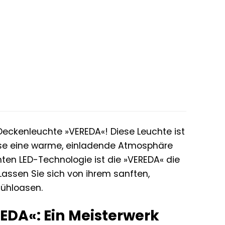
ckenleuchte »VEREDA«! Diese Leuchte ist
hause eine warme, einladende Atmosphäre
enten LED-Technologie ist die »VEREDA« die
 Lassen Sie sich von ihrem sanften,
fühloasen.
DA«: Ein Meisterwerk