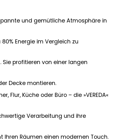
tspannte und gemütliche Atmosphäre in
 80% Energie im Vergleich zu
t. Sie profitieren von einer langen
der Decke montieren.
, Flur, Küche oder Büro – die »VEREDA«
chwertige Verarbeitung und ihre
eiht Ihren Räumen einen modernen Touch.