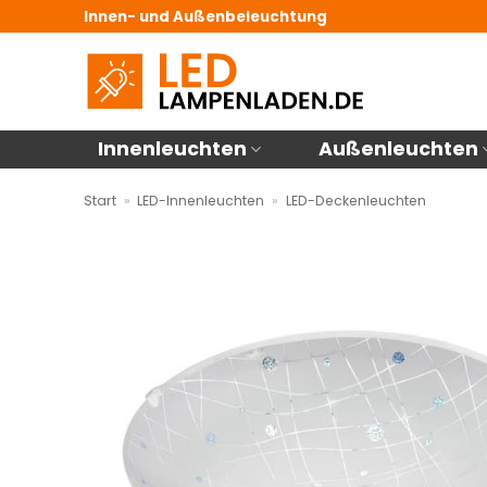
Zum
Innen- und Außenbeleuchtung
Inhalt
springen
Innenleuchten
Außenleuchten
Start
»
LED-Innenleuchten
»
LED-Deckenleuchten