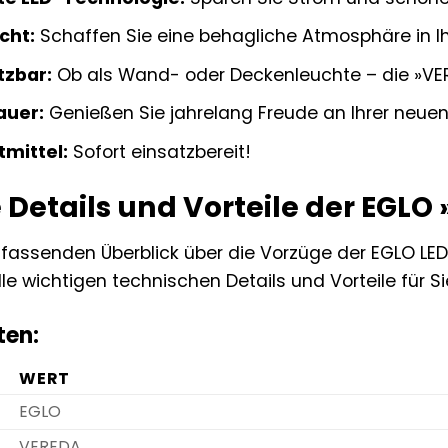
cht:
Schaffen Sie eine behagliche Atmosphäre in I
tzbar:
Ob als Wand- oder Deckenleuchte – die »VERED
auer:
Genießen Sie jahrelang Freude an Ihrer neuen
tmittel:
Sofort einsatzbereit!
Details und Vorteile der EGLO
fassenden Überblick über die Vorzüge der EGLO L
lle wichtigen technischen Details und Vorteile für
ten:
WERT
EGLO
VEREDA