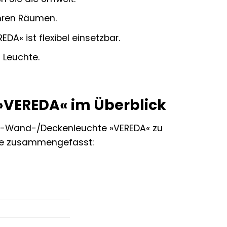
hren Räumen.
A« ist flexibel einsetzbar.
 Leuchte.
 »VEREDA« im Überblick
ED-Wand-/Deckenleuchte »VEREDA« zu
 Sie zusammengefasst: