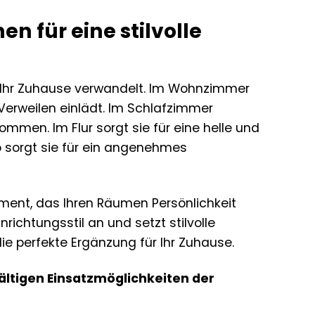
n für eine stilvolle
« Ihr Zuhause verwandelt. Im Wohnzimmer
Verweilen einlädt. Im Schlafzimmer
ommen. Im Flur sorgt sie für eine helle und
o sorgt sie für ein angenehmes
lement, das Ihren Räumen Persönlichkeit
nrichtungsstil an und setzt stilvolle
ie perfekte Ergänzung für Ihr Zuhause.
lfältigen Einsatzmöglichkeiten der