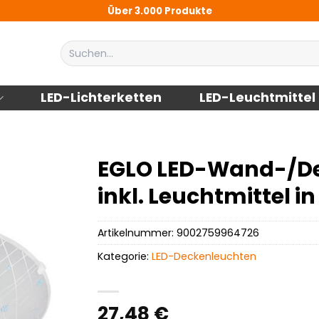
Über 3.000 Produkte
Suchen
nach:
LED-Lichterketten
LED-Leuchtmittel
EGLO LED-Wand-/De
inkl. Leuchtmittel 
Artikelnummer:
9002759964726
Kategorie:
LED-Deckenleuchten
27,48
€