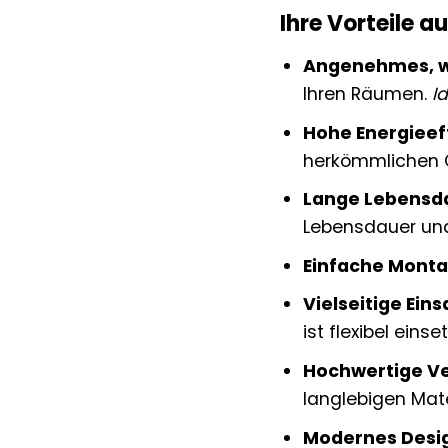
Ihre Vorteile au
Angenehmes, w
Ihren Räumen.
I
Hohe Energieeff
herkömmlichen G
Lange Lebensd
Lebensdauer und
Einfache Monta
Vielseitige Ein
ist flexibel ein
Hochwertige Ve
langlebigen Mate
Modernes Desi