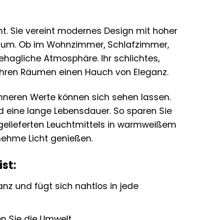
t. Sie vereint modernes Design mit hoher
Raum. Ob im Wohnzimmer, Schlafzimmer,
behagliche Atmosphäre. Ihr schlichtes,
t Ihren Räumen einen Hauch von Eleganz.
inneren Werte können sich sehen lassen.
nd eine lange Lebensdauer. So sparen Sie
gelieferten Leuchtmittels in warmweißem
nehme Licht genießen.
st:
nz und fügt sich nahtlos in jede
 Sie die Umwelt.