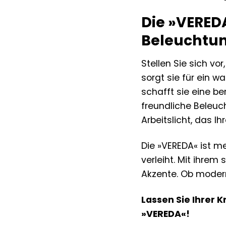
Die »VEREDA
Beleuchtu
Stellen Sie sich v
sorgt sie für ein 
schafft sie eine be
freundliche Beleuc
Arbeitslicht, das Ih
Die »VEREDA« ist me
verleiht. Mit ihrem
Akzente. Ob modern
Lassen Sie Ihrer K
»VEREDA«!