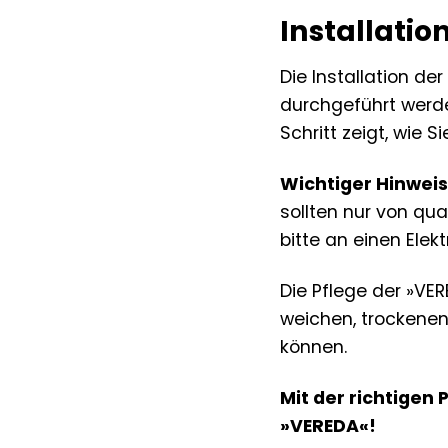
Installatio
Die Installation d
durchgeführt werden
Schritt zeigt, wie
Wichtiger Hinweis
sollten nur von qua
bitte an einen Elektr
Die Pflege der »VER
weichen, trockenen
können.
Mit der richtigen
»VEREDA«!