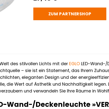
ZUM PARTNERSHOP
elt des stilvollen Lichts mit der
EGLO
LED-Wand-/De
Lichtquelle – sie ist ein Statement, das Ihrem Zu
 schlichten, eleganten Design und der energieeffizi
lle, die Wert auf Ästhetik und Nachhaltigkeit legen.
verzaubern und verwandeln Sie Ihre Räume in Wohl
ED-Wand-/Deckenleuchte »VERE