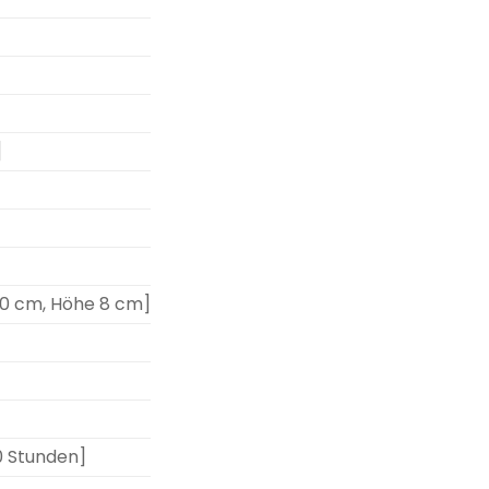
]
 30 cm, Höhe 8 cm]
00 Stunden]