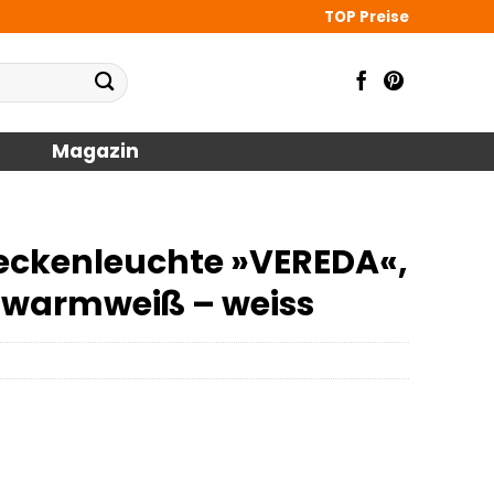
TOP Preise
Magazin
ckenleuchte »VEREDA«,
in warmweiß – weiss