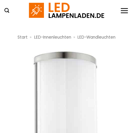
Zum
Inhalt
springen
Start
»
LED-Innenleuchten
»
LED-Wandleuchten