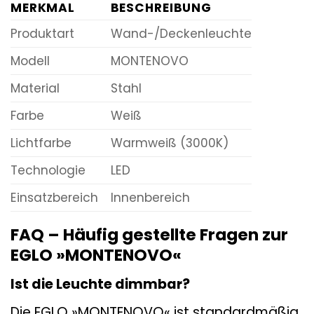
MERKMAL
BESCHREIBUNG
Produktart
Wand-/Deckenleuchte
Modell
MONTENOVO
Material
Stahl
Farbe
Weiß
Lichtfarbe
Warmweiß (3000K)
Technologie
LED
Einsatzbereich
Innenbereich
FAQ – Häufig gestellte Fragen zur
EGLO »MONTENOVO«
Ist die Leuchte dimmbar?
Die EGLO »MONTENOVO« ist standardmäßig