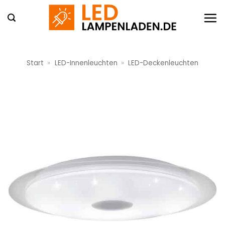
Zum
Inhalt
springen
Start
»
LED-Innenleuchten
»
LED-Deckenleuchten