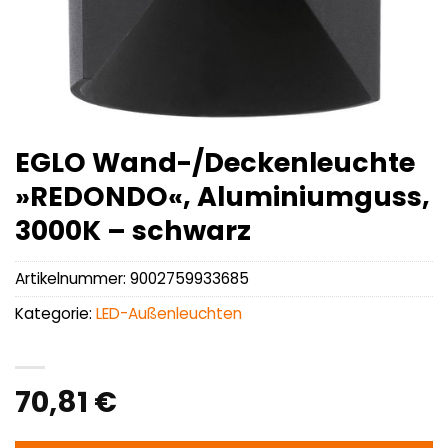
EGLO Wand-/Deckenleuchte
»REDONDO«, Aluminiumguss,
3000K – schwarz
Artikelnummer:
9002759933685
Kategorie:
LED-Außenleuchten
70,81
€