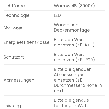
Lichtfarbe
Warmweiß (3000K)
Technologie
LED
Wand- und
Montage
Deckenmontage
Bitte den Wert
Energieeffizienzklasse
einsetzen (z.B. A++)
Bitte den Wert
Schutzart
einsetzen (z.B. IP20)
Bitte die genauen
Abmessungen
Abmessungen
einsetzen (z.B.
Durchmesser x Höhe in
cm)
Bitte die genaue
Leistung
Leistung in Watt