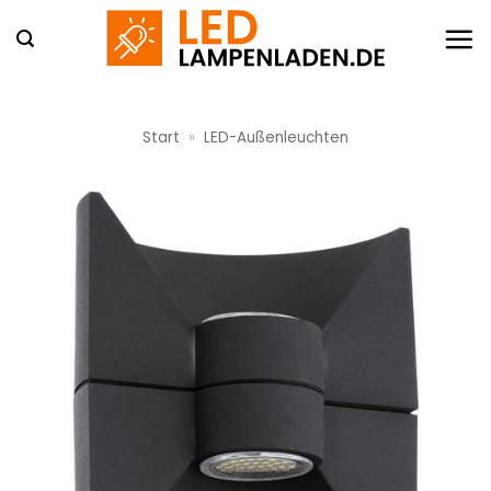
Zum
Inhalt
springen
Start
»
LED-Außenleuchten