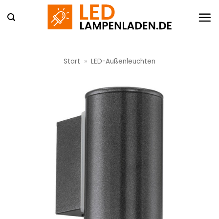
Zum
Inhalt
springen
Start
»
LED-Außenleuchten