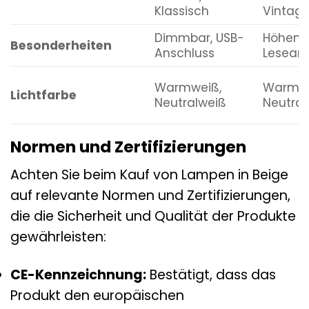
Klassisch
Vintag
Dimmbar, USB-
Höhenve
Besonderheiten
Anschluss
Lesear
Warmweiß,
Warmwe
Lichtfarbe
Neutralweiß
Neutral
Normen und Zertifizierungen
Achten Sie beim Kauf von Lampen in Beige
auf relevante Normen und Zertifizierungen,
die die Sicherheit und Qualität der Produkte
gewährleisten:
CE-Kennzeichnung:
Bestätigt, dass das
Produkt den europäischen