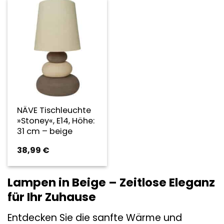
NÄVE Tischleuchte
»Stoney«, E14, Höhe:
31 cm – beige
38,99
€
Lampen in Beige – Zeitlose Eleganz
für Ihr Zuhause
Entdecken Sie die sanfte Wärme und