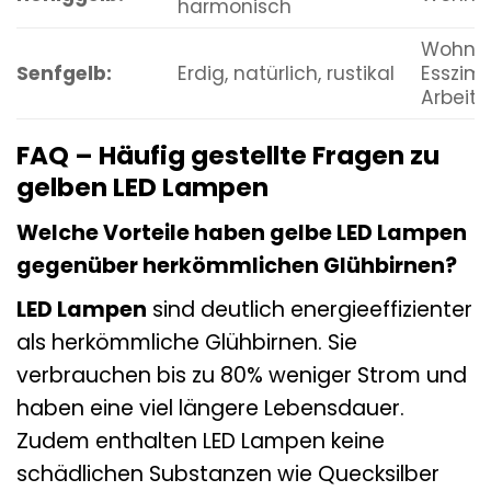
harmonisch
Wohnzi
Senfgelb:
Erdig, natürlich, rustikal
Esszim
Arbeit
FAQ – Häufig gestellte Fragen zu
gelben LED Lampen
Welche Vorteile haben gelbe LED Lampen
gegenüber herkömmlichen Glühbirnen?
LED Lampen
sind deutlich energieeffizienter
als herkömmliche Glühbirnen. Sie
verbrauchen bis zu 80% weniger Strom und
haben eine viel längere Lebensdauer.
Zudem enthalten LED Lampen keine
schädlichen Substanzen wie Quecksilber