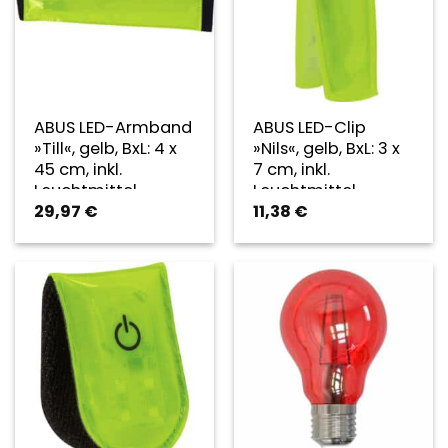
ABUS LED-Armband
ABUS LED-Clip
»Till«, gelb, BxL: 4 x
»Nils«, gelb, BxL: 3 x
45 cm, inkl.
7 cm, inkl.
Leuchtmittel
Leuchtmittel
29,97
€
11,38
€