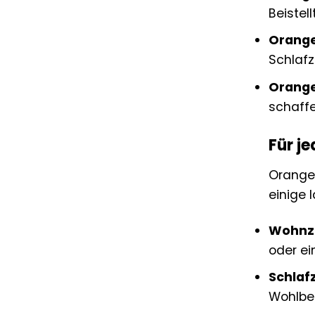
Beistell
Orange
Schlaf
Orange
schaffe
Für j
Orange
einige 
Wohnz
oder ei
Schlaf
Wohlbe