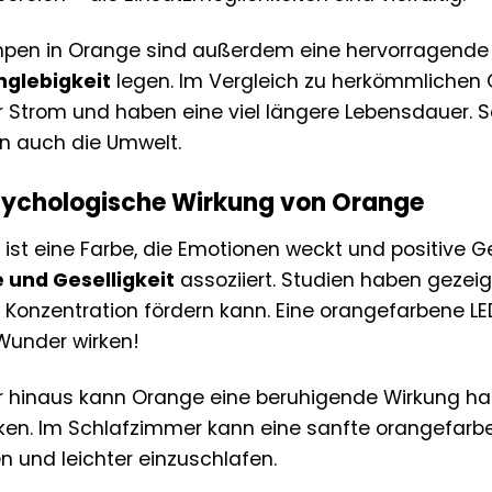
mpen in Orange sind außerdem eine hervorragende 
nglebigkeit
legen. Im Vergleich zu herkömmlichen 
 Strom und haben eine viel längere Lebensdauer. So
n auch die Umwelt.
sychologische Wirkung von Orange
ist eine Farbe, die Emotionen weckt und positive Gef
 und Geselligkeit
assoziiert. Studien haben gezeig
 Konzentration fördern kann. Eine orangefarbene 
Wunder wirken!
r hinaus kann Orange eine beruhigende Wirkung h
ken. Im Schlafzimmer kann eine sanfte orangefarbe
und leichter einzuschlafen.