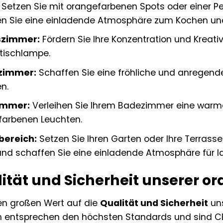
Setzen Sie mit orangefarbenen Spots oder einer Pe
en Sie eine einladende Atmosphäre zum Kochen un
szimmer:
Fördern Sie Ihre Konzentration und Kreati
tischlampe.
zimmer:
Schaffen Sie eine fröhliche und anrege
n.
immer:
Verleihen Sie Ihrem Badezimmer eine warm
farbenen Leuchten.
ereich:
Setzen Sie Ihren Garten oder Ihre Terras
und schaffen Sie eine einladende Atmosphäre für
ität und Sicherheit unserer 
en großen Wert auf die
Qualität und Sicherheit
uns
entsprechen den höchsten Standards und sind CE-ze