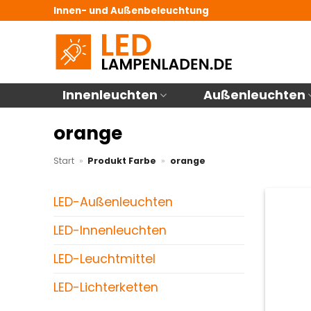
Zum
Innen- und Außenbeleuchtung
Inhalt
springen
Innenleuchten
Außenleuchten
orange
Start
»
Produkt Farbe
»
orange
LED-Außenleuchten
LED-Innenleuchten
LED-Leuchtmittel
LED-Lichterketten