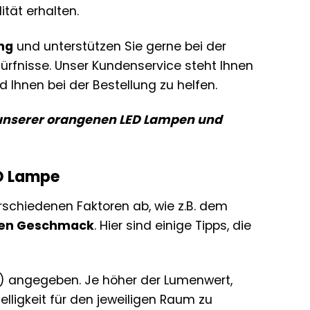
ität erhalten.
ng
und unterstützen Sie gerne bei der
rfnisse. Unser Kundenservice steht Ihnen
 Ihnen bei der Bestellung zu helfen.
ät unserer orangenen LED Lampen und
ED Lampe
schiedenen Faktoren ab, wie z.B. dem
chen Geschmack
. Hier sind einige Tipps, die
lm) angegeben. Je höher der Lumenwert,
Helligkeit für den jeweiligen Raum zu