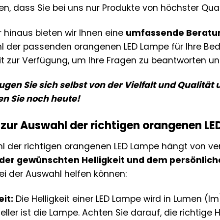
en, dass Sie bei uns nur Produkte von höchster Qual
 hinaus bieten wir Ihnen eine
umfassende Beratu
 der passenden orangenen LED Lampe für Ihre Bedü
it zur Verfügung, um Ihre Fragen zu beantworten und
gen Sie sich selbst von der Vielfalt und Qualit
en Sie noch heute!
 zur Auswahl der richtigen orangenen L
l der richtigen orangenen LED Lampe hängt von ver
der gewünschten Helligkeit und dem persönli
ei der Auswahl helfen können:
eit:
Die Helligkeit einer LED Lampe wird in Lumen (
eller ist die Lampe. Achten Sie darauf, die richtige 