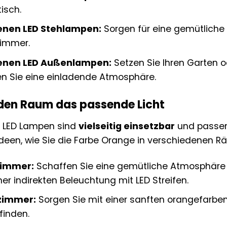
tisch.
nen LED Stehlampen:
Sorgen für eine gemütlich
zimmer.
nen LED Außenlampen:
Setzen Sie Ihren Garten od
n Sie eine einladende Atmosphäre.
eden Raum das passende Licht
 LED Lampen sind
vielseitig einsetzbar
und passen 
Ideen, wie Sie die Farbe Orange in verschiedenen 
immer:
Schaffen Sie eine gemütliche Atmosphäre
ner indirekten Beleuchtung mit LED Streifen.
zimmer:
Sorgen Sie mit einer sanften orangefarb
finden.