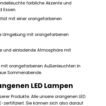
ndelleuchte farbliche Akzente und
d Essen.
vität mit einer orangefarbenen
nde Umgebung mit orangefarbenen
e und einladende Atmosphäre mit
se mit orangefarbenen Außenleuchten in
 laue Sommerabende.
orangenen LED Lampen
erer Produkte. Alle unsere orangenen LED
rtifiziert. Sie können sich also darauf