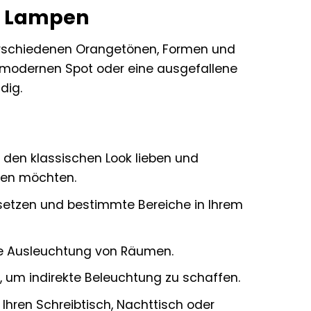
D Lampen
rschiedenen Orangetönen, Formen und
n modernen Spot oder eine ausgefallene
dig.
ie den klassischen Look lieben und
eren möchten.
 setzen und bestimmte Bereiche in Ihrem
ge Ausleuchtung von Räumen.
t, um indirekte Beleuchtung zu schaffen.
r Ihren Schreibtisch, Nachttisch oder