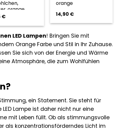
ehlchen,
orange
er, orange
14,90
€
5
€
nen LED Lampen
! Bringen Sie mit
ndem Orange Farbe und Stil in Ihr Zuhause.
assen Sie sich von der Energie und Wärme
e eine Atmosphäre, die zum Wohlfühlen
n?
 Stimmung, ein Statement. Sie steht für
e LED Lampe ist daher nicht nur eine
me mit Leben füllt. Ob als stimmungsvolle
 als konzentrationsförderndes Licht im