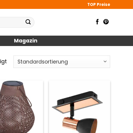
TOP Preise
Magazin
igt