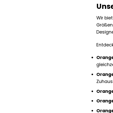
Unse
Wir bie
Größen.
Designe
Entdeck
Orange
gleichz
Orange
Zuhaus
Orange
Orange
Orange