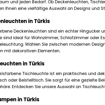
Raum und jeden Bedarf. Ob Deckenleuchten, Tischl
ten Ihnen eine vielfältige Auswahl an Designs und Sti
nleuchten in Türkis
arbene Deckenleuchten sind ein echter Hingucker 
ie sind ideal für Wohnzimmer, Schlafzimmer oder
leuchtung. Wählen Sie zwischen modernen Designs 
n mit dekorativen Elementen.
leuchten in Türkis
rkisfarbene Tischleuchte ist ein praktisches und dek
sch oder Beistelltisch. Sie sorgt für eine gezielte 
häre. Entdecken Sie unsere Auswahl an Tischleuch
ampen in Türkis