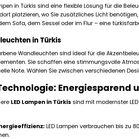
pen in Türkis sind eine flexible Lösung für die Bel
 dort platzieren, wo Sie zusätzliches Licht benötigen,
em Sofa, dem Sessel oder im Flur – eine türkisfarb
euchten in Türkis
arbene Wandleuchten sind ideal für die Akzentbele
ementen. Sie schaffen eine stimmungsvolle Atmos
uelle Note. Wählen Sie zwischen verschiedenen Desi
Technologie: Energiesparend 
sere
LED Lampen in Türkis
sind mit modernster LED
nergieeffizienz:
LED Lampen verbrauchen bis zu 8
nen.