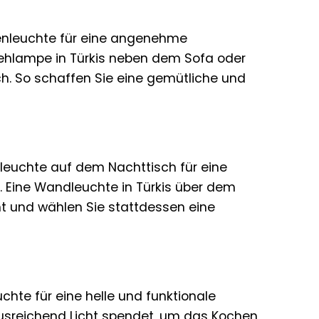
enleuchte für eine angenehme
tehlampe in Türkis neben dem Sofa oder
sch. So schaffen Sie eine gemütliche und
hleuchte auf dem Nachttisch für eine
t. Eine Wandleuchte in Türkis über dem
ht und wählen Sie stattdessen eine
chte für eine helle und funktionale
usreichend Licht spendet, um das Kochen