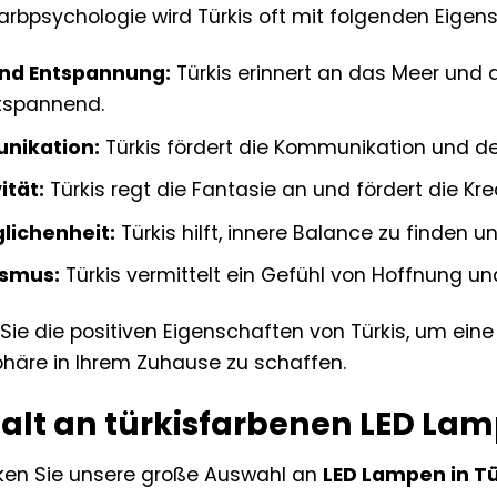
Farbpsychologie wird Türkis oft mit folgenden Eige
nd Entspannung:
Türkis erinnert an das Meer und
tspannend.
nikation:
Türkis fördert die Kommunikation und d
ität:
Türkis regt die Fantasie an und fördert die Krea
lichenheit:
Türkis hilft, innere Balance zu finden 
smus:
Türkis vermittelt ein Gefühl von Hoffnung un
Sie die positiven Eigenschaften von Türkis, um ein
häre in Ihrem Zuhause zu schaffen.
falt an türkisfarbenen LED La
ken Sie unsere große Auswahl an
LED Lampen in Tü