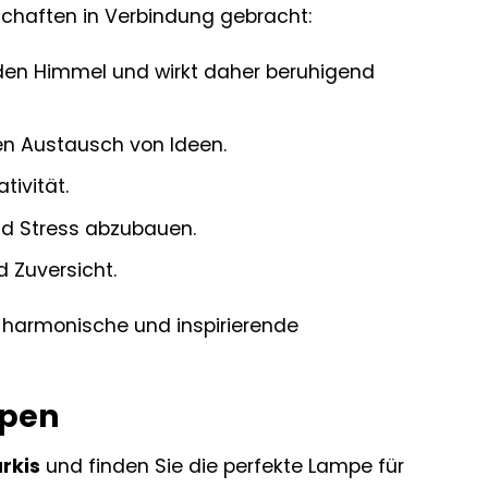
nschaften in Verbindung gebracht:
 den Himmel und wirkt daher beruhigend
en Austausch von Ideen.
tivität.
und Stress abzubauen.
d Zuversicht.
e harmonische und inspirierende
mpen
rkis
und finden Sie die perfekte Lampe für