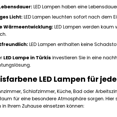
Lebensdauer:
LED Lampen haben eine Lebensdauer 
ges Licht:
LED Lampen leuchten sofort nach dem Eins
e Wärmeentwicklung:
LED Lampen werden kaum wa
ch.
freundlich:
LED Lampen enthalten keine Schadstof
er
LED Lampe in Türkis
investieren Sie in eine nach
htungslösung.
isfarbene LED Lampen für je
nzimmer, Schlafzimmer, Küche, Bad oder Arbeitsz
aum für eine besondere Atmosphäre sorgen. Hier sin
 in Ihrem Zuhause einsetzen können: