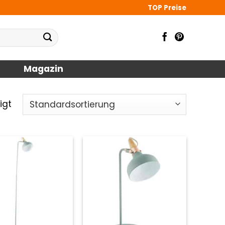
TOP Preise
Magazin
igt