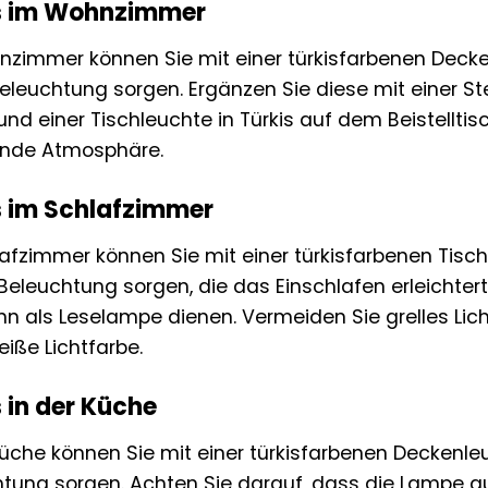
s im Wohnzimmer
nzimmer können Sie mit einer türkisfarbenen Deck
leuchtung sorgen. Ergänzen Sie diese mit einer S
und einer Tischleuchte in Türkis auf dem Beistellti
ende Atmosphäre.
s im Schlafzimmer
afzimmer können Sie mit einer türkisfarbenen Tisc
Beleuchtung sorgen, die das Einschlafen erleichter
nn als Leselampe dienen. Vermeiden Sie grelles Lic
ße Lichtfarbe.
s in der Küche
Küche können Sie mit einer türkisfarbenen Deckenleu
tung sorgen. Achten Sie darauf, dass die Lampe a