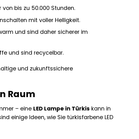
von bis zu 50.000 Stunden.
chalten mit voller Helligkeit.
rm und sind daher sicherer im
fe und sind recycelbar.
haltige und zukunftssichere
den Raum
immer – eine
LED Lampe in Türkis
kann in
d einige Ideen, wie Sie türkisfarbene LED