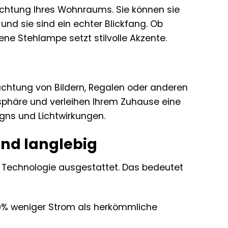
euchtung Ihres Wohnraums. Sie können sie
 und sie sind ein echter Blickfang. Ob
ene Stehlampe setzt stilvolle Akzente.
uchtung von Bildern, Regalen oder anderen
phäre und verleihen Ihrem Zuhause eine
gns und Lichtwirkungen.
und langlebig
 Technologie ausgestattet. Das bedeutet
0% weniger Strom als herkömmliche