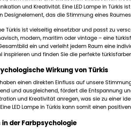
kation und Kreativität. Eine LED Lampe in Türkis ist
in Designelement, das die Stimmung eines Raumes
be Türkis ist vielseitig einsetzbar und passt zu vers
avisch, modern, maritim oder vintage – eine türki
Gesamtbild ein und verleiht jedem Raum eine individ
 inspirieren und finden Sie die perfekte türkisfarb
sychologische Wirkung von Türkis
haben einen direkten Einfluss auf unsere Stimmung
end und ausgleichend, fördert die Entspannung und
ration und Kreativität anregen, was sie zu einer id
Eine LED Lampe in Türkis kann somit einen positiven
s in der Farbpsychologie