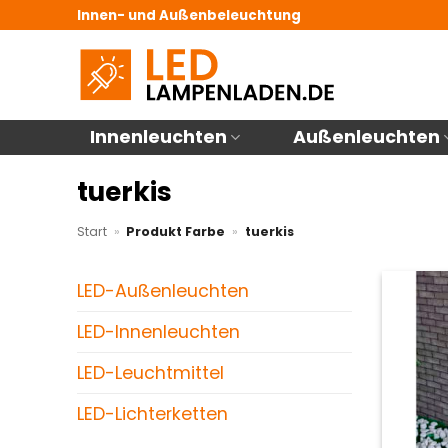
Zum
Innen- und Außenbeleuchtung
Inhalt
springen
Innenleuchten
Außenleuchten
tuerkis
Start
»
Produkt Farbe
»
tuerkis
LED-Außenleuchten
LED-Innenleuchten
LED-Leuchtmittel
LED-Lichterketten