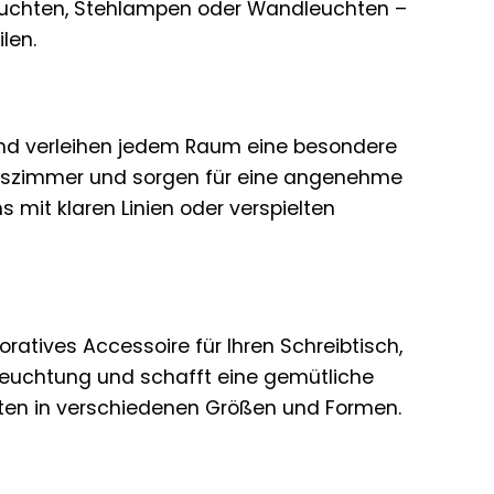
euchten, Stehlampen oder Wandleuchten –
len.
und verleihen jedem Raum eine besondere
 Esszimmer und sorgen für eine angenehme
mit klaren Linien oder verspielten
oratives Accessoire für Ihren Schreibtisch,
Beleuchtung und schafft eine gemütliche
ten in verschiedenen Größen und Formen.