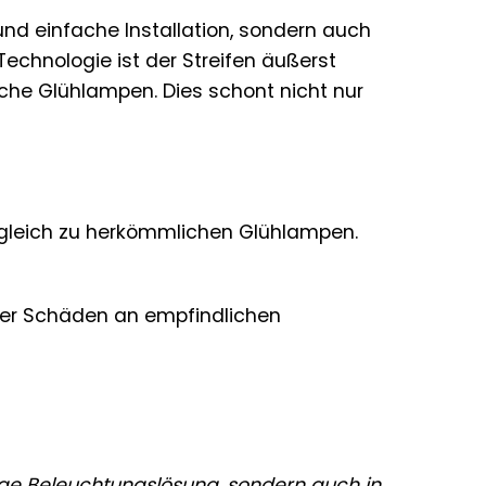
und einfache Installation, sondern auch
echnologie ist der Streifen äußerst
iche Glühlampen. Dies schont nicht nur
rgleich zu herkömmlichen Glühlampen.
er Schäden an empfindlichen
tige Beleuchtungslösung, sondern auch in