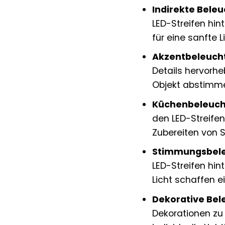
Indirekte Bele
LED-Streifen hin
für eine sanfte
Akzentbeleuch
Details hervorhe
Objekt abstimme
Küchenbeleuch
den LED-Streifen
Zubereiten von S
Stimmungsbele
LED-Streifen hi
Licht schaffen 
Dekorative Bel
Dekorationen zu 