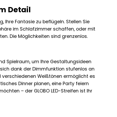
im Detail
, Ihre Fantasie zu beflügeln. Stellen Sie
phäre im Schlafzimmer schaffen, oder mit
ten. Die Möglichkeiten sind grenzenlos.
end Spielraum, um Ihre Gestaltungsideen
 sich dank der Dimmfunktion stufenlos an
nd verschiedenen Weißtönen ermöglicht es
isches Dinner planen, eine Party feiern
öchten – der GLOBO LED-Streifen ist Ihr