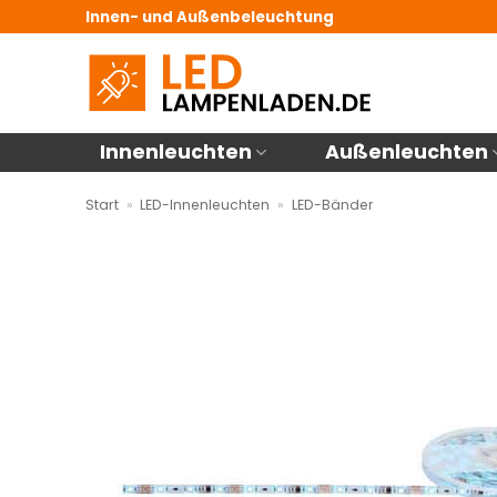
Zum
Innen- und Außenbeleuchtung
Inhalt
springen
Innenleuchten
Außenleuchten
Start
»
LED-Innenleuchten
»
LED-Bänder