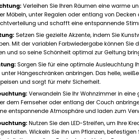
uchtung:
Verleihen Sie Ihren Räumen eine warme u
ter Möbeln, unter Regalen oder entlang von Decken 
 Lichtverteilung und schafft eine entspannende Sti
tung:
Setzen Sie gezielte Akzente, indem Sie Kunst
ben. Mit der variablen Farbwiedergabe können Sie d
n und so seine Schönheit optimal zur Geltung brin
tung:
Sorgen Sie für eine optimale Ausleuchtung Ih
 unter Hängeschränken anbringen. Das helle, weiße 
peisen und sorgt für mehr Sicherheit.
uchtung:
Verwandeln Sie Ihr Wohnzimmer in eine 
nter dem Fernseher oder entlang der Couch anbrin
eine entspannende Atmosphäre und laden zum Verwe
euchtung:
Nutzen Sie den LED-Streifen, um Ihre Kre
gestalten. Wickeln Sie ihn um Pflanzen, befestigen 