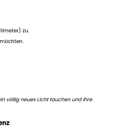
timeter) zu.
n möchten.
in völlig neues Licht tauchen und Ihre
ienz