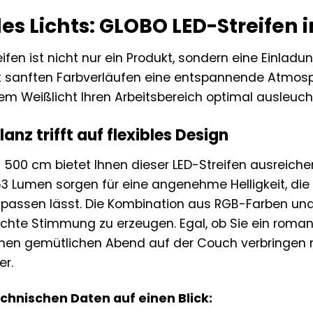
es Lichts: GLOBO LED-Streifen 
fen ist nicht nur ein Produkt, sondern eine Einladung
mit sanften Farbverläufen eine entspannende Atmos
em Weißlicht Ihren Arbeitsbereich optimal ausleuch
lanz trifft auf flexibles Design
n 500 cm bietet Ihnen dieser LED-Streifen ausreich
3 Lumen sorgen für eine angenehme Helligkeit, die
anpassen lässt. Die Kombination aus RGB-Farben u
chte Stimmung zu erzeugen. Egal, ob Sie ein romant
inen gemütlichen Abend auf der Couch verbringen m
er.
echnischen Daten auf einen Blick: