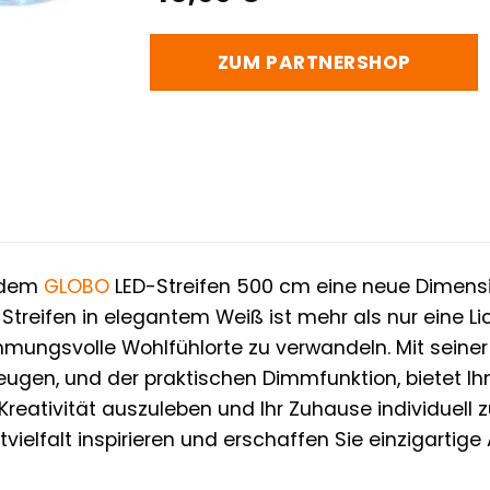
ZUM PARTNERSHOP
t dem
GLOBO
LED-Streifen 500 cm eine neue Dimensio
-Streifen in elegantem Weiß ist mehr als nur eine Li
ungsvolle Wohlfühlorte zu verwandeln. Mit seiner 
zeugen, und der praktischen Dimmfunktion, bietet Ih
 Kreativität auszuleben und Ihr Zuhause individuell 
tvielfalt inspirieren und erschaffen Sie einzigartige