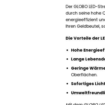
Der GLOBO LED-Strei
durch seine hohe Q
energieeffizient u
Ihren Geldbeutel, 
Die Vorteile der 
Hohe Energieeff
Lange Lebensd
Geringe Wärme
Oberflächen.
Sofortiges Licht
Umweltfreundli
Mit dem GLOBO LED-