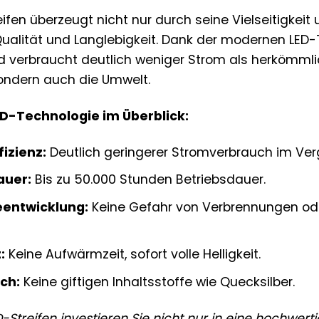
fen überzeugt nicht nur durch seine Vielseitigkeit 
ualität und Langlebigkeit. Dank der modernen LED-T
nd verbraucht deutlich weniger Strom als herkömml
sondern auch die Umwelt.
LED-Technologie im Überblick:
izienz:
Deutlich geringerer Stromverbrauch im Ve
auer:
Bis zu 50.000 Stunden Betriebsdauer.
entwicklung:
Keine Gefahr von Verbrennungen od
:
Keine Aufwärmzeit, sofort volle Helligkeit.
ch:
Keine giftigen Inhaltsstoffe wie Quecksilber.
Streifen investieren Sie nicht nur in eine hochwer