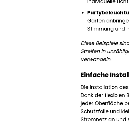
individuelle Lich
Partybeleuchtu
Garten anbringe
Stimmung und ma
Diese Beispiele si
Streifen in unzähli
verwandeln.
Einfache Insta
Die Installation d
Dank der flexiblen
jeder Oberfläche b
Schutzfolie und kl
Stromnetz an und s