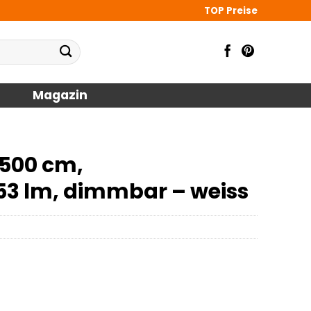
TOP Preise
Magazin
 500 cm,
53 lm, dimmbar – weiss