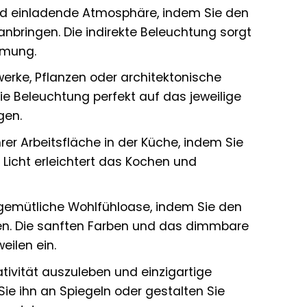
nd einladende Atmosphäre, indem Sie den
anbringen. Die indirekte Beleuchtung sorgt
mmung.
werke, Pflanzen oder architektonische
ie Beleuchtung perfekt auf das jeweilige
gen.
rer Arbeitsfläche in der Küche, indem Sie
Licht erleichtert das Kochen und
gemütliche Wohlfühloase, indem Sie den
gen. Die sanften Farben und das dimmbare
ilen ein.
ativität auszuleben und einzigartige
Sie ihn an Spiegeln oder gestalten Sie