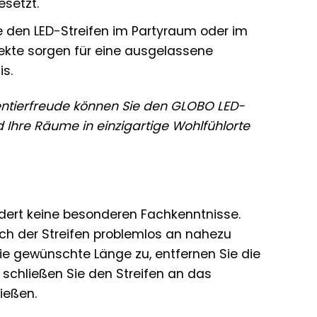
esetzt.
e den LED-Streifen im Partyraum oder im
ekte sorgen für eine ausgelassene
s.
mentierfreude können Sie den GLOBO LED-
d Ihre Räume in einzigartige Wohlfühlorte
ordert keine besonderen Fachkenntnisse.
ich der Streifen problemlos an nahezu
die gewünschte Länge zu, entfernen Sie die
 schließen Sie den Streifen an das
ießen.