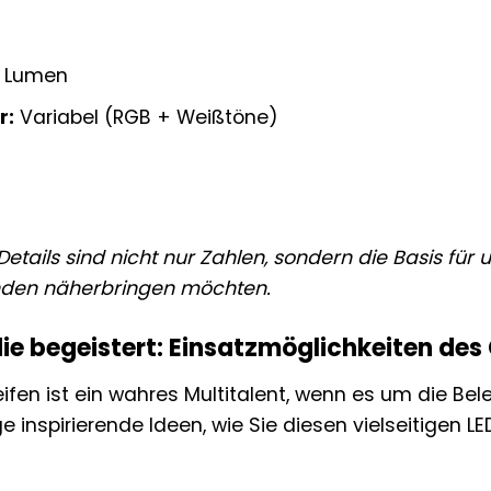
 Lumen
r:
Variabel (RGB + Weißtöne)
etails sind nicht nur Zahlen, sondern die Basis für
enden näherbringen möchten.
 die begeistert: Einsatzmöglichkeiten de
ifen ist ein wahres Multitalent, wenn es um die B
ige inspirierende Ideen, wie Sie diesen vielseitigen 