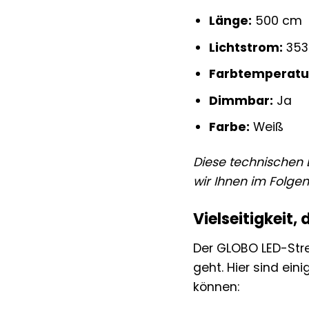
Länge:
500 cm
Lichtstrom:
353
Farbtemperatu
Dimmbar:
Ja
Farbe:
Weiß
Diese technischen D
wir Ihnen im Folg
Vielseitigkeit,
Der GLOBO LED-Stre
geht. Hier sind ein
können: