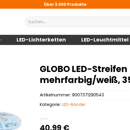
Über 3.000 Produkte
Suchen
nach:
LED-Lichterketten
LED-Leuchtmittel
GLOBO LED-Streifen
mehrfarbig/weiß, 3
Artikelnummer:
9007371290543
Kategorie:
LED-Bänder
40,99
€