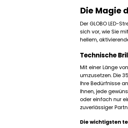
Die Magie d
Der GLOBO LED-Strei
sich vor, wie Sie 
hellem, aktivierend
Technische Bril
Mit einer Länge vo
umzusetzen. Die 35
Ihre Bedürfnisse 
Ihnen, jede gewüns
oder einfach nur e
zuverlässiger Partn
Die wichtigsten t