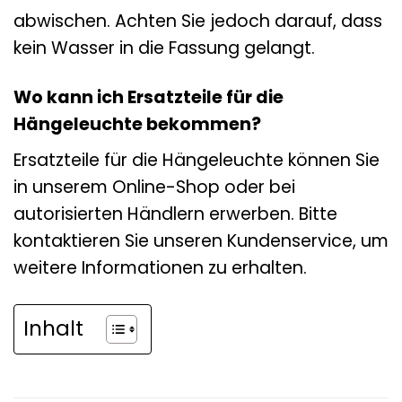
abwischen. Achten Sie jedoch darauf, dass
kein Wasser in die Fassung gelangt.
Wo kann ich Ersatzteile für die
Hängeleuchte bekommen?
Ersatzteile für die Hängeleuchte können Sie
in unserem Online-Shop oder bei
autorisierten Händlern erwerben. Bitte
kontaktieren Sie unseren Kundenservice, um
weitere Informationen zu erhalten.
Inhalt