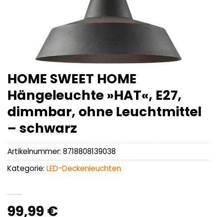
HOME SWEET HOME
Hängeleuchte »HAT«, E27,
dimmbar, ohne Leuchtmittel
– schwarz
Artikelnummer:
8718808139038
Kategorie:
LED-Deckenleuchten
99,99
€