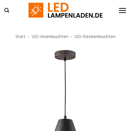
Zum
Inhalt
springen
Start
»
LED-Innenleuchten
»
LED-Deckenleuchten