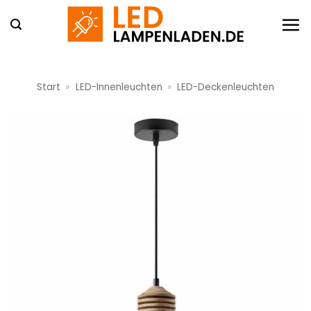
Zum
Inhalt
springen
Start
»
LED-Innenleuchten
»
LED-Deckenleuchten