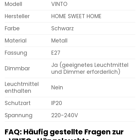
Modell
VINTO
Hersteller
HOME SWEET HOME
Farbe
Schwarz
Material
Metall
Fassung
E27
Ja (geeignetes Leuchtmittel
Dimmbar
und Dimmer erforderlich)
Leuchtmittel
Nein
enthalten
Schutzart
IP20
Spannung
220-240V
FAQ: Häufig gestellte Fragen zur