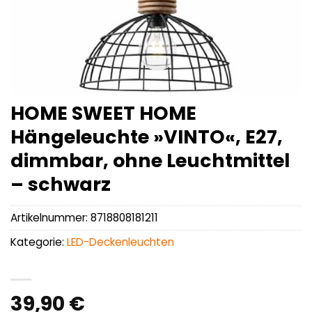
HOME SWEET HOME
Hängeleuchte »VINTO«, E27,
dimmbar, ohne Leuchtmittel
– schwarz
Artikelnummer:
8718808181211
Kategorie:
LED-Deckenleuchten
39,90
€