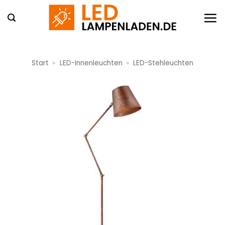
Zum
Inhalt
springen
Start
»
LED-Innenleuchten
»
LED-Stehleuchten