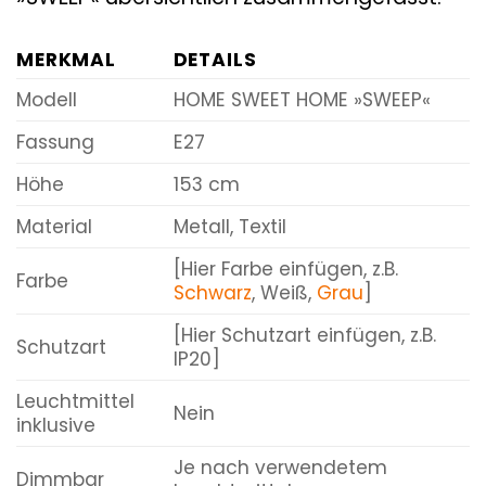
MERKMAL
DETAILS
Modell
HOME SWEET HOME »SWEEP«
Fassung
E27
Höhe
153 cm
Material
Metall, Textil
[Hier Farbe einfügen, z.B.
Farbe
Schwarz
, Weiß,
Grau
]
[Hier Schutzart einfügen, z.B.
Schutzart
IP20]
Leuchtmittel
Nein
inklusive
Je nach verwendetem
Dimmbar