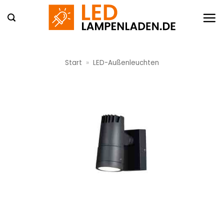
Zum
Inhalt
springen
Start
»
LED-Außenleuchten