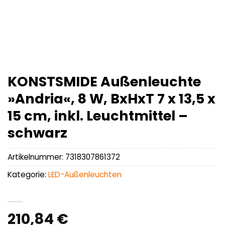
KONSTSMIDE Außenleuchte
»Andria«, 8 W, BxHxT 7 x 13,5 x
15 cm, inkl. Leuchtmittel –
schwarz
Artikelnummer:
7318307861372
Kategorie:
LED-Außenleuchten
210,84
€