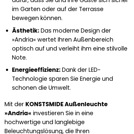
dafür, dass Sie und Ihre Gäste sich sicher
im Garten oder auf der Terrasse
bewegen können.
Ästhetik:
Das moderne Design der
»Andria« wertet Ihren Außenbereich
optisch auf und verleiht ihm eine stilvolle
Note.
Energieeffizienz:
Dank der LED-
Technologie sparen Sie Energie und
schonen die Umwelt.
Mit der
KONSTSMIDE Außenleuchte
»Andria«
investieren Sie in eine
hochwertige und langlebige
Beleuchtungslösung, die Ihren