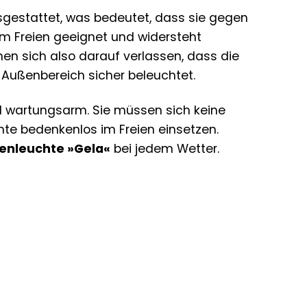
usgestattet, was bedeutet, dass sie gegen
 im Freien geeignet und widersteht
en sich also darauf verlassen, dass die
 Außenbereich sicher beleuchtet.
 wartungsarm. Sie müssen sich keine
e bedenkenlos im Freien einsetzen.
nleuchte »Gela«
bei jedem Wetter.