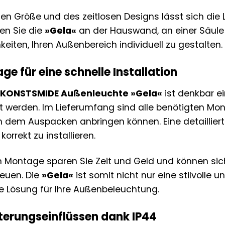
en Größe und des zeitlosen Designs lässt sich di
ren Sie die
»Gela«
an der Hauswand, an einer Säule
hkeiten, Ihren Außenbereich individuell zu gestalten.
e für eine schnelle Installation
r
KONSTSMIDE Außenleuchte »Gela«
ist denkbar e
t werden. Im Lieferumfang sind alle benötigten Mon
h dem Auspacken anbringen können. Eine detailliert
orrekt zu installieren.
 Montage sparen Sie Zeit und Geld und können sic
euen. Die
»Gela«
ist somit nicht nur eine stilvolle 
e Lösung für Ihre Außenbeleuchtung.
terungseinflüssen dank IP44