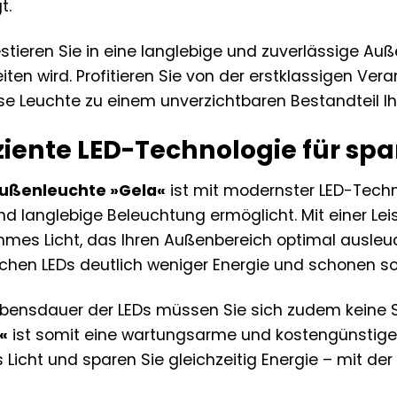
t.
stieren Sie in eine langlebige und zuverlässige Auß
iten wird. Profitieren Sie von der erstklassigen Ve
iese Leuchte zu einem unverzichtbaren Bestandteil
iziente LED-Technologie für s
ußenleuchte »Gela«
ist mit modernster LED-Techn
nd langlebige Beleuchtung ermöglicht. Mit einer Lei
mes Licht, das Ihren Außenbereich optimal ausleu
chen LEDs deutlich weniger Energie und schonen so
ebensdauer der LEDs müssen Sie sich zudem kein
«
ist somit eine wartungsarme und kostengünstige
 Licht und sparen Sie gleichzeitig Energie – mit de