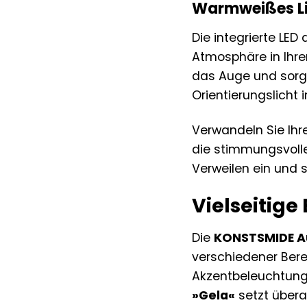
Warmweißes Li
Die integrierte LED
Atmosphäre in Ihre
das Auge und sorgt
Orientierungslicht
Verwandeln Sie Ihr
die stimmungsvoll
Verweilen ein und 
Vielseitige
Die
KONSTSMIDE A
verschiedener Berei
Akzentbeleuchtung 
»Gela«
setzt überal