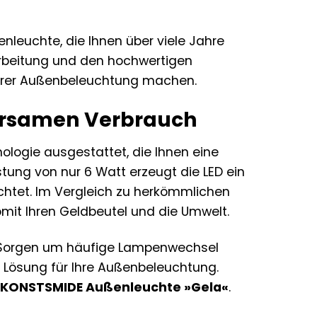
enleuchte, die Ihnen über viele Jahre
rarbeitung und den hochwertigen
 Ihrer Außenbeleuchtung machen.
parsamen Verbrauch
ologie ausgestattet, die Ihnen eine
stung von nur 6 Watt erzeugt die LED ein
chtet. Im Vergleich zu herkömmlichen
mit Ihren Geldbeutel und die Umwelt.
e Sorgen um häufige Lampenwechsel
 Lösung für Ihre Außenbeleuchtung.
r
KONSTSMIDE Außenleuchte »Gela«
.