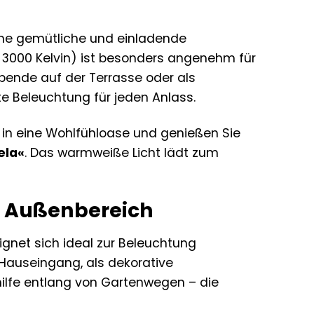
ine gemütliche und einladende
 3000 Kelvin) ist besonders angenehm für
bende auf der Terrasse oder als
te Beleuchtung für jeden Anlass.
h in eine Wohlfühloase und genießen Sie
ela«
. Das warmweiße Licht lädt zum
en Außenbereich
eignet sich ideal zur Beleuchtung
n Hauseingang, als dekorative
hilfe entlang von Gartenwegen – die