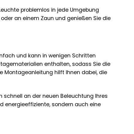
e Leuchte problemlos in jede Umgebung
 oder an einem Zaun und genießen Sie die
infach und kann in wenigen Schritten
tagematerialien enthalten, sodass Sie die
e Montageanleitung hilft Ihnen dabei, die
h schnell an der neuen Beleuchtung Ihres
und energieeffiziente, sondern auch eine