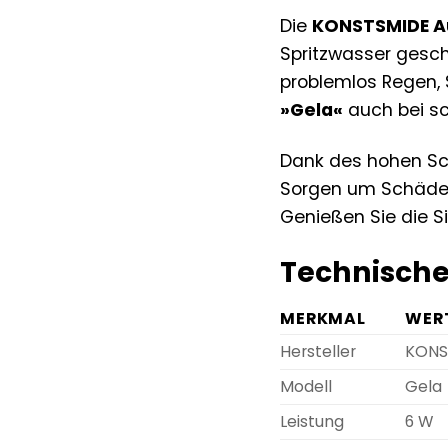
Die
KONSTSMIDE A
Spritzwasser geschü
problemlos Regen, 
»Gela«
auch bei sc
Dank des hohen Sc
Sorgen um Schäden
Genießen Sie die S
Technische
MERKMAL
WER
Hersteller
KONS
Modell
Gela
Leistung
6 W