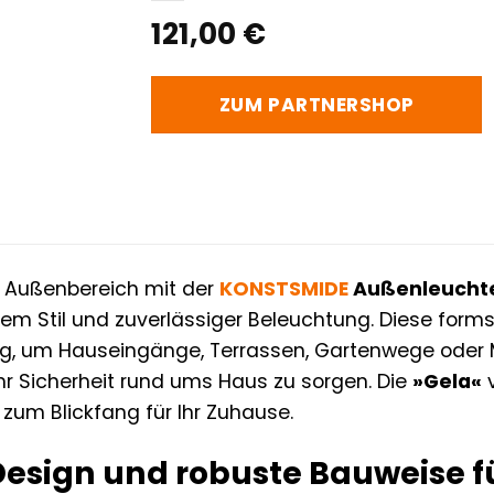
121,00
€
ZUM PARTNERSHOP
m Außenbereich mit der
KONSTSMIDE
Außenleuchte
 Stil und zuverlässiger Beleuchtung. Diese forms
ung, um Hauseingänge, Terrassen, Gartenwege oder M
ehr Sicherheit rund ums Haus zu sorgen. Die
»Gela«
v
 zum Blickfang für Ihr Zuhause.
Design und robuste Bauweise 