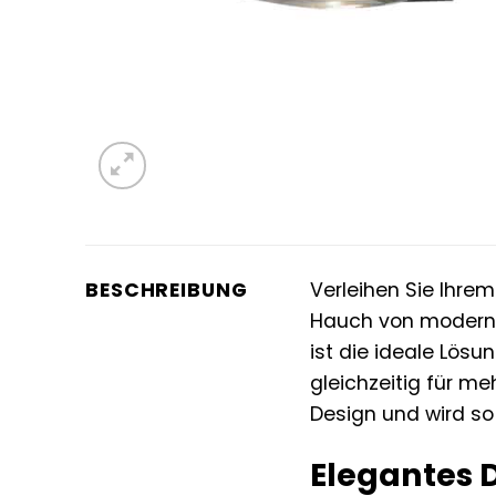
BESCHREIBUNG
Verleihen Sie Ihre
Hauch von modernem
ist die ideale Lös
gleichzeitig für m
Design und wird so
Elegantes 