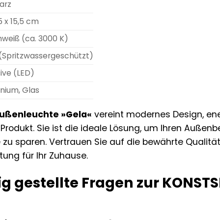
arz
,5 x 15,5 cm
weiß (ca. 3000 K)
(Spritzwassergeschützt)
sive (LED)
nium, Glas
ußenleuchte »Gela«
vereint modernes Design, ene
rodukt. Sie ist die ideale Lösung, um Ihren Außenbe
ie zu sparen. Vertrauen Sie auf die bewährte Quali
tung für Ihr Zuhause.
ig gestellte Fragen zur KONS