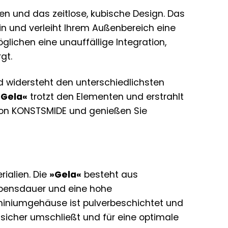
ien und das zeitlose, kubische Design. Das
n und verleiht Ihrem Außenbereich eine
lichen eine unauffällige Integration,
gt.
und widersteht den unterschiedlichsten
»Gela«
trotzt den Elementen und erstrahlt
 von KONSTSMIDE und genießen Sie
ialien. Die
»Gela«
besteht aus
ebensdauer und eine hohe
miniumgehäuse ist pulverbeschichtet und
sicher umschließt und für eine optimale