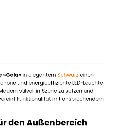
 »Gela«
in elegantem
Schwarz
einen
chöne und energieeffiziente LED-Leuchte
auern stilvoll in Szene zu setzen und
ereint Funktionalität mit ansprechendem
für den Außenbereich