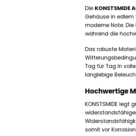
Die
KONSTSMIDE A
Gehäuse in edlem 
moderne Note. Die 
während die hochwe
Das robuste Materia
Witterungsbedingu
Tag für Tag in vol
langlebige Beleuch
Hochwertige Ma
KONSTSMIDE legt gr
widerstandsfähige
Widerstandsfähigke
somit vor Korrosio