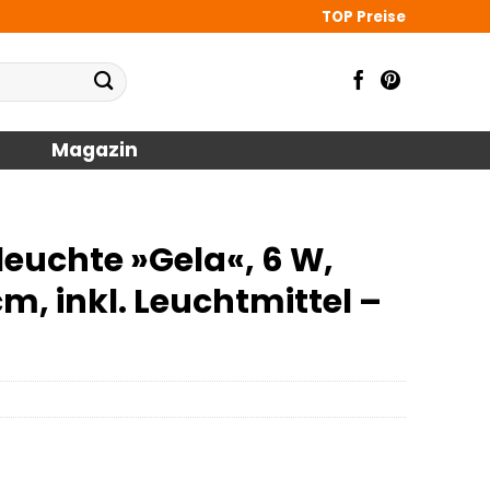
TOP Preise
Magazin
uchte »Gela«, 6 W,
 cm, inkl. Leuchtmittel –