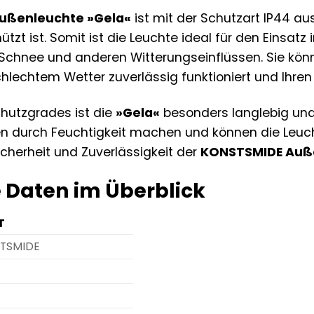
ußenleuchte »Gela«
ist mit der Schutzart IP44 a
tzt ist. Somit ist die Leuchte ideal für den Einsatz
Schnee und anderen Witterungseinflüssen. Sie könn
hlechtem Wetter zuverlässig funktioniert und Ihren
hutzgrades ist die
»Gela«
besonders langlebig und
 durch Feuchtigkeit machen und können die Leucht
icherheit und Zuverlässigkeit der
KONSTSMIDE Auße
 Daten im Überblick
T
TSMIDE