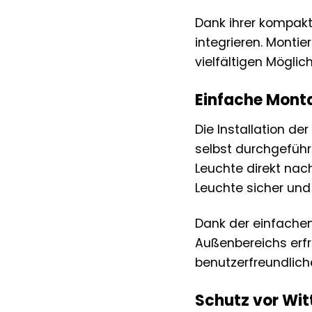
Dank ihrer kompakt
integrieren. Montie
vielfältigen Möglic
Einfache Montag
Die Installation de
selbst durchgeführ
Leuchte direkt nac
Leuchte sicher und k
Dank der einfachen
Außenbereichs erfr
benutzerfreundlich
Schutz vor Wit