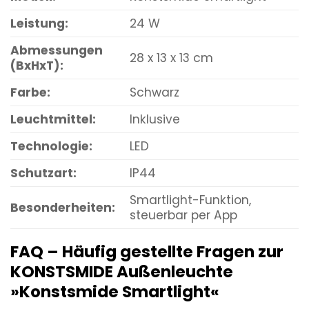
Leistung:
24 W
Abmessungen
28 x 13 x 13 cm
(BxHxT):
Farbe:
Schwarz
Leuchtmittel:
Inklusive
Technologie:
LED
Schutzart:
IP44
Smartlight-Funktion,
Besonderheiten:
steuerbar per App
FAQ – Häufig gestellte Fragen zur
KONSTSMIDE Außenleuchte
»Konstsmide Smartlight«