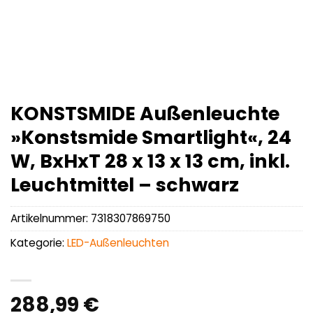
KONSTSMIDE Außenleuchte
»Konstsmide Smartlight«, 24
W, BxHxT 28 x 13 x 13 cm, inkl.
Leuchtmittel – schwarz
Artikelnummer:
7318307869750
Kategorie:
LED-Außenleuchten
288,99
€