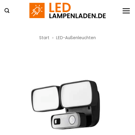
Zum
Inhalt
springen
Start
»
LED-Außenleuchten