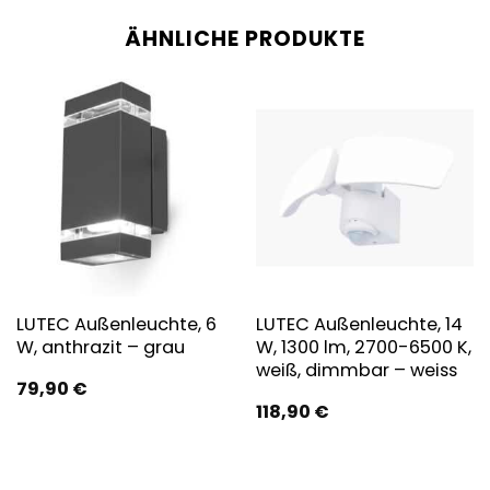
ÄHNLICHE PRODUKTE
LUTEC Außenleuchte, 6
LUTEC Außenleuchte, 14
W, anthrazit – grau
W, 1300 lm, 2700-6500 K,
weiß, dimmbar – weiss
79,90
€
118,90
€