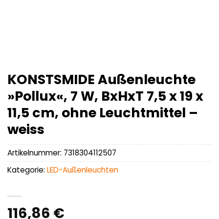
KONSTSMIDE Außenleuchte
»Pollux«, 7 W, BxHxT 7,5 x 19 x
11,5 cm, ohne Leuchtmittel –
weiss
Artikelnummer:
7318304112507
Kategorie:
LED-Außenleuchten
116,86
€