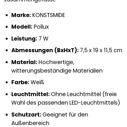
Marke:
KONSTSMIDE
Modell:
Pollux
Leistung:
7 W
Abmessungen (BxHxT):
7,5 x 19 x 11,5 cm
Material:
Hochwertige,
witterungsbeständige Materialien
Farbe:
Weiß
Leuchtmittel:
Ohne Leuchtmittel (freie
Wahl des passenden LED-Leuchtmittels)
Schutzart:
Geeignet für den
Außenbereich