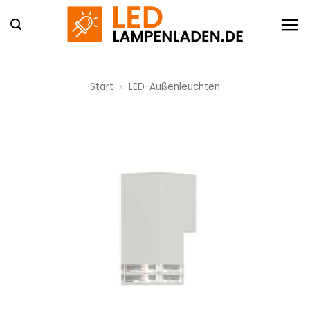
Zum
Inhalt
springen
Start
»
LED-Außenleuchten