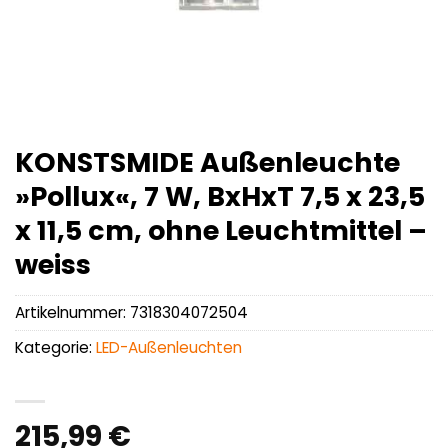
KONSTSMIDE Außenleuchte
»Pollux«, 7 W, BxHxT 7,5 x 23,5
x 11,5 cm, ohne Leuchtmittel –
weiss
Artikelnummer:
7318304072504
Kategorie:
LED-Außenleuchten
215,99
€