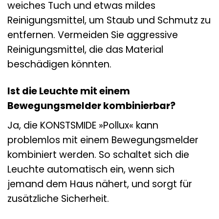
weiches Tuch und etwas mildes
Reinigungsmittel, um Staub und Schmutz zu
entfernen. Vermeiden Sie aggressive
Reinigungsmittel, die das Material
beschädigen könnten.
Ist die Leuchte mit einem
Bewegungsmelder kombinierbar?
Ja, die KONSTSMIDE »Pollux« kann
problemlos mit einem Bewegungsmelder
kombiniert werden. So schaltet sich die
Leuchte automatisch ein, wenn sich
jemand dem Haus nähert, und sorgt für
zusätzliche Sicherheit.