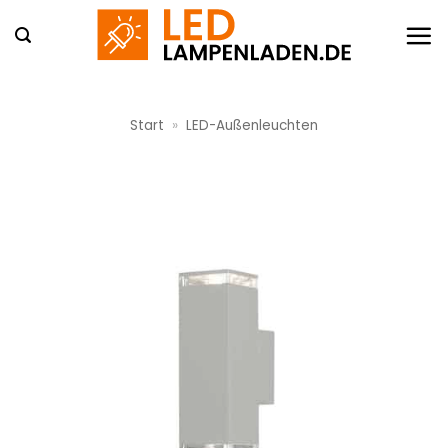
Zum
Inhalt
springen
Start
»
LED-Außenleuchten