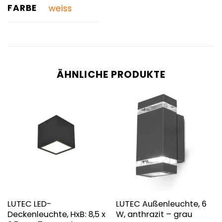
FARBE
weiss
ÄHNLICHE PRODUKTE
LUTEC LED-
LUTEC Außenleuchte, 6
Deckenleuchte, HxB: 8,5 x
W, anthrazit – grau