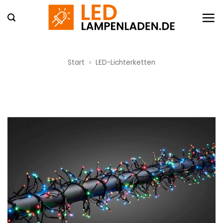
Zum
Inhalt
springen
Start
»
LED-Lichterketten