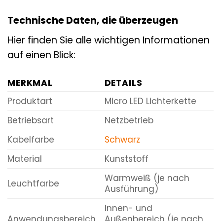
Technische Daten, die überzeugen
Hier finden Sie alle wichtigen Informationen
auf einen Blick:
MERKMAL
DETAILS
Produktart
Micro LED Lichterkette
Betriebsart
Netzbetrieb
Kabelfarbe
Schwarz
Material
Kunststoff
Warmweiß (je nach
Leuchtfarbe
Ausführung)
Innen- und
Anwendungsbereich
Außenbereich (je nach